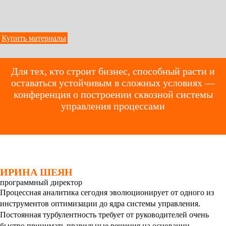
Купить материалы
Для тех, кто строит бизнес, способный расти и
оставаться устойчивым в сложных условиях —
конференция о построении сквозной системы
управления процессами
ИРИНА ШЕЯН
программный директор
Процессная аналитика сегодня эволюционирует от одного из
инструментов оптимизации до ядра системы управления.
Постоянная турбулентность требует от руководителей очень
быстро принимать правильные решения на основании