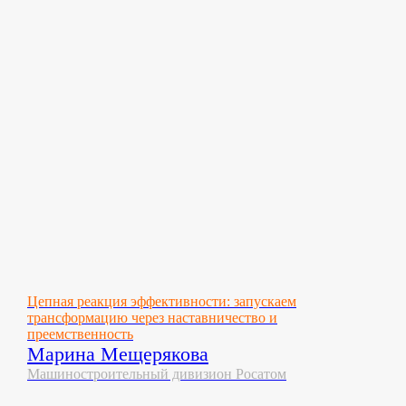
Цепная реакция эффективности: запускаем
трансформацию через наставничество и
преемственность
Марина Мещерякова
Машиностроительный дивизион Росатом