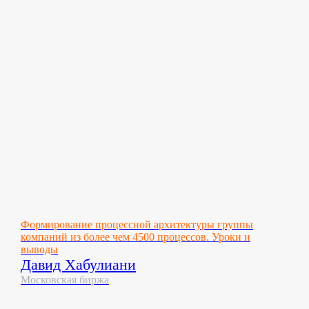
Формирование процессной архитектуры группы
компаний из более чем 4500 процессов. Уроки и
выводы
Давид Хабулиани
Московская биржа