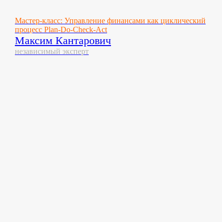
Мастер-класс: Управление финансами как циклический
процесс Plan-Do-Check-Act
Максим Кантарович
независимый эксперт