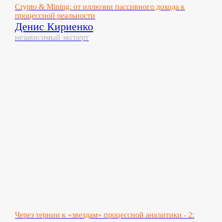
Crypto & Mining: от иллюзии пассивного дохода к
процессной реальности
Денис Кириенко
независимый эксперт
Через тернии к «звездам» процессной аналитики - 2: