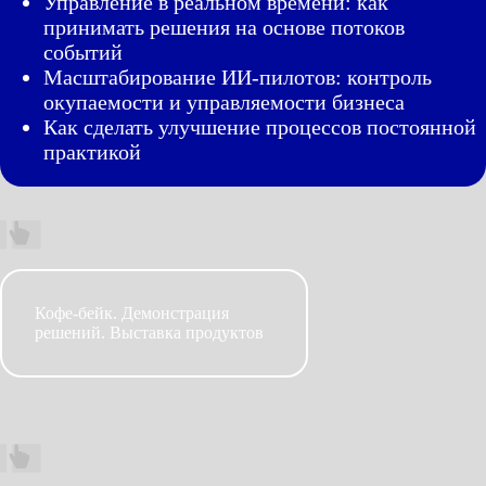
Управление в реальном времени: как
принимать решения на основе потоков
событий
Масштабирование ИИ-пилотов: контроль
окупаемости и управляемости бизнеса
Как сделать улучшение процессов постоянной
практикой
Кофе-бейк. Демонстрация
решений. Выставка продуктов