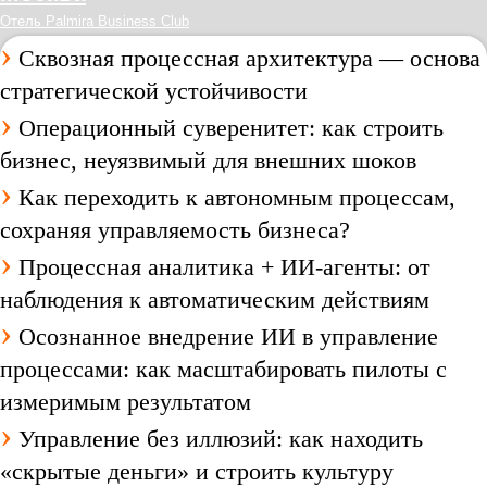
Отель Palmira Business Club
›
Сквозная процессная архитектура — основа
стратегической устойчивости
›
Операционный суверенитет: как строить
бизнес, неуязвимый для внешних шоков
›
Как переходить к автономным процессам,
сохраняя управляемость бизнеса?
›
Процессная аналитика + ИИ-агенты: от
наблюдения к автоматическим действиям
›
Осознанное внедрение ИИ в управление
процессами: как масштабировать пилоты с
измеримым результатом
›
Управление без иллюзий: как находить
«скрытые деньги» и строить культуру