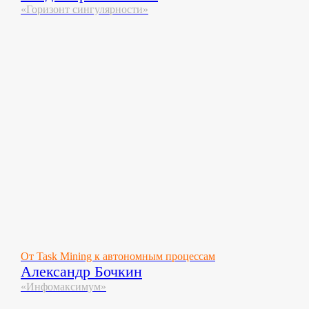
«Горизонт сингулярности»
От Task Mining к автономным процессам
Александр Бочкин
«Инфомаксимум»