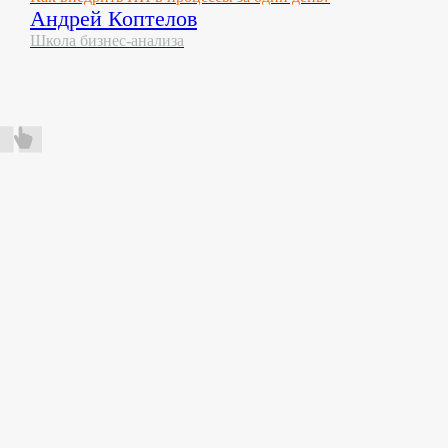
Андрей Коптелов
Школа бизнес-анализа