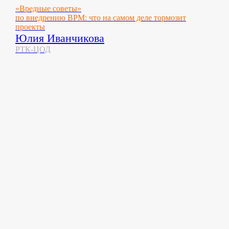
«Вредные советы»
по внедрению BPM: что на самом деле тормозит
проекты
Юлия Иванчикова
РТК-ЦОД