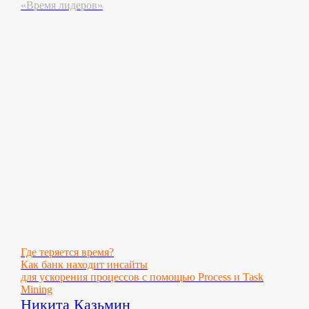
«Время лидеров»
Где теряется время?
Как банк находит инсайты
для ускорения процессов с помощью Process и Task
Mining
Никита Казьмин