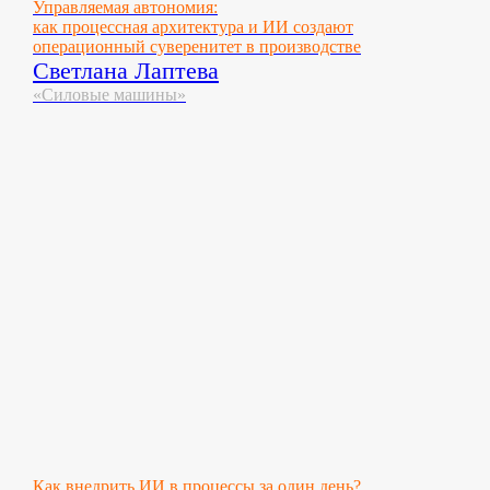
Управляемая автономия:
как процессная архитектура и ИИ создают
операционный суверенитет в производстве
Светлана Лаптева
«Силовые машины»
Как внедрить ИИ в процессы за один день?