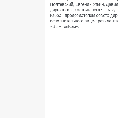
Полтевский, Евгений Уткин, Дави
директоров, состоявшемся сразу 
избран председателем совета ди
исполнительного вице-президента
«ВымпелКом».