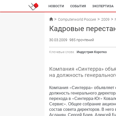
НОВОСТИ
СОБЫТИЯ
ЭКСПЕРТИЗА
Computerworld Россия
2009
Кадровые переста
30.03.2009
985 прочтений
Индустрия Коротко
Ключевые слова :
Компания «Синтерра» объя
на должность генеральног
Компания «Синтерра» объявляет 
должность генерального директор
перехода в «Синтерра-Юг» Ковал
Сервис». Общее собрание акцион
состав совета директоров. В него
Асланян, Сергей Боев, Алексей Б