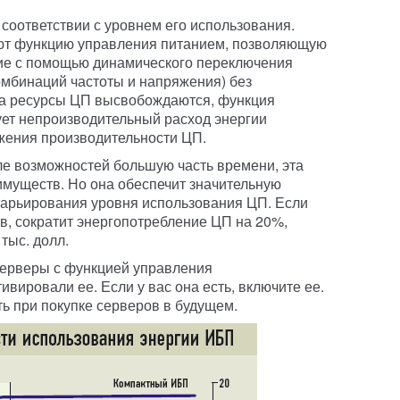
соответствии с уровнем его использования.
т функцию управления питанием, позволяющую
ие с помощью динамического переключения
омбинаций частоты и напряжения) без
гда ресурсы ЦП высвобождаются, функция
ет непроизводительный расход энергии
жения производительности ЦП.
ле возможностей большую часть времени, эта
еимуществ. Но она обеспечит значительную
варьирования уровня использования ЦП. Если
в, сократит энергопотребление ЦП на 20%,
тыс. долл.
серверы с функцией управления
ивировали ее. Если у вас она есть, включите ее.
ть при покупке серверов в будущем.