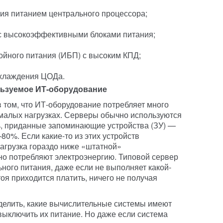
ия питанием центрального процессора;
с высокоэффективными блоками питания;
ойного питания (ИБП) с высоким КПД;
охлаждения ЦОДа.
льзуемое ИТ-оборудование
 том, что ИТ-оборудование потребляет много
и малых нагрузках. Серверы обычно используются
%, приданные запоминающие устройства (ЗУ) —
80%. Если какие-то из этих устройств
нагрузка гораздо ниже «штатной»
вно потребляют электроэнергию. Типовой сервер
ного питания, даже если не выполняет какой-
оя приходится платить, ничего не получая
елить, какие вычислительные системы имеют
выключить их питание. Но даже если система