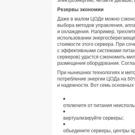
Резервы экономии
Даже в малом ЦОДе можно сэконом
выбора методов управления, аппа
и охлаждения. Например, трехлет
использовании энергосберегающе
стоимости этого сервера. При со
с эффективными системами питан
серверов) удастся сэкономить ми
размещения оборудования. Соглас
При нынешних технологиях и мет
потребление энергии ЦОДа на 50
и надежности. Вот семь основных
отключите от питания неиспол
виртуализируйте серверы;
объедините серверы, центры х