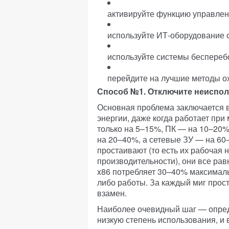
активируйте функцию управлен
используйте ИТ-оборудование 
используйте системы беспереб
перейдите на лучшие методы 
Способ №1. Отключите неиспо
Основная проблема заключается в
энергии, даже когда работает пр
только на 5–15%, ПК — на 10–20
на 20–40%, а сетевые ЗУ — на 60–
простаивают (то есть их рабочая 
производительности), они все ра
x86 потребляет 30–40% максималь
либо работы. За каждый миг прост
взамен.
Наиболее очевидный шаг — опред
низкую степень использования, и 