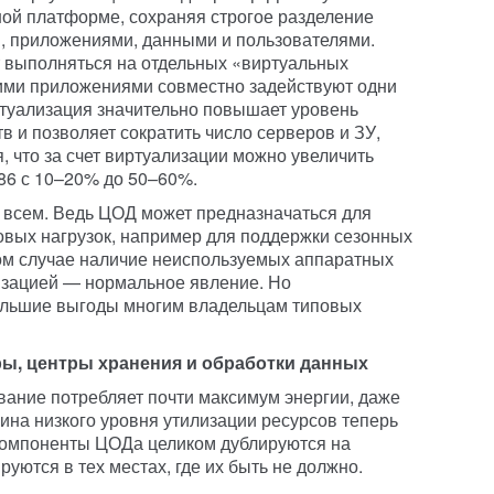
ной платформе, сохраняя строгое разделение
 приложениями, данными и пользователями.
 выполняться на отдельных «виртуальных
гими приложениями совместно задействуют одни
ртуализация значительно повышает уровень
 и позволяет сократить число серверов и ЗУ,
, что за счет виртуализации можно увеличить
86 с 10–20% до 50–60%.
е всем. Ведь ЦОД может предназначаться для
вых нагрузок, например для поддержки сезонных
том случае наличие неиспользуемых аппаратных
изацией — нормальное явление. Но
ольшие выгоды многим владельцам типовых
ы, центры хранения и обработки данных
вание потребляет почти максимум энергии, даже
ина низкого уровня утилизации ресурсов теперь
 компоненты ЦОДа целиком дублируются на
уются в тех местах, где их быть не должно.