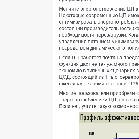
Меняйте энергопотребление ЦП в 
Некоторые современные ЦП имею
оптимизировать энергопотреблен
состояний производительности (к
необходимости перезагрузки. Ко
управления питанием минимизиру
посредством динамического пони
Если ЦП работает почти на преде
функция даст не так уж много пр
экономию в типичных сценариях 
ЦОД, состоящий из 1 тыс. серверо
ежегодная экономия составит 175 
Многие пользователи приобрели 
энергопотреблением ЦП, но не акт
Если нет, учтите такую возможнос