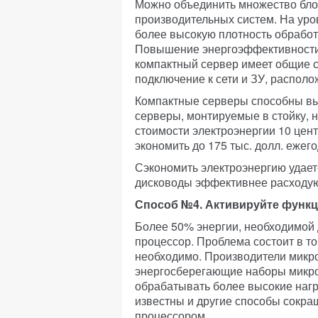
Можно объединить множество бло
производительных систем. На ур
более высокую плотность обработ
Повышение энергоэффективности 
компактный сервер имеет общие с
подключение к сети и ЗУ, распол
Компактные серверы способны вып
серверы, монтируемые в стойку, 
стоимости электроэнергии 10 цент
экономить до 175 тыс. долл. ежег
Сэкономить электроэнергию удает
дисководы эффективнее расходуют
Способ №4. Активируйте функ
Более 50% энергии, необходимой 
процессор. Проблема состоит в то
необходимо. Производители микрос
энергосберегающие наборы микро
обрабатывать более высокие нагр
известны и другие способы сокр
процессором.