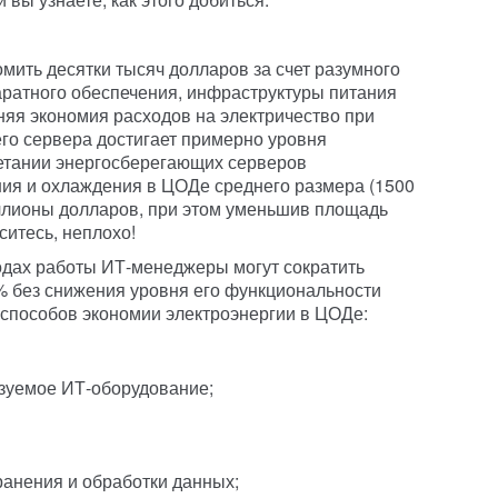
ить десятки тысяч долларов за счет разумного
ратного обеспечения, инфраструктуры питания
няя экономия расходов на электричество при
го сервера достигает примерно уровня
четании энергосберегающих серверов
ия и охлаждения в ЦОДе среднего размера (1500
ллионы долларов, при этом уменьшив площадь
итесь, неплохо!
одах работы ИТ-менеджеры могут сократить
% без снижения уровня его функциональности
 способов экономии электроэнергии в ЦОДе:
ьзуемое ИТ-оборудование;
ранения и обработки данных;