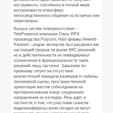
инструмента, способного в полной мере
воспроизвести атмосферу
непосредственного общения на встречах или
переговорах.
Выпуск систем телеприсутствия –
TelePresence компании Cisco, RPX
производства Polycom, Halo фирмы Hewlett-
Packard – рядом экспертов был расценен как
настоящий прорыв на рынке ВКС-решений,
но в действительности он ликвидировал
ограничения в функциональности таких
решений лишь частично. Заказчики по-
прежнему сетуют на отсутствие
реалистичной передачи размеров и глубины
трехмерной сцены, пространственной
ориентации жестов собеседников на
противоположном конце соединения,
направления их взглядов. Речь идет, в
частности, о том, что участники сеансов
видеоконференц-связи сегодня не могут