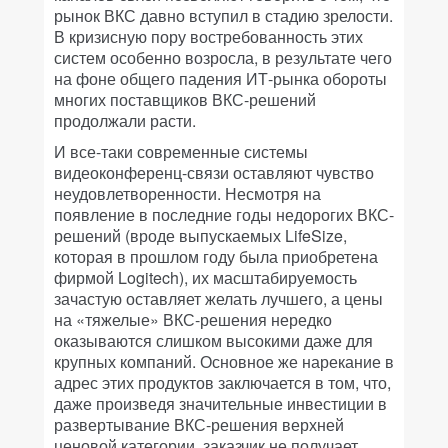
рынок ВКС давно вступил в стадию зрелости.
В кризисную пору востребованность этих
систем особенно возросла, в результате чего
на фоне общего падения ИТ-рынка обороты
многих поставщиков ВКС-решений
продолжали расти.
И все-таки современные системы
видеоконференц-связи оставляют чувство
неудовлетворенности. Несмотря на
появление в последние годы недорогих ВКС-
решений (вроде выпускаемых LifeSize,
которая в прошлом году была приобретена
фирмой Logitech), их масштабируемость
зачастую оставляет желать лучшего, а цены
на «тяжелые» ВКС-решения нередко
оказываются слишком высокими даже для
крупных компаний. Основное же нарекание в
адрес этих продуктов заключается в том, что,
даже произведя значительные инвестиции в
развертывание ВКС-решения верхней
ценовой категории, заказчик не получает