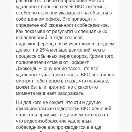
распознать точное направление жестов
удаленных пользователей ВКС-системы,
особенно если они указывают на объекты в
собственном офисе. Это приводит к
определенной скованности собеседников.
Как показывают результаты специальных
исследований, в ходе сеансов
видеоконференц-связи участники в среднем
делают на 25% меньше движений, чем в
процессе обычных переговоров. Кроме того,
пользователи отмечают «эффект
Джоконды»: ощущение такое, что все
удаленные участники сеанса ВКС постоянно
смотрят тебе прямо в глаза, что поначалу,
может быть, и приятно, но с какого-то
момента начинает раздражать.
Ни для кого не секрет, что эти и другие
функциональные недостатки ВКС-решений
являются прямым следствием того факта,
что видеоизображение удаленных
собеседников воспроизводится в виде