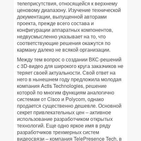
телеприсутствия, относящейся к верхнему
ценовому диапазону. Изучение технической
документации, выпущенной авторами
проекта, прежде всего состава и
конфигурации аппаратных компонентов,
недвусмысленно указывает на то, что
соответствующие решения окажутся по
карману далеко не всякой организации.
Между тем вопрос о создании ВКС-решений
с 3D-видео для широкого круга заказчиков не
теряет своей актуальности. Свой ответ на
него в нынешнем году предложила молодая
компания Actis Technologies, решение
которой по многим функциям аналогично
системам от Cisco и Polycom, однако
продается существенно дешевле. Основной
секрет привлекательных цен – активное
использование разработчиком открытых
технологий. Еще одно яркое имя в ряду
разработчиков трехмерных систем
видеосвязи – компания TelePresence Tech, в