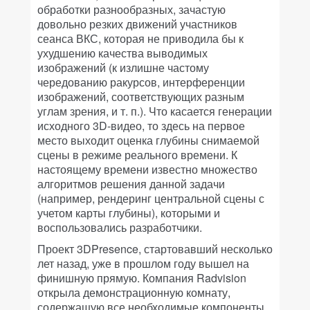
обработки разнообразных, зачастую
довольно резких движений участников
сеанса ВКС, которая не приводила бы к
ухудшению качества выводимых
изображений (к излишне частому
чередованию ракурсов, интерференции
изображений, соответствующих разным
углам зрения, и т. п.). Что касается генерации
исходного 3D-видео, то здесь на первое
место выходит оценка глубины снимаемой
сцены в режиме реального времени. К
настоящему времени известно множество
алгоритмов решения данной задачи
(например, рендеринг центральной сцены с
учетом карты глубины), которыми и
воспользовались разработчики.
Проект 3DPresence, стартовавший несколько
лет назад, уже в прошлом году вышел на
финишную прямую. Компания Radvision
открыла демонстрационную комнату,
содержащую все необходимые компоненты