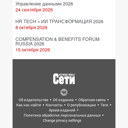
Управление данными 2026
24 сентября 2026
HR TECH + ИИ ТРАНСФОРМАЦИЯ 2026
8 октября 2026
COMPENSATION & BENEFITS FORUM
RUSSIA 2026
15 октября 2026
Об издательстве
Об издании
Обратная связь
Как нас найти
Контакты
О републикации
Теги
Архив изданий
Политика обработки персональных данных
Change privacy settings