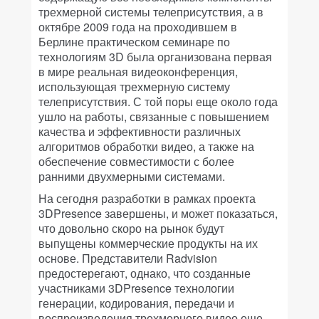
трехмерной системы телеприсутствия, а в
октябре 2009 года на проходившем в
Берлине практическом семинаре по
технологиям 3D была организована первая
в мире реальная видеоконференция,
использующая трехмерную систему
телеприсутствия. С той поры еще около года
ушло на работы, связанные с повышением
качества и эффективности различных
алгоритмов обработки видео, а также на
обеспечение совместимости с более
ранними двухмерными системами.
На сегодня разработки в рамках проекта
3DPresence завершены, и может показаться,
что довольно скоро на рынок будут
выпущены коммерческие продукты на их
основе. Представители Radvision
предостерегают, однако, что созданные
участниками 3DPresence технологии
генерации, кодирования, передачи и
воспроизведения трехмерного видео еще