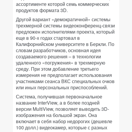
ассортименте которой семь коммерческих
продуктов формата 3D.
Другой вариант «демократичной» системы
трехмерной системы видеоконференц-связи
предложен исполнителями проекта, который
еще в 90-х годах стартовал в
Калифорнийском университете в Беркли. По
словам разработчиков, основная идея
создаваемого решения – в технологии
удаленного «погружения» в трехмерную
среду. При этом добавление третьего
измерения не предполагает использования
участниками сеанса ВКС специальных очков
или иных персональных приспособлений.
Система, получившая первоначальное
название InterView, а в более поздней
версии MultiView, позволяет выводить 3D-
изображения на большой экран. Она
включает в себя набор недорогих (дешевле
100 долл.) видеокамер, которые с разных