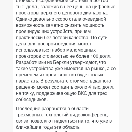
стоимость создаваемой системы в 50-100
тыс. долл., заложив в нее цены на цифровые
проекторы верхнего ценового диапазона.
Однако довольно скоро стала очевидной
возможность заметно снизить мощность
проецирующих устройств, причем
практически без потери качества. По сути
дела, для воспроизведения может
использоваться набор маломощных
проекторов стоимостью не более 100 долл.
Разработчики из Беркли утверждают, что
такие устройства уже имеются на рынке, а со
временем их производство будет только
нарастать. В результате стоимость данного
решения может составить около 4 тыс. долл.
на точку, поддерживающую ВКС для трех
собеседников.
Последние разработки в области
трехмерных технологий видеоконференц-
связи позволяют надеяться на то, что уже в
ближайшие годы эта область