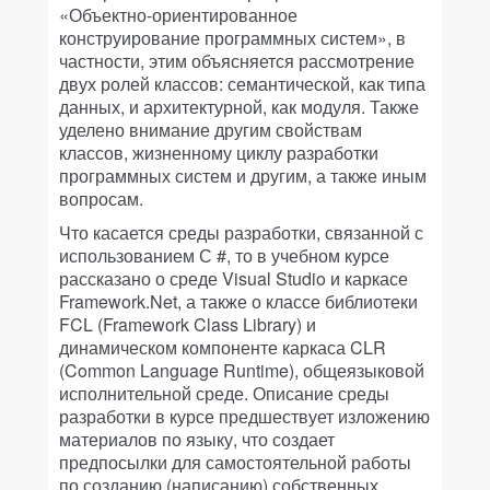
«Объектно-ориентированное
конструирование программных систем», в
частности, этим объясняется рассмотрение
двух ролей классов: семантической, как типа
данных, и архитектурной, как модуля. Также
уделено внимание другим свойствам
классов, жизненному циклу разработки
программных систем и другим, а также иным
вопросам.
Что касается среды разработки, связанной с
использованием С #, то в учебном курсе
рассказано о среде Visual Studio и каркасе
Framework.Net, а также о классе библиотеки
FCL (Framework Class Library) и
динамическом компоненте каркаса CLR
(Common Language Runtime), общеязыковой
исполнительной среде. Описание среды
разработки в курсе предшествует изложению
материалов по языку, что создает
предпосылки для самостоятельной работы
по созданию (написанию) собственных