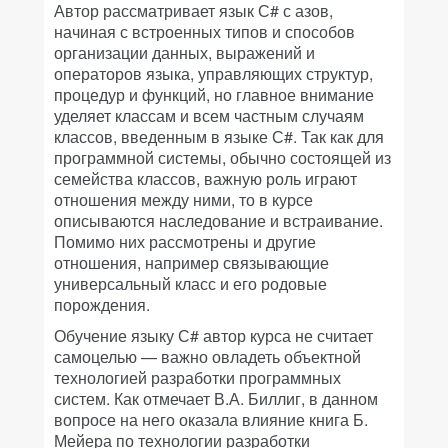
Автор рассматривает язык С# с азов,
начиная с встроенных типов и способов
организации данных, выражений и
операторов языка, управляющих структур,
процедур и функций, но главное внимание
уделяет классам и всем частным случаям
классов, введенным в языке С#. Так как для
программной системы, обычно состоящей из
семейства классов, важную роль играют
отношения между ними, то в курсе
описываются наследование и встраивание.
Помимо них рассмотрены и другие
отношения, например связывающие
универсальный класс и его родовые
порождения.
Обучение языку С# автор курса не считает
самоцелью — важно овладеть объектной
технологией разработки программных
систем. Как отмечает В.А. Биллиг, в данном
вопросе на него оказала влияние книга Б.
Мейера по технологии разработки