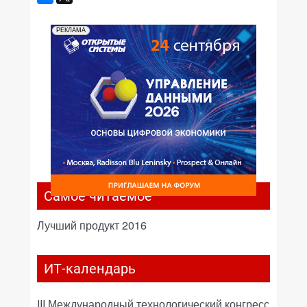
РЕКЛАМА
Самое читаемое
Лучший продукт 2016
ИТ-календарь
III Международный технологический конгресс