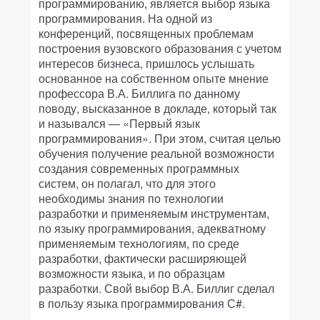
программированию, является выбор языка
программирования. На одной из
конференций, посвященных проблемам
построения вузовского образования с учетом
интересов бизнеса, пришлось услышать
основанное на собственном опыте мнение
профессора В.А. Биллига по данному
поводу, высказанное в докладе, который так
и назывался — «Первый язык
программирования». При этом, считая целью
обучения получение реальной возможности
создания современных программных
систем, он полагал, что для этого
необходимы знания по технологии
разработки и применяемым инструментам,
по языку программирования, адекватному
применяемым технологиям, по среде
разработки, фактически расширяющей
возможности языка, и по образцам
разработки. Свой выбор В.А. Биллиг сделал
в пользу языка программирования С#.