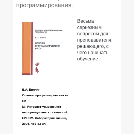
программирования.
Весьма
серьезным
вопросом для
преподавателя,
решающего, с
чего начинать
обучение
В.А. Биллиг
Основы программирования на
С#
М.: Интернет-университет
информационных технологий;
БИНОМ. Лаборатория знаний,
2006. 483 с.: ил.