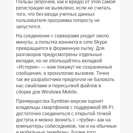
Пользы (впрочем, как и вреда) от этой самой
регистрации не выявлено, если не считать
того, что без ввода учетных данных
пользователя программа попросту не
запустится.
На соединение с серверами уходит около
минуты, а попытка коннекта в сети Skype
превращается в форменную пытку. Для
разговоров предусмотрены отдельные
вкладки, но не обольщайтесь вкладкой
«История» — вам покажут не сохраненные
сообщения, а хронологию вызовов. Точно
так же разработчики предпочли не баловать
нас смайлами и пересылкой файлов в
сборке для Windows Mobile.
Преимущества Symbian-версии оценят
владельцы смартфонов с поддержкой Wi-Fi:
достаточно соединиться с открытой точкой
доступа и можно звонить с «трубки» как на
компьютеры собеседников, так и на обычные
и мобильные телефоны. Более того,