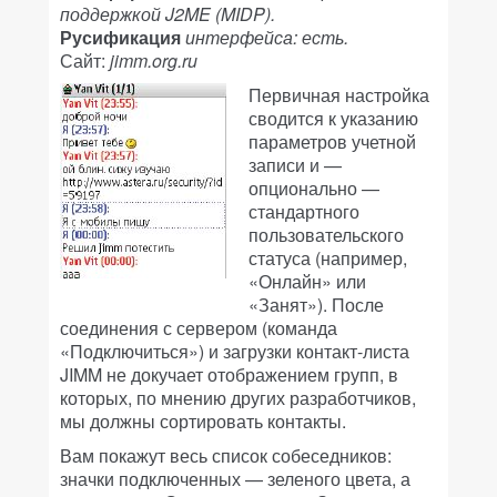
поддержкой J2ME (MIDP).
Русификация
интерфейса: есть.
Сайт:
jimm.org.ru
Первичная настройка
сводится к указанию
параметров учетной
записи и —
опционально —
стандартного
пользовательского
статуса (например,
«Онлайн» или
«Занят»). После
соединения с сервером (команда
«Подключиться») и загрузки контакт-листа
JIMM не докучает отображением групп, в
которых, по мнению других разработчиков,
мы должны сортировать контакты.
Вам покажут весь список собеседников:
значки подключенных — зеленого цвета, а