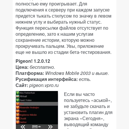
полностью ему проигрывает. Для
подключения к серверу при каждом запуске
придется тыкать стилусом по значку в левом
нижнем углу и выбирать нужный статус.
Функция пересылки файлов отсутствует по
определению, зато к нашим услугам
сохранение истории, которую можно
прокручивать пальцем. Увы, приложение
еще не вышло из стадии бета-тестирования.
Pigeon! 1.2.0.12
Цена:
бесплатно.
Платформа:
Windows Mobile 2003 и выше.
Русификация интерфейса:
есть.
Сайт:
pigeon.vpro.ru
Если вы часто
пользуетесь «аськой»,
не забудьте скачать и
установить плагин для
экрана «Сегодня»,
выводящий команду