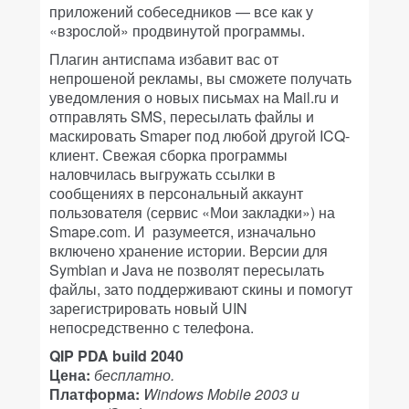
приложений собеседников — все как у
«взрослой» продвинутой программы.
Плагин антиспама избавит вас от
непрошеной рекламы, вы сможете получать
уведомления о новых письмах на Mail.ru и
отправлять SMS, пересылать файлы и
маскировать Smaper под любой другой ICQ-
клиент. Свежая сборка программы
наловчилась выгружать ссылки в
сообщениях в персональный аккаунт
пользователя (сервис «Мои закладки») на
Smape.com. И разумеется, изначально
включено хранение истории. Версии для
Symbian и Java не позволят пересылать
файлы, зато поддерживают скины и помогут
зарегистрировать новый UIN
непосредственно с телефона.
QIP PDA build 2040
Цена:
бесплатно.
Платформа:
Windows Mobile 2003 и