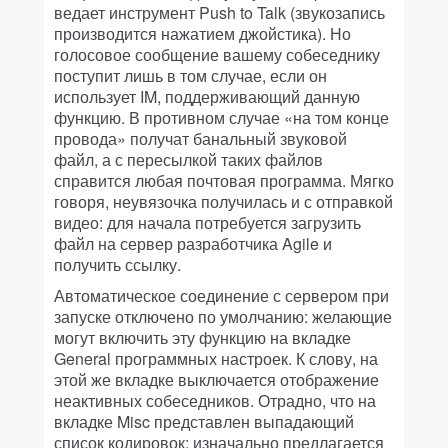
ведает инструмент Push to Talk (звукозапись
производится нажатием джойстика). Но
голосовое сообщение вашему собеседнику
поступит лишь в том случае, если он
использует IM, поддерживающий данную
функцию. В противном случае «на том конце
провода» получат банальный звуковой
файл, а с пересылкой таких файлов
справится любая почтовая программа. Мягко
говоря, неувязочка получилась и с отправкой
видео: для начала потребуется загрузить
файл на сервер разработчика Agile и
получить ссылку.
Автоматическое соединение с сервером при
запуске отключено по умолчанию: желающие
могут включить эту функцию на вкладке
General программных настроек. К слову, на
этой же вкладке выключается отображение
неактивных собеседников. Отрадно, что на
вкладке Misc представлен выпадающий
список кодировок: изначально предлагается