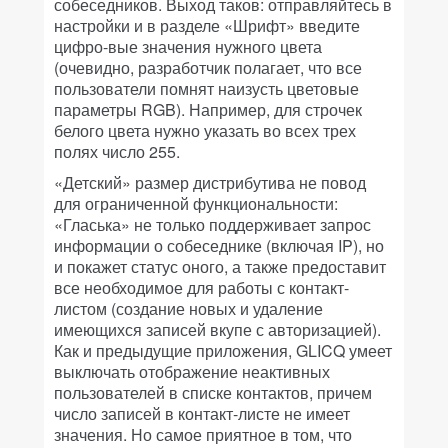
собеседников. Выход таков: отправляйтесь в
настройки и в разделе «Шрифт» введите
цифро-вые значения нужного цвета
(очевидно, разработчик полагает, что все
пользователи помнят наизусть цветовые
параметры RGB). Например, для строчек
белого цвета нужно указать во всех трех
полях число 255.
«Детский» размер дистрибутива не повод
для ограниченной функциональности:
«Гласька» не только поддерживает запрос
информации о собеседнике (включая IP), но
и покажет статус оного, а также предоставит
все необходимое для работы с контакт-
листом (создание новых и удаление
имеющихся записей вкупе с авторизацией).
Как и предыдущие приложения, GLICQ умеет
выключать отображение неактивных
пользователей в списке контактов, причем
число записей в контакт-листе не имеет
значения. Но самое приятное в том, что