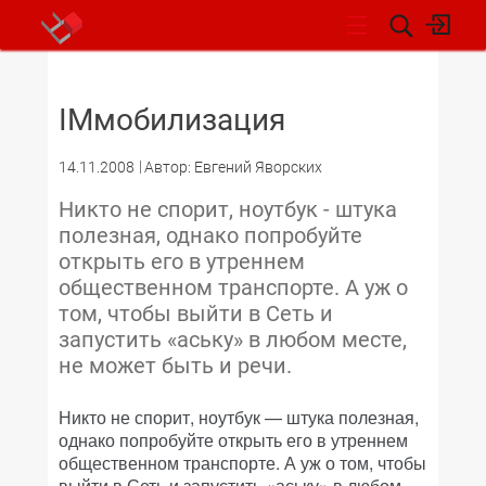
НОВОСТИ
IMмобилизация
14.11.2008
Автор: Евгений Яворских
Никто не спорит, ноутбук - штука
полезная, однако попробуйте
открыть его в утреннем
общественном транспорте. А уж о
том, чтобы выйти в Сеть и
запустить «аську» в любом месте,
не может быть и речи.
Никто не спорит, ноутбук — штука полезная,
однако попробуйте открыть его в утреннем
общественном транспорте. А уж о том, чтобы
выйти в Сеть и запустить «аську» в любом