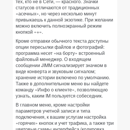
тех, кто не в Сети, — красного. Значки
статусов отличаются от традиционных
«асечных», но через несколько минут
привыкаешь к данной экзотике. При желании
можно включить полноэкранный режим
кнопкой «+».
Кроме отправки обычного текста доступны
опции пересылки файлов и фотографий:
программа несет «на борту» встроенный
файловый менеджер. О входящем
сообщении JIMM сигнализирует значком в
виде конверта и звуковым сигналом;
хранение истории включено по умолчанию.
Также в дополнительном меню вы найдете
команду «Инфо о клиенте», позволяющую
узнать, каким IM пользуется собеседник.
В главном меню, кроме настройки
параметров учетной записи и типа
подключения, к вашим услугам настройка
«горячих» кнопок и учет трафика, а также три
цветовые схемы интерфейса (кодировка