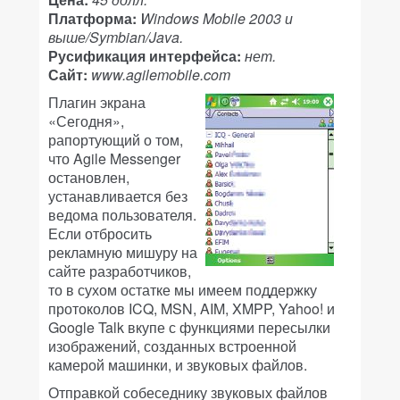
Платформа:
Windows Mobile 2003 и
выше/Symbian/Java.
Русификация интерфейса:
нет.
Сайт:
www.agilemobile.com
Плагин экрана
«Сегодня»,
рапортующий о том,
что Agile Messenger
остановлен,
устанавливается без
ведома пользователя.
Если отбросить
рекламную мишуру на
сайте разработчиков,
то в сухом остатке мы имеем поддержку
протоколов ICQ, MSN, AIM, XMPP, Yahoo! и
Google Talk вкупе с функциями пересылки
изображений, созданных встроенной
камерой машинки, и звуковых файлов.
Отправкой собеседнику звуковых файлов