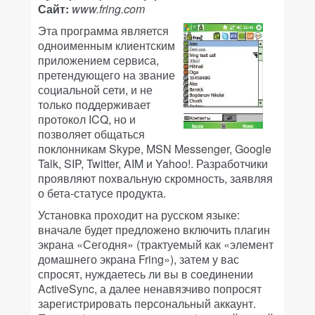
Сайт:
www.fring.com
Эта программа является
одноименным клиентским
приложением сервиса,
претендующего на звание
социальной сети, и не
только поддерживает
протокол ICQ, но и
позволяет общаться
поклонникам Skype, MSN Messenger, Google
Talk, SIP, Twitter, AIM и Yahoo!. Разработчики
проявляют похвальную скромность, заявляя
о бета-статусе продукта.
Установка проходит на русском языке:
вначале будет предложено включить плагин
экрана «Сегодня» (трактуемый как «элемент
домашнего экрана Fring»), затем у вас
спросят, нуждаетесь ли вы в соединении
ActiveSync, а далее ненавязчиво попросят
зарегистрировать персональный аккаунт.