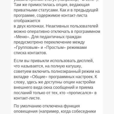
Там же примостилась опция, ведающая
приватными статусами. Как и в предыдущей
программе, содержимое контакт-листа
отображается
в двух колонках. Неактивных пользователей
можно оперативно отключать в программном
«Меню». Для педантичных граждан
предусмотрено переключение между
«Групповым» и «Простым» режимами
списка контактов.
Если вы привыкли использовать дисплей,
что называется, на полную катушку,
советуем включить полноэкранный режим на
вкладке «Общие» программных настроек. К
слову, здесь же доступны опции настройки
внешнего вида окна сообщений и приема
посланий только от тех, кто «прописался» в
контакт-листе.
По умолчанию отключена функция
оповещения (например, когда собеседники