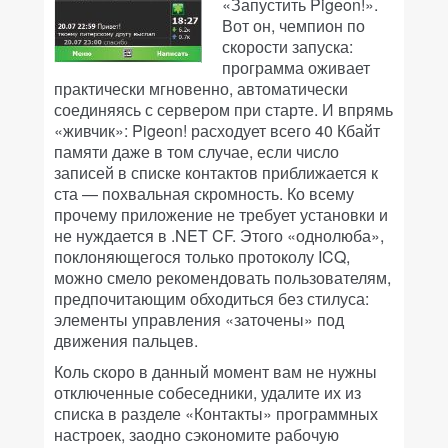
«Запустить Pigeon!».
Вот он, чемпион по
скорости запуска:
программа оживает
практически мгновенно, автоматически
соединяясь с сервером при старте. И впрямь
«живчик»: Pigeon! расходует всего 40 Кбайт
памяти даже в том случае, если число
записей в списке контактов приближается к
ста — похвальная скромность. Ко всему
прочему приложение не требует установки и
не нуждается в .NET CF. Этого «однолюба»,
поклоняющегося только протоколу ICQ,
можно смело рекомендовать пользователям,
предпочитающим обходиться без стилуса:
элементы управления «заточены» под
движения пальцев.
Коль скоро в данный момент вам не нужны
отключенные собеседники, удалите их из
списка в разделе «Контакты» программных
настроек, заодно сэкономите рабочую