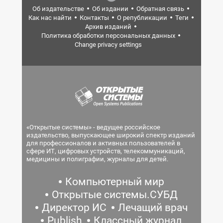
Об издательстве
Об издании
Обратная связь
Как нас найти
Контакты
О републикации
Теги
Архив изданий
Политика обработки персональных данных
Change privacy settings
«Открытые системы» - ведущее российское
издательство, выпускающее широкий спектр изданий
для профессионалов и активных пользователей в
сфере ИТ, цифровых устройств, телекоммуникаций,
медицины и полиграфии, журналы для детей.
Компьютерный мир
Открытые системы.СУБД
Директор ИС
Лечащий врач
Publish
Классный журнал