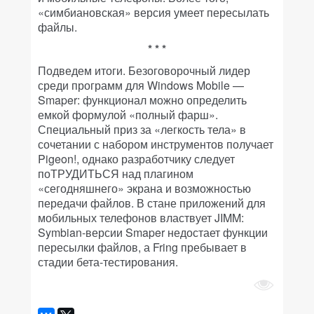
«симбиановская» версия умеет пересылать
файлы.
* * *
Подведем итоги. Безоговорочный лидер
среди программ для Windows Mobile —
Smaper: функционал можно определить
емкой формулой «полный фарш».
Специальный приз за «легкость тела» в
сочетании с набором инструментов получает
Pigeon!, однако разработчику следует
поТРУДИТЬСЯ над плагином
«сегодняшнего» экрана и возможностью
передачи файлов. В стане приложений для
мобильных телефонов властвует JIMM:
Symbian-версии Smaper недостает функции
пересылки файлов, а Fring пребывает в
стадии бета-тестирования.