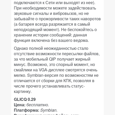
подключаются к Сети или выходят из нее).
При необходимости можете задействовать
звуковые сигналы и вибровызов, но не
забывайте о прожорливости таких наворотов
(а батарея всегда разряжается в самый
неподходящий момент). Не беспокойтесь о
хранении истории сообщений: данная
функция включена без вашего ведома.
Однако полной неожиданностью стало
отсутствие возможности пересылки файлов,
за что мобильный QIP получает жирный
минус. Возможно, это спорный момент, но
смайлики на VGA-дисплее смотрятся очень
мелко. Symbian-версия по возможностям не
отличается от сборки для КПК, позволяя в
числе прочего устанавливать статус-
картинку.
GLICQ 0.29
Цена:
бесплатно.
Платформа:
Symbian.