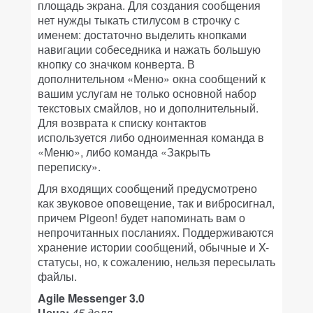
площадь экрана. Для создания сообщения
нет нужды тыкать стилусом в строчку с
именем: достаточно выделить кнопками
навигации собеседника и нажать большую
кнопку со значком конверта. В
дополнительном «Меню» окна сообщений к
вашим услугам не только основной набор
текстовых смайлов, но и дополнительный.
Для возврата к списку контактов
используется либо одноименная команда в
«Меню», либо команда «Закрыть
переписку».
Для входящих сообщений предусмотрено
как звуковое оповещение, так и вибросигнал,
причем Pigeon! будет напоминать вам о
непрочитанных посланиях. Поддерживаются
хранение истории сообщений, обычные и X-
статусы, но, к сожалению, нельзя пересылать
файлы.
Agile Messenger 3.0
Цена:
45 долл.