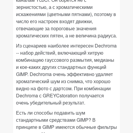
зернистостью, а с хроматическими
искажениями (цветными пятнами), поэтому в
число его настроек входят движки,
отвечающие за пороговые значения
хроматических пятен, а не величина радиуса.
Из сценариев наиболее интересен
Dechroma
-- набор действий, включающий хитрую
комбинацию гауссового размытия, медианы
и кое-каких других стандартных функций
GIMP
.
Dechroma
очень эффективно удаляет
хроматический шум из снимка, что хорошо
видно на фото с дартсом. При комбинации
Dechroma
с
GREYCstoration
получается
очень убедительный результат.
Есть ли способы подавить шум
стандартными средствами
GIMP
? В
принципе в
GIMP
имеются обычные фильтры