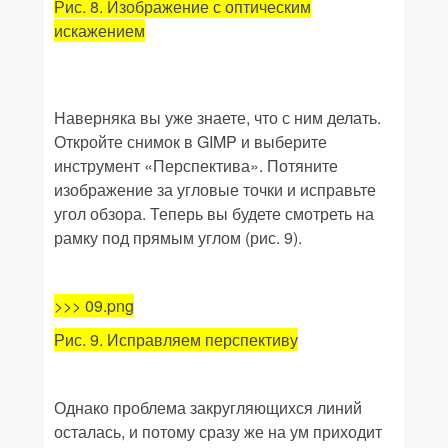
Рис. 8. Изображение с оптическим
искажением
Наверняка вы уже знаете, что с ним делать.
Откройте снимок в
GIMP
и выберите
инструмент «
Перспектива
»
. Потяните
изображение за угловые точки и исправьте
угол обзора. Теперь вы будете смотреть на
рамку под прямым углом (рис. 9).
>>> 09.png
Рис. 9. Исправляем перспективу
Однако проблема закругляющихся линий
осталась, и потому сразу же на ум приходит