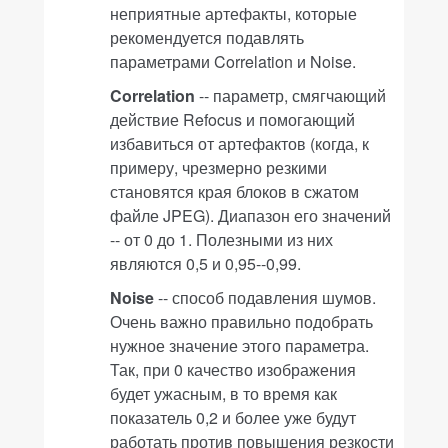
неприятные артефакты, которые
рекомендуется подавлять
параметрами
Correlation
и
Noise
.
Correlation
-- параметр, смягчающий
действие
Refocus
и помогающий
избавиться от артефактов (когда, к
примеру, чрезмерно резкими
становятся края блоков в сжатом
файле JPEG). Диапазон его значений
-- от 0 до 1. Полезными из них
являются 0,5 и 0,95--0,99.
Noise
-- способ подавления шумов.
Очень важно правильно подобрать
нужное значение этого параметра.
Так, при 0 качество изображения
будет ужасным, в то время как
показатель 0,2 и более уже будут
работать против повышения резкости