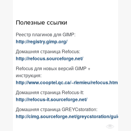
Полезные ссылки
Реестр плагинов для GIMP:
http://registry.gimp.org/
Домашняя страница Refocus:
http://refocus.sourceforge.net/
Refocus для новых версий GIMP +
инструкция:
http://www.cooptel.qc.ca/~rlemieu/refocus.html
Домашняя страница Refocus-It:
http://refocus-it.sourceforge.net/
Домашняя страница GREYCstoration:
http://cimg.sourceforge.net/greycstoration/guide.sh