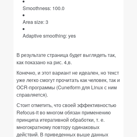
Smoothness: 100.0
Area size: 3
Adaptive smoothing: yes
В результате страница будет выглядеть так,
как показано на рис. 4,в.
Конечно, и этот вариант не идеален, но текст
уже легко смогут прочитать как человек, так и
OCR-программы (
Cuneiform
для Linux с ним
справляется).
Стоит отметить, что своей эффективностью
Refocus-it
во многом обязан применению
принципа итеративной обработки, т. е.
многократному повтору одинаковых
действий. В приведенных выше данных