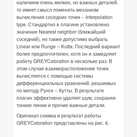
наличием очень мелких, но важных деталей,
то имеет смысл поменять механизм
вычисления соседних точек -- I
nterpolation
type
. Стандартно в плагине установлено
значение
Nearest neighbor
(ближайший
соседний), но также допустимо выбрать
Linear
или
Runge -- Kutta
. Последний вариант
более предпочтителен, хотя он и замедляет
работу
GREYCstoration
в несколько раз. В
этом случае взаиморасположение точек
вычисляется с помощью системы
дифференциальных уравнений, решаемых
по методу Рунге -- Кутты. В результате
плагин эффективно удаляет шум, сохраняя
тонкие линии и прочие важные детали.
Оригинал снимка и результат работы
GREYCstoration
представлены на рис. 6.