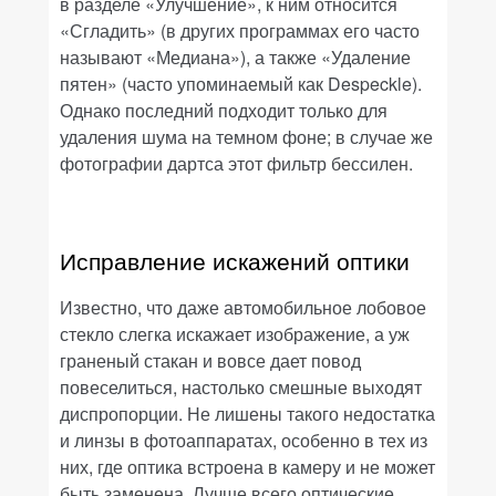
в разделе «
Улучшение», к ним относится
«
Сгладить»
(в других программах его часто
называют «
Медиана»
), а также «
Удаление
пятен»
(часто упоминаемый как
Despeckle
).
Однако последний подходит только для
удаления шума на темном фоне; в случае же
фотографии дартса этот фильтр бессилен
.
Исправление искажений оптики
Известно, что даже автомобильное лобовое
стекло слегка искажает изображение, а уж
граненый стакан и вовсе дает повод
повеселиться, настолько смешные выходят
диспропорции. Не лишены такого недостатка
и линзы в фотоаппаратах, особенно в тех из
них, где оптика встроена в камеру и не может
быть заменена. Лучше всего оптические