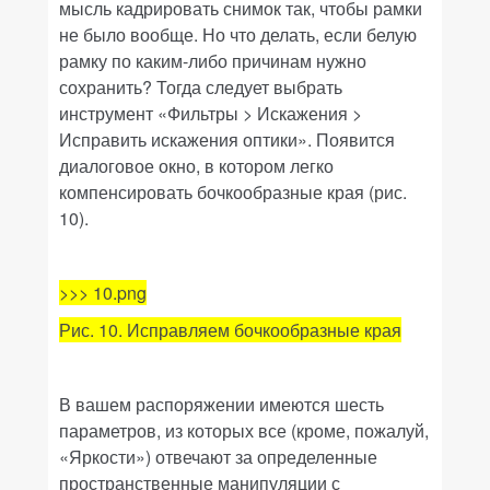
мысль кадрировать снимок так, чтобы рамки
не было вообще. Но что делать, если белую
рамку по каким-либо причинам нужно
сохранить? Тогда следует выбрать
инструмент «
Фильтры > Искажения >
Исправить искажения оптики»
. Появится
диалоговое окно, в котором легко
компенсировать бочкообразные края (рис.
10).
>>> 10.png
Рис. 10. Исправляем бочкообразные края
В вашем распоряжении имеются шесть
параметров, из которых все (кроме, пожалуй,
«
Яркости»
) отвечают за определенные
пространственные манипуляции с