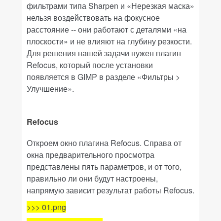
фильтрами типа
Sharpen
и «
Нерезкая маска»
нельзя воздействовать на фокусное
расстояние -- они работают с деталями «на
плоскости» и не влияют на глубину резкости.
Для решения нашей задачи нужен плагин
Refocus
, который после установки
появляется в GIMP в разделе «
Фильтры >
Улучшение».
Refocus
Откроем окно плагина Refocus. Справа от
окна предварительного просмотра
представлены пять параметров, и от того,
правильно ли они будут настроены,
напрямую зависит результат работы
Refocus
.
>>> 01.png