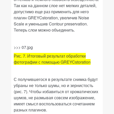
Так как на данном слое нет мелких деталей,
допустимо
еще раз
применить для него
плагин
GREYCstoration
, увеличив
Noise
Scale
и уменьшив
Contour preservation
.
Теперь слои можно объединить.
>>> 07.jpg
Рис. 7. Итоговый результат обработки
фотографии с помощью
GREYCstoration
С получившегося в результате снимка будут
убраны не только шумы, но и зернистость
(рис. 7). Чтобы избавиться от хроматических
шумов, не размывая совсем изображение,
имеет смысл воспользоваться сочетанием
разных плагинов.