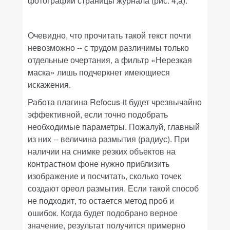
фотографии страницы журнала (рис. 4,а).
Очевидно, что прочитать такой текст почти
невозможно -- с трудом различимы только
отдельные очертания, а фильтр «
Нерезкая
маска»
лишь подчеркнет имеющиеся
искажения.
Работа плагина
Refocus-it
будет чрезвычайно
эффективной, если точно подобрать
необходимые параметры. Пожалуй, главный
из них -- величина размытия (радиус). При
наличии на снимке резких объектов на
контрастном фоне нужно приблизить
изображение и посчитать, сколько точек
создают ореол размытия. Если такой способ
не подходит, то остается метод проб и
ошибок. Когда будет подобрано верное
значение, результат получится примерно