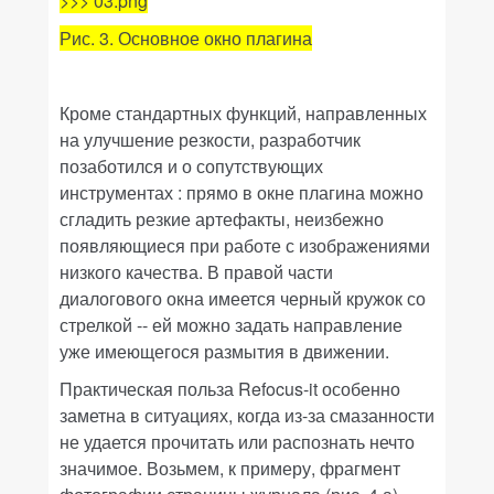
>>> 03.png
Рис. 3. Основное окно плагина
Кроме стандартных функций, направленных
на улучшение резкости, разработчик
позаботился и о сопутствующих
инструментах : прямо в окне плагина можно
сгладить резкие артефакты, неизбежно
появляющиеся при работе с изображениями
низкого качества. В правой части
диалогового окна имеется черный кружок со
стрелкой -- ей можно задать направление
уже имеющегося размытия в движении.
Практическая польза
Refocus-it
особенно
заметна в ситуациях, когда из-за смазанности
не удается прочитать или распознать нечто
значимое. Возьмем, к примеру, фрагмент