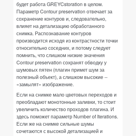
будет работа
GREYCstoration
в целом.
Параметр
Contour preservation
отвечает за
сохранение контуров и, следовательно,
влияет на детализацию обработанного
снимка. Распознавание контуров
производится исходя из контрастности точки
относительно соседних, и потому следует
помнить, что слишком низкие значения
Contour preservation
сохранят обводку у
шумовых пятен (плагин примет шум за
полезный объект), а слишком высокие --
«замылят» изображение.
Если на снимке мало цветовых переходов и
преобладают монотонные заливки, то стоит
увеличить количество проходов плагина. И
здесь поможет параметр
Number of Iterations
.
Если же на снимке сильные шумы
сочетаются с высокой детализацией и