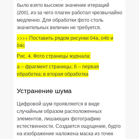
было взято высокое значение итераций
(200), из-за чего плагин работал чрезвычайно
медленно. Для обработки фото столь
значительных величин не требуется.
>>>> Поставить рядом рисунки 04a, o4b и
04c
Рис. 4. Фото страницы журнала:
а -- фрагмент страницы; б -- первая
обработка; в вторая обработка
Устранение шума
Цифровой шум проявляется в виде
случайным образом расположенных
элементов, лишающих фотографию
естественности. Создается ощущение, будто
на изображение наложена маска из точек