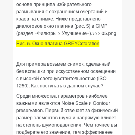
основе принципа избирательного
размывания с сохранением очертаний и
краев на снимке. Ниже представлено
диалоговое окно плагина (рис. 5) в
GIMP
(раздел «
Фильтры > Улучшение
»
)
.>>> 05.png
Рис. 5. Окно плагина
GREYCstoration
Для примера возьмем снимок, сделанный
без вспышки при искусственном освещении
с высокой светочувствительностью (
ISO
1250)
. Как поступать в данном случае?
Среди множества параметров наиболее
важными являются
Noise Scale
и
Contour
preservation
. Первый отвечает за физический
размер элементов шума и напрямую влияет
на степень шумоподавления. Чем точнее вы
подберете его значение, тем эффективнее