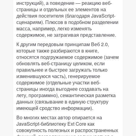
инструкций), а поведение — реакцию веб-
страницы и отдельных ее элементов на
действия посетителя (благодаря JavaScript-
сценариям). Плюсов в подобном разделении
масса, например, легко изменять
содержимое, не затрагивая представление.
К другим передовым принципам Веб 2.0,
которые также разбираются в книге,
относятся подгружаемое содержимое (зачем
обновлять веб-страницу целиком, если
правильнее и быстрее загружать только
изменившуюся часть), генерируемое
содержимое (отдельные участки веб-
страницы иногда выгоднее создавать на
лету, программно), семантическая разметка
данных (связывание в единую структуру
имеющей сродство информации).
Во многих местах автор опирается на
JavaScript-библиотеку Ext Core как
совокупность полезных и распространенных