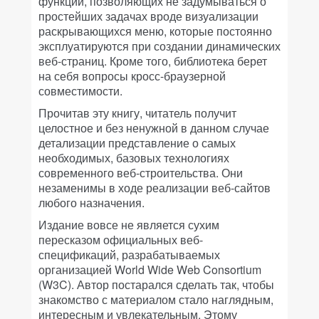
функций, позволяющих не задумываться о
простейших задачах вроде визуализации
раскрывающихся меню, которые постоянно
эксплуатируются при создании динамических
веб-страниц. Кроме того, библиотека берет
на себя вопросы кросс-браузерной
совместимости.
Прочитав эту книгу, читатель получит
целостное и без ненужной в данном случае
детализации представление о самых
необходимых, базовых технологиях
современного веб-строительства. Они
незаменимы в ходе реализации веб-сайтов
любого назначения.
Издание вовсе не является сухим
пересказом официальных веб-
спецификаций, разрабатываемых
организацией World Wide Web Consortium
(W3C). Автор постарался сделать так, чтобы
знакомство с материалом стало наглядным,
интересным и увлекательным. Этому