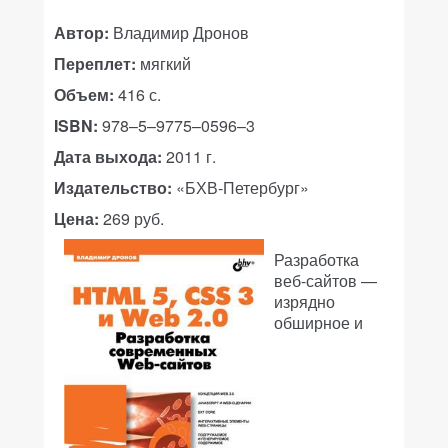
Автор:
Владимир Дронов
Переплет:
мягкий
Объем:
416 с.
ISBN:
978–5–9775–0596–3
Дата выхода:
2011 г.
Издательство:
«БХВ-Петербург»
Цена:
269 руб.
Разработка
веб-сайтов —
изрядно
обширное и