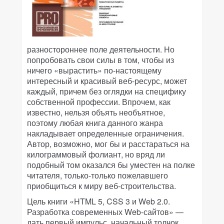
разностороннее поле деятельности. Но
попробовать свои силы в том, чтобы из
ничего «вырастить» по-настоящему
интересный и красивый веб-ресурс, может
каждый, причем без оглядки на специфику
собственной профессии. Впрочем, как
известно, нельзя объять необъятное,
поэтому любая книга данного жанра
накладывает определенные ограничения.
Автор, возможно, мог бы и расстараться на
килограммовый фолиант, но вряд ли
подобный том оказался бы уместен на полке
читателя, только-только пожелавшего
приобщиться к миру веб-строительства.
Цель книги «HTML 5, CSS 3 и Web 2.0.
Разработка современных Web-сайтов» —
дать первый импульс, начальный толчок,