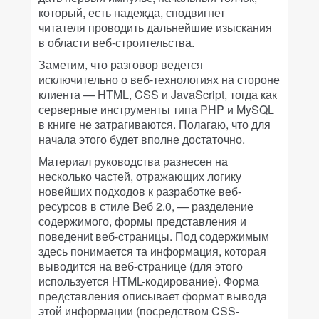
который, есть надежда, сподвигнет
читателя проводить дальнейшие изыскания
в области веб-строительства.
Заметим, что разговор ведется
исключительно о веб-технологиях на стороне
клиента — HTML, CSS и JavaScript, тогда как
серверные инструменты типа PHP и MySQL
в книге не затрагиваются. Полагаю, что для
начала этого будет вполне достаточно.
Материал руководства разнесен на
несколько частей, отражающих логику
новейших подходов к разработке веб-
ресурсов в стиле Веб 2.0, — разделение
содержимого, формы представления и
поведениt веб-страницы. Под содержимым
здесь понимается та информация, которая
выводится на веб-странице (для этого
используется HTML-кодирование). Форма
представления описывает формат вывода
этой информации (посредством CSS-