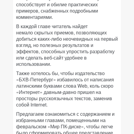
способствует и обилие практических
примеров, снабженных подробными
комментариями.
В каждой главе читатель найдет
немало скрытых приемов, позволяющих
добиться каких-либо неочевидных на первый
взгляд, но полезных результатов и
эффектов, способных упростить разработку
или сделать веб-сайт удобнее в
использовании.
Также хотелось бы, чтобы издательство
«БХВ-Петербург» избавилось от написания
латинскими буквами слова Web, коль скоро
«Интернет» давным-давно пришел на
просторы русскоязычных текстов, заменив
собой Internet.
Предлагаем ознакомиться с содержанием и
избранными главами, помещенными на
февральском «Мир ПК-диске», чтобы легче
было сформировать общее представление