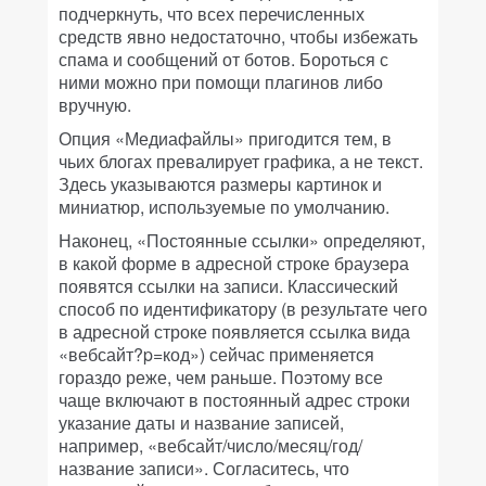
подчеркнуть, что всех перечисленных
средств явно недостаточно, чтобы избежать
спама и сообщений от ботов. Бороться с
ними можно при помощи плагинов либо
вручную.
Опция «Медиафайлы» пригодится тем, в
чьих блогах превалирует графика, а не текст.
Здесь указываются размеры картинок и
миниатюр, используемые по умолчанию.
Наконец, «Постоянные ссылки» определяют,
в какой форме в адресной строке браузера
появятся ссылки на записи. Классический
способ по идентификатору (в результате чего
в адресной строке появляется ссылка вида
«вебсайт?p=код») сейчас применяется
гораздо реже, чем раньше. Поэтому все
чаще включают в постоянный адрес строки
указание даты и название записей,
например, «вебсайт/число/месяц/год/
название записи». Согласитесь, что