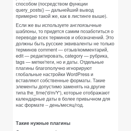
способом (посредством функции
query_posts() — дальнейший вывод
примерно такой же, как в листинге выше).
Если же вы используете англоязычные
шаблоны, то придется самим позаботиться о
переводе всех терминов и обозначений. Это
должны быть русские эквиваленты не только
терминов comment — отзыв/комментарий,
edit — редактировать, category — рубрика,
tags — метки/теги, но и даты. Отдельные
плагины благополучно игнорируют
глобальные настройки WordPress и
вставляют собственные форматы. Такие
элементы допустимо заменять на другие
типа the_time('d/m/Y'), которые отображают
календарные даты в более привычном для
нас формате -- день/месяц/год.
Такие нужные плагины