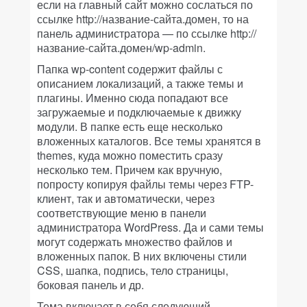
если на главный сайт можно сослаться по
ссылке http://название-сайта.домен, то на
панель администратора — по ссылке http://
название-сайта.домен/wp-admin.
Папка wp-content содержит файлы с
описанием локализаций, а также темы и
плагины. Именно сюда попадают все
загружаемые и подключаемые к движку
модули. В папке есть еще несколько
вложенных каталогов. Все темы хранятся в
themes, куда можно поместить сразу
несколько тем. Причем как вручную,
попросту копируя файлы темы через FTP-
клиент, так и автоматически, через
соответствующие меню в панели
администратора WordPress. Да и сами темы
могут содержать множество файлов и
вложенных папок. В них включены стили
CSS, шапка, подпись, тело страницы,
боковая панель и др.
Тема включает в себя следующий