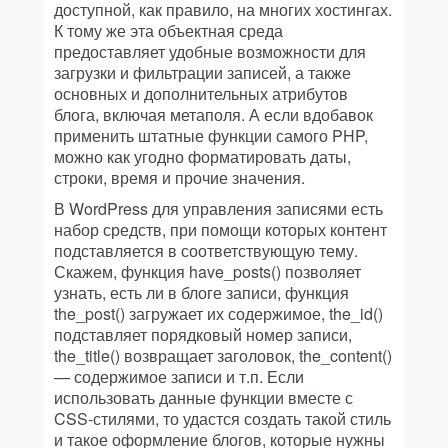
доступной, как правило, на многих хостингах.
К тому же эта объектная среда
предоставляет удобные возможности для
загрузки и фильтрации записей, а также
основных и дополнительных атрибутов
блога, включая метаполя. А если вдобавок
применить штатные функции самого PHP,
можно как угодно форматировать даты,
строки, время и прочие значения.
В WordPress для управления записями есть
набор средств, при помощи которых контент
подставляется в соответствующую тему.
Скажем, функция have_posts() позволяет
узнать, есть ли в блоге записи, функция
the_post() загружает их содержимое, the_id()
подставляет порядковый номер записи,
the_title() возвращает заголовок, the_content()
— содержимое записи и т.п. Если
использовать данные функции вместе с
CSS-стилями, то удастся создать такой стиль
и такое оформление блогов, которые нужны