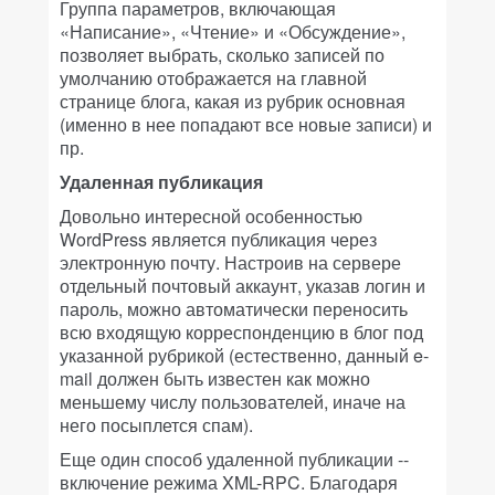
Группа параметров, включающая
«Написание», «Чтение» и «Обсуждение»,
позволяет выбрать, сколько записей по
умолчанию отображается на главной
странице блога, какая из рубрик основная
(именно в нее попадают все новые записи) и
пр.
Удаленная публикация
Довольно интересной особенностью
WordPress является публикация через
электронную почту. Настроив на сервере
отдельный почтовый аккаунт, указав логин и
пароль, можно автоматически переносить
всю входящую корреспонденцию в блог под
указанной рубрикой (естественно, данный e-
mail должен быть известен как можно
меньшему числу пользователей, иначе на
него посыплется спам).
Еще один способ удаленной публикации --
включение режима XML-RPC. Благодаря