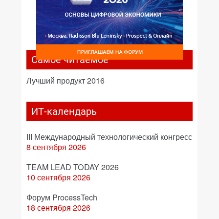
Самое читаемое
Лучший продукт 2016
ИТ-календарь
III Международный технологический конгресс
8 сентября 2026
TEAM LEAD TODAY 2026
10 сентября 2026
Форум ProcessTech
18 сентября 2026