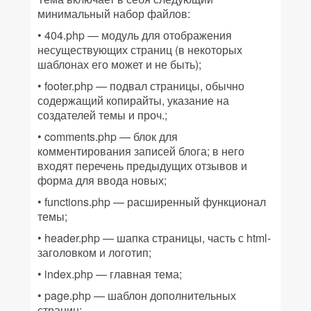
минимальный набор файлов:
• 404.php — модуль для отображения
несуществующих страниц (в некоторых
шаблонах его может и не быть);
• footer.php — подвал страницы, обычно
содержащий копирайты, указание на
создателей темы и проч.;
• comments.php — блок для
комментирования записей блога; в него
входят перечень предыдущих отзывов и
форма для ввода новых;
• functions.php — расширенный функционал
темы;
• header.php — шапка страницы, часть с html-
заголовком и логотип;
• index.php — главная тема;
• page.php — шаблон дополнительных
страниц;