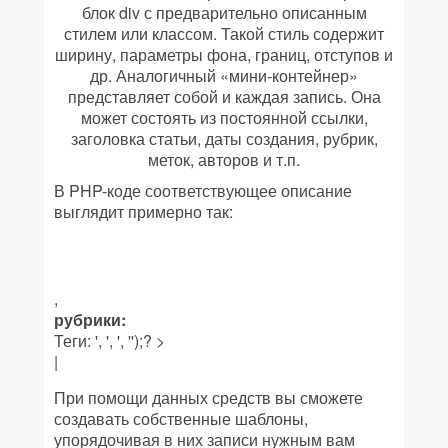
блок div с предварительно описанным
стилем или классом. Такой стиль содержит
ширину, параметры фона, границ, отступов и
др. Аналогичный «мини-контейнер»
представляет собой и каждая запись. Она
может состоять из постоянной ссылки,
заголовка статьи, даты создания, рубрик,
меток, авторов и т.п.
В PHP-коде соответствующее описание
выглядит примерно так:
,
рубрики:
Теги: ', ', ', '');? >
|
При помощи данных средств вы сможете
создавать собственные шаблоны,
упорядочивая в них записи нужным вам