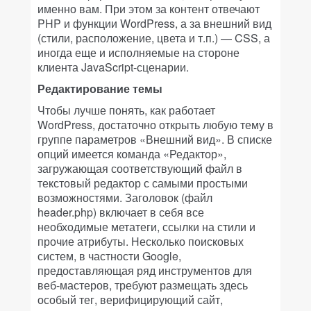
именно вам. При этом за контент отвечают
PHP и функции WordPress, а за внешний вид
(стили, расположение, цвета и т.п.) — CSS, а
иногда еще и исполняемые на стороне
клиента JavaScript-сценарии.
Редактирование темы
Чтобы лучше понять, как работает
WordPress, достаточно открыть любую тему в
группе параметров «Внешний вид». В списке
опций имеется команда «Редактор»,
загружающая соответствующий файл в
текстовый редактор с самыми простыми
возможностями. Заголовок (файл
header.php) включает в себя все
необходимые метатеги, ссылки на стили и
прочие атрибуты. Несколько поисковых
систем, в частности Google,
предоставляющая ряд инструментов для
веб-мастеров, требуют размещать здесь
особый тег, верифицирующий сайт,