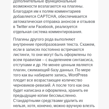
Дополнительные функциональные
возможности возлагаются на плагины.
Благодаря им к полям комментариев
добавляется CAPTCHA, обеспечивается
автоматическая отправка анонсов и отзывов
в Twitter или Facebook, реализуется
отдельная система комментирования.
Плагины другого рода выполняют
внутренние преобразования текста. Скажем,
если в записях постоянно встречаются
листинги, то они могут быть оформлены по
всем правилам -- с выделением синтаксиса,
отступами и др. Не менее ценным является
плагин, сжимающий базу данных. По мере
того как вы набираете запись, WordPress
плодит все возрастающее количество
черновиков-ревизий. А после того как она
будет написана и оформлена, хранить ее
предыдущие копии бессмысленно.
Стандартными средствами удалить их
нельзя, хотя, конечно, можно вручную влезть