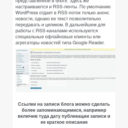
представленное в блоге. Здесь же
настраиваются и RSS-ленты. По умолчанию
WordPress отдает в RSS-поток только анонс
новости, однако ее текст позволительно
передавать и целиком. В дальнейшем для
работы с RSS-каналами используются
специальные офлайновые клиенты или
агрегаторы новостей типа Google Reader.
Ссылки на записи блога можно сделать
более запоминающимися, например
включив туда дату публикации записи и
ее краткое описание