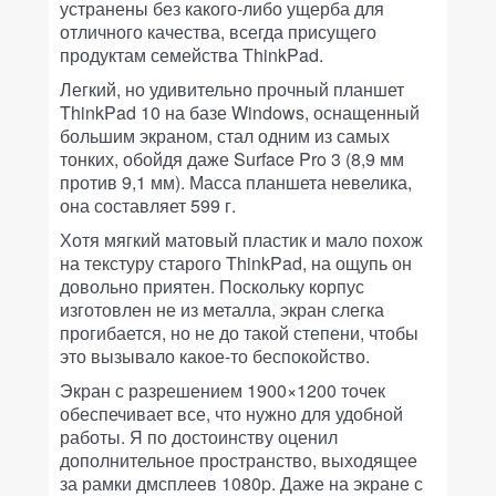
устранены без какого-либо ущерба для
отличного качества, всегда присущего
продуктам семейства ThinkPad.
Легкий, но удивительно прочный планшет
ThinkPad 10 на базе
Windows, оснащенный
большим экраном,
стал
одним из самых
тонких, обойдя даже Surface Pro 3 (8,9 мм
против 9,1 мм). Масса планшета невелика,
она составляет 599
г.
Хотя мягкий матовый пластик и мало похож
на текстуру старого ThinkPad, на ощупь он
довольно приятен. Поскольку корпус
изготовлен не из металла, экран слегка
прогибается, но не до такой степени, чтобы
это вызывало какое-то беспокойство.
Экран с разрешением 1900×1200 точек
обеспечивает все, что нужно для удобной
работы. Я по достоинству оценил
дополнительное пространство, выходящее
за рамки дмсплеев 1080p. Даже на экране с