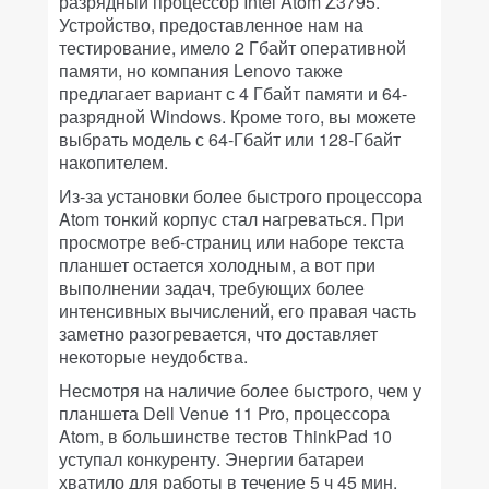
разрядный процессор Intel Atom Z3795.
Устройство, предоставленное нам на
тестирование, имело 2 Гбайт оперативной
памяти, но компания Lenovo также
предлагает вариант с 4 Гбайт памяти и 64-
разрядной Windows. Кроме того, вы можете
выбрать модель с 64-Гбайт или 128-Гбайт
накопителем.
Из-за установки более быстрого процессора
Atom тонкий корпус стал нагреваться. При
просмотре веб-страниц или наборе текста
планшет остается холодным, а вот при
выполнении задач, требующих более
интенсивных вычислений, его правая часть
заметно разогревается, что доставляет
некоторые неудобства.
Несмотря на наличие более быстрого, чем у
планшета Dell Venue 11 Pro, процессора
Atom, в большинстве тестов ThinkPad 10
уступал конкуренту. Энергии батареи
хватило для работы в течение 5 ч 45 мин.