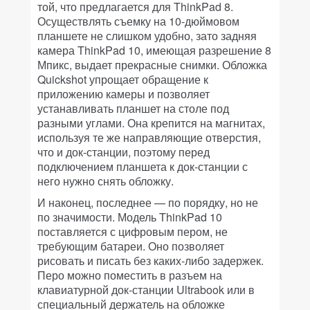
той, что предлагается для ThinkPad 8.
Осуществлять съемку на 10-дюймовом
планшете не слишком удобно, зато задняя
камера ThinkPad 10, имеющая разрешение 8
Мпикс, выдает прекрасные снимки. Обложка
Quickshot упрощает обращение к
приложению камеры и позволяет
устанавливать планшет на столе под
разными углами. Она крепится на магнитах,
используя те же направляющие отверстия,
что и док-станции, поэтому перед
подключением планшета к док-станции с
него нужно снять обложку.
И наконец, последнее — по порядку, но не
по значимости. Модель ThinkPad 10
поставляется с цифровым пером, не
требующим батареи. Оно позволяет
рисовать и писать без каких-либо задержек.
Перо можно поместить в разъем на
клавиатурной док-станции Ultrabook или в
специальный держатель на обложке