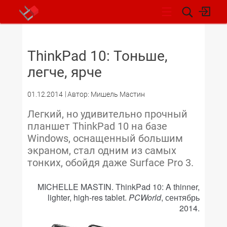
НОВОСТИ
ThinkPad 10: Тоньше,
легче, ярче
01.12.2014
Автор: Мишель Мастин
Легкий, но удивительно прочный
планшет ThinkPad 10 на базе
Windows, оснащенный большим
экраном, стал одним из самых
тонких, обойдя даже Surface Pro 3.
MICHELLE MASTIN. ThinkPad 10: A thinner,
lighter, high-res tablet.
PCWorld
, сентябрь
2014.