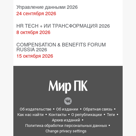
Управление данными 2026
24 сентября 2026
HR TECH + ИИ ТРАНСФОРМАЦИЯ 2026
8 октября 2026
COMPENSATION & BENEFITS FORUM
RUSSIA 2026
15 октября 2026
Об издательстве
Об издании
Обратная связь
Как нас найти
Контакты
О републикации
Теги
Архив изданий
Политика обработки персональных данных
Change privacy settings