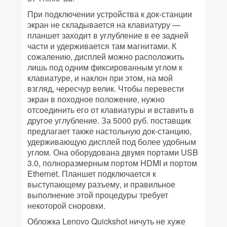
При подключении устройства к док-станции
экран не складывается на клавиатуру —
планшет заходит в углубление в ее
задней
части и удерживается там магнитами. К
сожалению, дисплей можно расположить
лишь под одним фиксированным углом к
клавиатуре, и наклон при этом, на мой
взгляд, чересчур велик. Чтобы перевести
экран в походное положение, нужно
отсоединить его от клавиатуры и вставить в
другое углубление. За 5000 руб. поставщик
предлагает также настольную док-станцию,
удерживающую дисплей под более удобным
углом. Она оборудована двумя портами USB
3.0, полноразмерным портом HDMI и портом
Ethernet. Планшет подключается к
выступающему разъему, и правильное
выполнение этой процедуры требует
некоторой сноровки.
Обложка Lenovo Quickshot ничуть не хуже