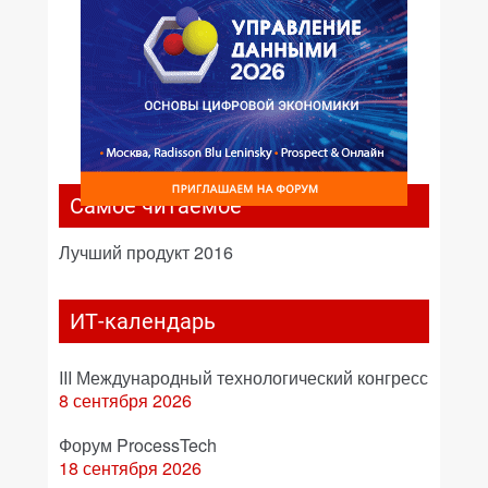
Самое читаемое
Лучший продукт 2016
ИТ-календарь
III Международный технологический конгресс
8 сентября 2026
Форум ProcessTech
18 сентября 2026