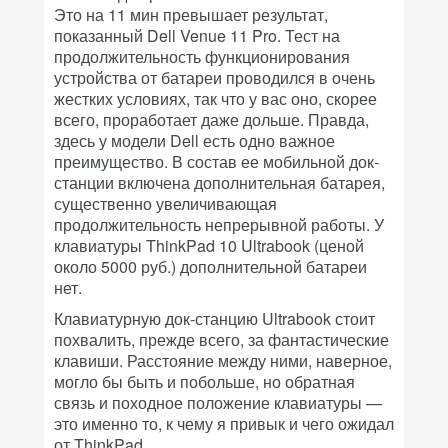
Это на 11 мин превышает результат,
показанный Dell Venue 11 Pro. Тест на
продолжительность функционирования
устройства от батареи проводился в очень
жестких условиях, так что у вас оно, скорее
всего, проработает даже дольше. Правда,
здесь у модели Dell есть одно важное
преимущество. В состав ее мобильной док-
станции включена дополнительная батарея,
существенно увеличивающая
продолжительность непрерывной работы. У
клавиатуры ThinkPad 10 Ultrabook (ценой
около 5000 руб.) дополнительной батареи
нет.
Клавиатурную док-станцию Ultrabook стоит
похвалить, прежде всего, за фантастические
клавиши. Расстояние между ними, наверное,
могло бы быть и побольше, но обратная
связь и походное положение клавиатуры —
это именно то, к чему я привык и чего ожидал
от ThinkPad.