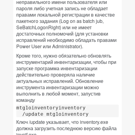
неправильного имени пользователя или
пароля либо учетная запись не обладает
правами локальной регистрации в качестве
пакетного задания (Log on as batch jub,
SeBatchLogonRight) или не имеет
достаточных полномочий (для установки
исправлений необходимо обладать правами
Power User или Administrator).
Кроме того, нужно обязательно обновлять
инструментарий инвентаризации, чтобы при
запуске программа инвентаризации
действительно проверяла наличие
актуальных исправлений. Обновление
инструмента инвентаризации можно
выполнить в любой момент, запустив
команду
mtg1oinventoryinventory

  /update mtg1oinventory
Ключ /update указывает, что inventory.exe
должна загрузить последнюю версию файла
invcif.exe.