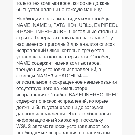
только тех компьютеров, которые должны
быть установлены на каждую машину.
Необходимо оставить видимыми столбцы
NAME, NAME 3, PATCHID4, URL5, EXPIRED6
и BASELINEREQUIRED, остальные столбцы
скрыть. Теперь, как показано на экране 1, у
нас имеется пригодный для анализа список
исправлений Office, которые требуется
установить на компьютеры сети. Столбец
NAME содержит имена компьютеров,
требующих установки исправлений, а
столбцы NAME3 и PATCHID4 —
описательное и сокращенное наименования
отсутствующего на компьютере
исправления. Столбец BASELINEREQUIRED
содержит спискок исправлений, которые
должны быть установлены до загрузки
данного исправления. Этот столбец носит
информационный характер, поскольку
WSUS автоматически устанавливает все
необходимые исправления в правильном