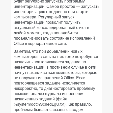
будет регулярно запускать программу
инвентаризации. Самое простое — запускать
инвентаризацию ежедневно при старте
компьютера. Регулярный запуск
инвентаризации позволит получить
актуальный консолидированный отчет в
любой момент, когда понадобится
проанализировать состояние исправлений
Office в корпоративной сети.
Заметим, что при добавлении новых
компьютеров в сеть на них тоже потребуется
назначить повторяющееся задание по
инвентаризации, в противном случае в сети
начнут накапливаться компьютеры, которые
не получают исправлений Office. Если
повторяющееся задание исполняется
некорректно, то диагностировать проблему
поможет анализ журнала исполнения
назначенных заданий (файл
%systemroot%SchedLgU.txt). Как правило,
проблемы бывают связаны с вводом