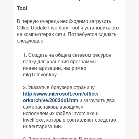
Tool
В первую очередь необходимо загрузить
Office Update Inventory Tool и установить его
на компьютерах сети. Потребуется сделать
следующее:
Создать на общем сетевом ресурсе
папку для хранения программы
инвентаризации, например
mtg1oinventory.
Указать в браузере страницу
http://www.microsoft.com/office/
orkarchive/2003ddl.htm
и загрузить два
самораспаковывающихся
исполняемых файла invcm.exe и
invcif.exe, которые составляют средство
инвентаризации.
Запустить invcim.exe. В ответ на