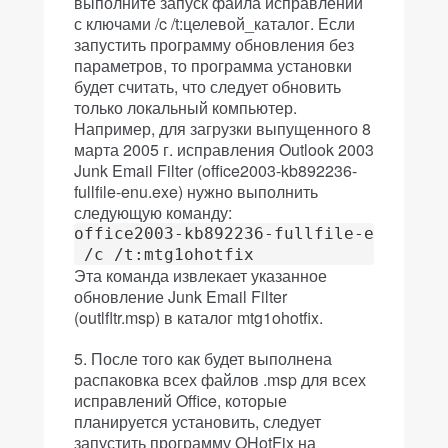
выполните запуск файла исправлений
с ключами /c /t:целевой_каталог. Если
запустить программу обновления без
параметров, то программа установки
будет считать, что следует обновить
только локальный компьютер.
Например, для загрузки выпущенного 8
марта 2005 г. исправления Outlook 2003
Junk Email Filter (office2003-kb892236-
fullfile-enu.exe) нужно выполнить
следующую команду:
office2003-kb892236-fullfile-enu.exe

Эта команда извлекает указанное
обновление Junk Email Filter
(outlfltr.msp) в каталог mtg1ohotfix.
После того как будет выполнена
распаковка всех файлов .msp для всех
исправлений Office, которые
планируется установить, следует
запустить программу OHotFix на