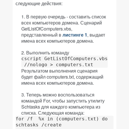
следующие действия:
В первую очередь - составить список
всех компьютеров домена. Сценарий
GetListOfComputers.vbs,
представленный в
листинге 1
, выдает
имена всех компьютеров домена.
Выполнить команду
cscript GetListOfComputers.vbs

 //nologo > computers.txt
Результатом выполнения сценария
будет файл computers.txt, содержащий
имена всех компьютеров домена.
Теперь можно воспользоваться
командой For, чтобы запустить утилиту
Schtasks для каждого компьютера из
списка. Следующая команда:
for /f  %x in (computers.txt) do

schtasks /create
