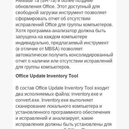
Release 1a (SR-1a) и более поздние
обновления Office. Этот доступный для
свободной загрузки инструмент позволяет
сформировать отчет об отсутствии
исправлений Office для группы компьютеров.
Хотя программа-анализатор должна быть
запущена на каждом компьютере
индивидуально, предлагаемый инструмент
(в отличие от MBSA) позволяет
автоматически получить консолидированный
отчет о наличии или отсутствии исправлений
для группы компьютеров.
Office Update Inventory Tool
В состав Office Update Inventory Tool входит
два исполняемых файла: inventory.exe и
convert.exe. Inventory.exe выполняет
сканирование локального компьютера и
установленного программного обеспечения
и исправлений и анализирует, какие
исправления должны быть установлены для