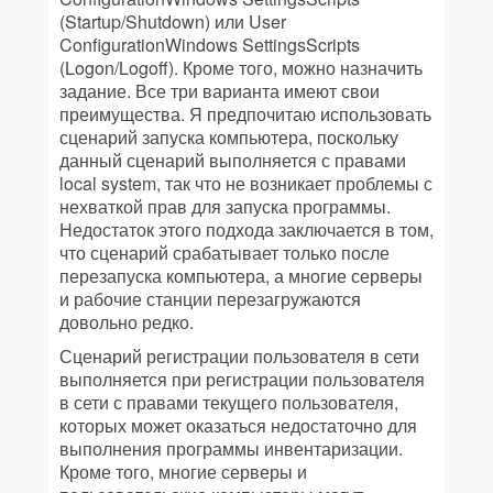
(Startup/Shutdown) или User
ConfigurationWindows SettingsScripts
(Logon/Logoff). Кроме того, можно назначить
задание. Все три варианта имеют свои
преимущества. Я предпочитаю использовать
сценарий запуска компьютера, поскольку
данный сценарий выполняется с правами
local system, так что не возникает проблемы с
нехваткой прав для запуска программы.
Недостаток этого подхода заключается в том,
что сценарий срабатывает только после
перезапуска компьютера, а многие серверы
и рабочие станции перезагружаются
довольно редко.
Сценарий регистрации пользователя в сети
выполняется при регистрации пользователя
в сети с правами текущего пользователя,
которых может оказаться недостаточно для
выполнения программы инвентаризации.
Кроме того, многие серверы и