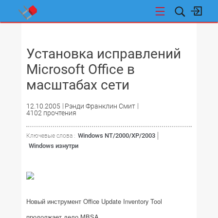
НОВОСТИ
Установка исправлений
Microsoft Office в
масштабах сети
12.10.2005
Рэнди Франклин Смит
4102 прочтения
Windows NT/2000/XP/2003
Ключевые слова :
Windows изнутри
Новый инструмент Office Update Inventory Tool
продолжает дело MBSA