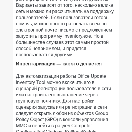
Варианты зависят от того, насколько велика
сеть и можно ли рассчитывать на поддержку
пользователей. Если пользователи готовы
помочь, можно просто разослать всем по
электронной почте письмо с предложением
запустить программу inventory.exe. Но в
большинстве случаев этот самый простой
способ неприемлем, и придется
воспользоваться другими.
Инвентаризация — как это делается
Для автоматизации работы Office Update
Inventory Tool можно включить его в
сценарий регистрации пользователя в сети
или настроить его выполнение через
групповую политику. Для настройки
сценария запуска или регистрации в сети
следует открыть любой из объектов Group
Policy Object (GPO) в консоли управления
MMC и перейти в раздел Computer
ConfigurationWindows SettingsScripts