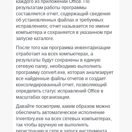
каждого из приложений Office. По
результатам работы программы
составляется отчет, содержащий сведения
об установленных файлах и требуемых
исправлениях; отчет называется по имени
компьютера и сохраняется в указанном при
запуске каталоге.
После того как программа инвентаризации
отработает на всех компьютерах, а
результаты будут сохранены в единую
сетевую папку, необходимо выполнить
программу convert.exe, которая анализирует
все найденные файлы отчетов и создает
консолидированный отчет, позволяющий
определить статус исправлений Office в
масштабах организации.
Давайте посмотрим, каким образом можно
обеспечить автоматическое исполнение
inventory.exe на всех сетевых компьютерах,
так чтобы вручную не выполнять
регистрацию в сети и запуск инструмента.