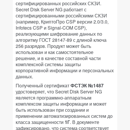
сертифицированных российских СКЗИ.
Secret Disk Server NG работает с
сертифицированными российскими СКЗИ
(например, КриптоПро CSP версии 2.0/3.0,
Infotecs CSP и Signal-COM CSP),
реализующими шифрование данных по
алгоритму ГОСТ 28147-89 с длиной ключа
256 разрядов. Продукт может быть
использован и как самостоятельное
решение, и в качестве составной части
комплексной системы защиты
корпоративной информации и персональных
данных.
Полученный сертификат
ФСТЭК №1487
удостоверяет, что Secret Disk Server NG
является программно-аппаратным
комплексом защиты информации и может
быть использован при создании и
применении автоматизированных систем до
класса защищенности
1Г
. В документе
зафиксировано, что система соответствует