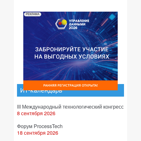
РЕКЛАМА
ИТ-календарь
III Международный технологический конгресс
8 сентября 2026
Форум ProcessTech
18 сентября 2026