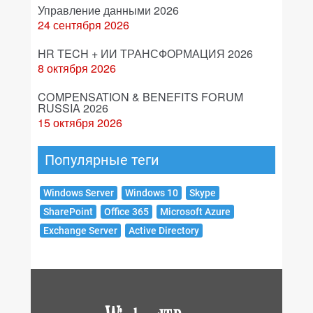
Управление данными 2026
24 сентября 2026
HR TECH + ИИ ТРАНСФОРМАЦИЯ 2026
8 октября 2026
COMPENSATION & BENEFITS FORUM
RUSSIA 2026
15 октября 2026
Популярные теги
Windows Server
Windows 10
Skype
SharePoint
Office 365
Microsoft Azure
Exchange Server
Active Directory