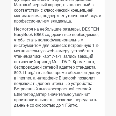
Матовый черный корпус, выполненный в
соответствии с классической концепцией
минимализма, подчеркнет утонченный вкус и
профессионализм владельца.
Несмотря на небольшие размеры, DESTEN
EasyBook B863 содержит все необходимое,
чтобы стать полнофункциональным
инструментом для бизнеса: встроенную 1.3-
мегапиксельную web-камеру, устройство
чтения/записи карт 7-в-1, записывающий
оптический привод Multi-DVD. Кроме того,
беспроводной сетевой адаптер стандарта
802.11 a/g/n в любое время обеспечит доступ
в Internet, а интерфейс Bluetooth позволит
подключать дополнительные устройства.
Встроенный высокоскоростной сетевой
Ethernet-адаптер значительно увеличит
производительность, позволяя передавать
данные со скоростью до 1 Гбит/с.