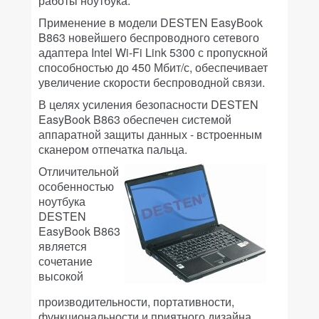
работы ноутбука.
Применение в модели DESTEN EasyBook
B863 новейшего беспроводного сетевого
адаптера Intel Wi-Fi Link 5300 с пропускной
способностью до 450 Мбит/с, обеспечивает
увеличение скорости беспроводной связи.
В целях усиления безопасности DESTEN
EasyBook B863 обеспечен системой
аппаратной защиты данных - встроенным
сканером отпечатка пальца.
Отличительной
особенностью
ноутбука
DESTEN
EasyBook B863
является
сочетание
высокой
производительности, портативности,
функциональности и приятного дизайна.