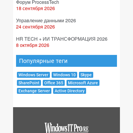
Форум ProcessTech
18 сентября 2026
Управление данными 2026
24 сентября 2026
HR TECH + ИИ ТРАНСФОРМАЦИЯ 2026
8 октября 2026
Популярные теги
Windows Server
Windows 10
Skype
SharePoint
Office 365
Microsoft Azure
Exchange Server
Active Directory