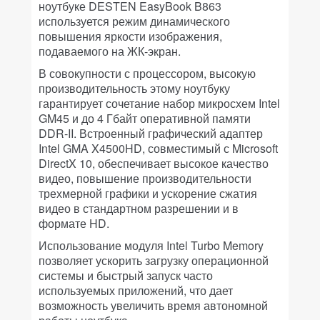
ноутбуке DESTEN EasyBook B863
используется режим динамического
повышения яркости изображения,
подаваемого на ЖК-экран.
В совокупности с процессором, высокую
производительность этому ноутбуку
гарантирует сочетание набор микросхем Intel
GM45 и до 4 Гбайт оперативной памяти
DDR-II. Встроенный графический адаптер
Intel GMA X4500HD, совместимый с Microsoft
DirectX 10, обеспечивает высокое качество
видео, повышение производительности
трехмерной графики и ускорение сжатия
видео в стандартном разрешении и в
формате HD.
Использование модуля Intel Turbo Memory
позволяет ускорить загрузку операционной
системы и быстрый запуск часто
используемых приложений, что дает
возможность увеличить время автономной