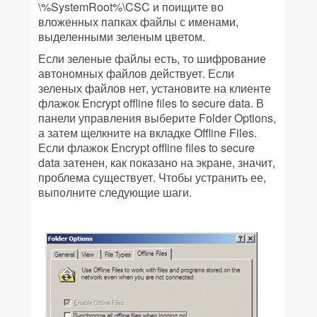
\%SystemRoot%\CSC и поищите во
вложенных папках файлы с именами,
выделенными зеленым цветом.
Если зеленые файлы есть, то шифрование
автономных файлов действует. Если
зеленых файлов нет, установите на клиенте
флажок Encrypt offline files to secure data. В
панели управления выберите Folder Options,
а затем щелкните на вкладке Offline Files.
Если флажок Encrypt offline files to secure
data затенен, как показано на экране, значит,
проблема существует. Чтобы устранить ее,
выполните следующие шаги.