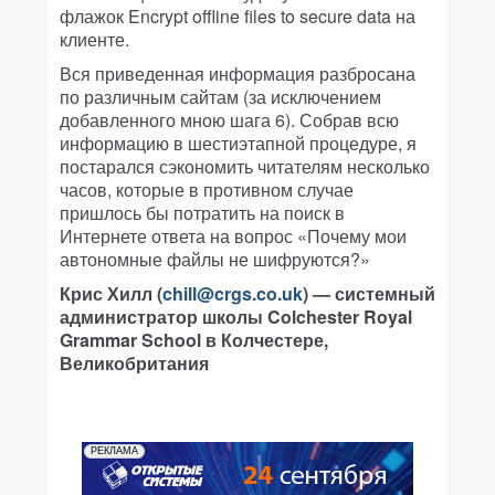
флажок Encrypt offline files to secure data на
клиенте.
Вся приведенная информация разбросана
по различным сайтам (за исключением
добавленного мною шага 6). Собрав всю
информацию в шестиэтапной процедуре, я
постарался сэкономить читателям несколько
часов, которые в противном случае
пришлось бы потратить на поиск в
Интернете ответа на вопрос «Почему мои
автономные файлы не шифруются?»
Крис Хилл (
chill@crgs.co.uk
) — системный
администратор школы Colchester Royal
Grammar School в Колчестере,
Великобритания
РЕКЛАМА