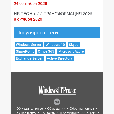
24 сентября 2026
HR TECH + ИИ ТРАНСФОРМАЦИЯ 2026
8 октября 2026
Популярные теги
Windows Server
Windows 10
Skype
SharePoint
Office 365
Microsoft Azure
Exchange Server
Active Directory
Об издательстве
Об издании
Обратная связь
Как нас найти
Контакты
О републикации
Теги