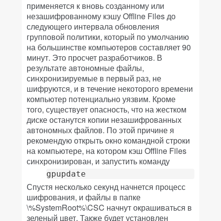
применяется к вновь созданному или
незашифрованному кэшу Offline Files до
следующего интервала обновления
групповой политики, который по умолчанию
на большинстве компьютеров составляет 90
минут. Это просчет разработчиков. В
результате автономные файлы,
синхронизируемые в первый раз, не
шифруются, и в течение некоторого времени
компьютер потенциально уязвим. Кроме
того, существует опасность, что на жестком
диске останутся копии незашифрованных
автономных файлов. По этой причине я
рекомендую открыть окно командной строки
на компьютере, на котором кэш Offline Files
синхронизирован, и запустить команду
gpupdate
Спустя несколько секунд начнется процесс
шифрования, и файлы в папке
\%SystemRoot%\CSC начнут окрашиваться в
зеленый цвет. Также будет установлен