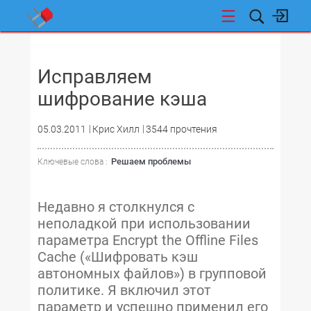
НОВОСТИ
Исправляем
шифрование кэша
05.03.2011
Крис Хилл
3544 прочтения
Решаем проблемы
Ключевые слова :
Недавно я столкнулся с
неполадкой при использовании
параметра Encrypt the Offline Files
Cache («Шифровать кэш
автономных файлов») в групповой
политике. Я включил этот
параметр и успешно применил его