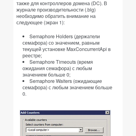
также для контроллеров домена (DC). В
журнале производительности (.blg)
необходимо обратить внимание на
следующее (экран 1):
Semaphore Holders (держатели
семафора) со значением, равным
текущей установке MaxConcurrentApi в
реестре;
Semaphore Timeouts (время
ожидания семафора) с любым
значением больше 0;
Semaphore Waiters (ожидающие
семафора) с любым значением больше
0.