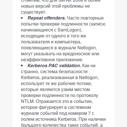
новых версий этой проблемы не
существует.
Repeat offenders.
Часто повторные
попытки проверки подлинности (записи,
начинающиеся с SamLogon),
исходящие от одного и того же
пользователя и компьютера,
появляющиеся в журнале Netlogon,
могут указывать на вредоносное или
неэффективное приложение.
Kerberos PAC validation.
Как ни
странно, система безопасности
Kerberos, реализованная в Netlogon,
использует те же рабочие потоки,
которые являются узким местом
проверки подлинности по протоколу
NTLM. Отражается это в событии,
которое фигурирует в системном
журнале событий под номером 7 с
полем источника Kerberos. При наличии
большого количества таких событий, а