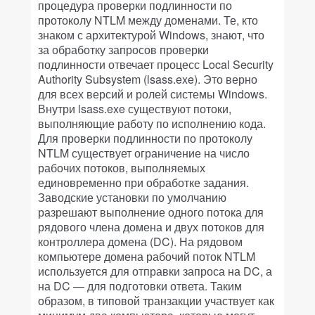
процедура проверки подлинности по
протоколу NTLM между доменами. Те, кто
знаком с архитектурой Windows, знают, что
за обработку запросов проверки
подлинности отвечает процесс Local Security
Authority Subsystem (lsass.exe). Это верно
для всех версий и ролей системы Windows.
Внутри lsass.exe существуют потоки,
выполняющие работу по исполнению кода.
Для проверки подлинности по протоколу
NTLM существует ограничение на число
рабочих потоков, выполняемых
единовременно при обработке задания.
Заводские установки по умолчанию
разрешают выполнение одного потока для
рядового члена домена и двух потоков для
контроллера домена (DC). На рядовом
компьютере домена рабочий поток NTLM
используется для отправки запроса на DC, а
на DC — для подготовки ответа. Таким
образом, в типовой транзакции участвует как