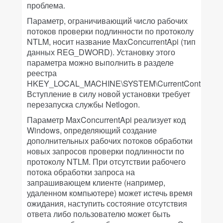
проблема.
Параметр, ограничивающий число рабочих
потоков проверки подлинности по протоколу
NTLM, носит название MaxConcurrentApi (тип
данных REG_DWORD). Установку этого
параметра можно выполнить в разделе
реестра
HKEY_LOCAL_MACHINE\SYSTEM\CurrentControlSet\Se
Вступление в силу новой установки требует
перезапуска службы Netlogon.
Параметр MaxConcurrentApi реализует код
Windows, определяющий создание
дополнительных рабочих потоков обработки
новых запросов проверки подлинности по
протоколу NTLM. При отсутствии рабочего
потока обработки запроса на
запрашивающем клиенте (например,
удаленном компьютере) может истечь время
ожидания, наступить состояние отсутствия
ответа либо пользователю может быть