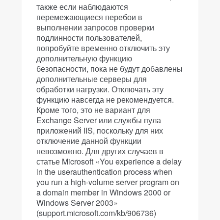
также если наблюдаются
перемежающиеся перебои в
выполнении запросов проверки
подлинности пользователей,
попробуйте временно отключить эту
дополнительную функцию
безопасности, пока не будут добавлены
дополнительные серверы для
обработки нагрузки. Отключать эту
функцию навсегда не рекомендуется.
Кроме того, это не вариант для
Exchange Server или службы пула
приложений IIS, поскольку для них
отключение данной функции
невозможно. Для других случаев в
статье Microsoft «You experience a delay
in the userauthentication process when
you run a high-volume server program on
a domain member in Windows 2000 or
Windows Server 2003»
(support.microsoft.com/kb/906736)