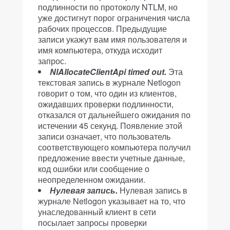
подлинности по протоколу NTLM, но
уже достигнут порог ограничения числа
рабочих процессов. Предыдущие
записи укажут вам имя пользователя и
имя компьютера, откуда исходит
запрос.
NlAllocateClientApi timed out.
Эта
текстовая запись в журнале Netlogon
говорит о том, что один из клиентов,
ожидавших проверки подлинности,
отказался от дальнейшего ожидания по
истечении 45 секунд. Появление этой
записи означает, что пользователь
соответствующего компьютера получил
предложение ввести учетные данные,
код ошибки или сообщение о
неопределенном ожидании.
Нулевая запись.
Нулевая запись в
журнале Netlogon указывает на то, что
унаследованный клиент в сети
посылает запросы проверки