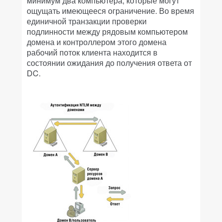
минимум два компьютера, которые могут
ощущать имеющееся ограничение. Во время
единичной транзакции проверки
подлинности между рядовым компьютером
домена и контроллером этого домена
рабочий поток клиента находится в
состоянии ожидания до получения ответа от
DC.