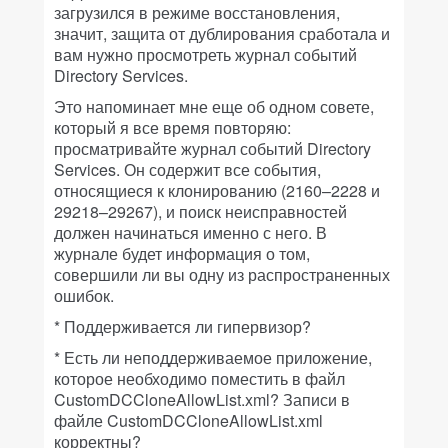
загрузился в режиме восстановления,
значит, защита от дублирования сработала и
вам нужно просмотреть журнал событий
Directory Services.
Это напоминает мне еще об одном совете,
который я все время повторяю:
просматривайте журнал событий Directory
Services. Он содержит все события,
относящиеся к клонированию (2160–2228 и
29218–29267), и поиск неисправностей
должен начинаться именно с него. В
журнале будет информация о том,
совершили ли вы одну из распространенных
ошибок.
* Поддерживается ли гипервизор?
* Есть ли неподдерживаемое приложение,
которое необходимо поместить в файл
CustomDCCloneAllowList.xml? Записи в
файле CustomDCCloneAllowList.xml
корректны?