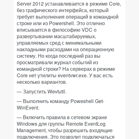
Server 2012 устанавливается в режиме Core,
без графического интерфейса, который
требует выполнения операций в командной
строке или из Powershell. Это отлично
вписывается в философию VDC о
развертывании масштабируемых,
управляемых сред с минимальными
накладными расходами на операционную
систему. Но когда последний раз вы
просматривали журнал событий из
командной строки? На серверах в режиме
Core нет утилиты eventvwr.exe. У вас есть
несколько вариантов.
— Запустить Wevtutil.
— Выполнить команду Poweshell Get-
WinEvent.
— Включить правила в сетевом экране
Windows для группы Remote EventLog
Management, чтобы разрешить входящие
подключения. Это позволит подключаться