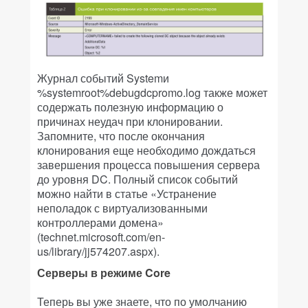
Журнал событий Systemи
%systemroot%debugdcpromo.log также может
содержать полезную информацию о
причинах неудач при клонировании.
Запомните, что после окончания
клонирования еще необходимо дождаться
завершения процесса повышения сервера
до уровня DC. Полный список событий
можно найти в статье «Устранение
неполадок с виртуализованными
контроллерами домена»
(technet.microsoft.com/en-
us/library/jj574207.aspx).
Серверы в режиме Core
Теперь вы уже знаете, что по умолчанию