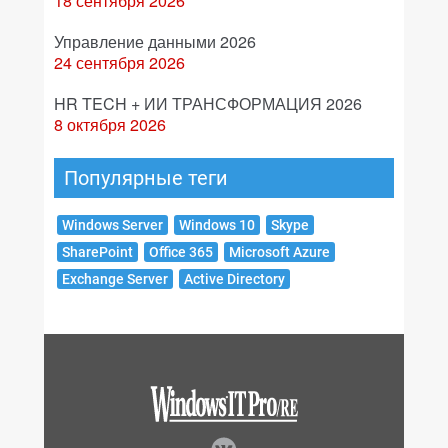
18 сентября 2026
Управление данными 2026
24 сентября 2026
HR TECH + ИИ ТРАНСФОРМАЦИЯ 2026
8 октября 2026
Популярные теги
Windows Server
Windows 10
Skype
SharePoint
Office 365
Microsoft Azure
Exchange Server
Active Directory