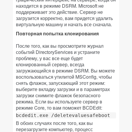
находится в режиме DSRM. Microsoft не
поддерживает это действие. Сервер не
загрузится корректно, вам придется удалить
виртуальную машину и начать все сначала.
Повторная попытка клонирования
После того, как вы просмотрите журнал
событий DirectoryServices и устраните
проблему, у вас все еще будет
клонированный сервер, всегда
загружающийся в режиме DSRM. Вы можете
воспользоваться утилитой MSConfig, чтобы
снять флажок, запускающий этот режим:
выберите вкладку загрузки и в параметрах
загрузки снимите флажок безопасного
режима. Если вы используете сервер в
режиме Core, то вам поможет BCDEdit:
bcdedit.exe /deletevaluesafeboot
В обоих случаях после того, как вы
перезагрузите компьютер, процесс