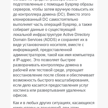
подготовленные с помощью Sysprep образы
серверов, чтобы затем вручную повысить их
до контроллера домена (DC). Вместо этого
клонированный DC самостоятельно
выполняет часть операций Sysprep, а также
собирает данные о существующей
локальной инфраструктуре Active Directory
Domain Services (ADDS) и сохраняет их в
виде установочного носителя, вместе с
информацией, предоставленной
администратором, такой как имя компьютера
и IP-адрес. Это позволяет быстрее
разворачивать контроллеры домена в
рабочей или тестовой среде, упрощает
восстановление после сбоев и обеспечивает
возможность быстрого масштабирования,
если дело касается предоставления услуг
хостинга или развертывания удаленных
офисов.
Как и в любых других ситуациях, касающихся
компьютерных технологий, при этом,