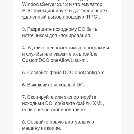
WindowsServer 2012 и что эмулятор
PDC функционирует и доступен через
удаленный вызов процедур (RPC).
Разрешите исходному DC быть
источником для клонирования.
Удалите несовместимые программы
и службы или укажите их в файле
CustomDCCloneAllowList.xml.
Создайте файл DCCloneConfig.xml.
Выключите исходный DC.
Скопируйте или экспортируйте
исходный DC, добавьте файлы XML,
если еще не скопировали их.
Создайте новую виртуальную
машину из копии.