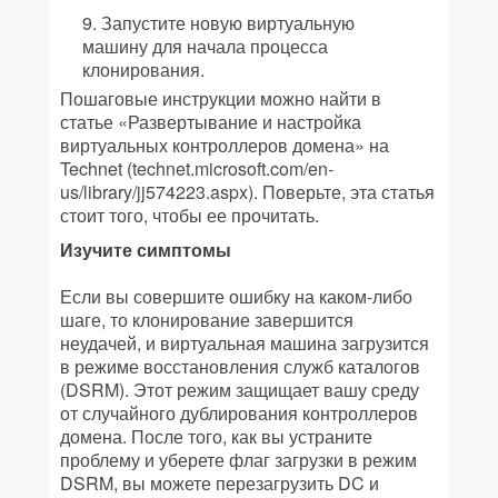
Запустите новую виртуальную
машину для начала процесса
клонирования.
Пошаговые инструкции можно найти в
статье «Развертывание и настройка
виртуальных контроллеров домена» на
Technet (technet.microsoft.com/en-
us/library/jj574223.aspx). Поверьте, эта статья
стоит того, чтобы ее прочитать.
Изучите симптомы
Если вы совершите ошибку на каком-либо
шаге, то клонирование завершится
неудачей, и виртуальная машина загрузится
в режиме восстановления служб каталогов
(DSRM). Этот режим защищает вашу среду
от случайного дублирования контроллеров
домена. После того, как вы устраните
проблему и уберете флаг загрузки в режим
DSRM, вы можете перезагрузить DC и