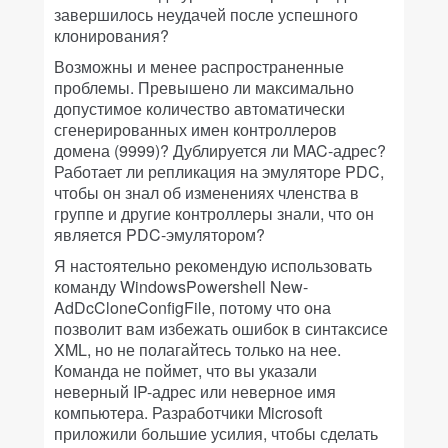
завершилось неудачей после успешного
клонирования?
Возможны и менее распространенные
проблемы. Превышено ли максимально
допустимое количество автоматически
сгенерированных имен контроллеров
домена (9999)? Дублируется ли MAC-адрес?
Работает ли репликация на эмуляторе PDC,
чтобы он знал об изменениях членства в
группе и другие контроллеры знали, что он
является PDC-эмулятором?
Я настоятельно рекомендую использовать
команду WindowsPowershell New-
AdDcCloneConfigFile, потому что она
позволит вам избежать ошибок в синтаксисе
XML, но не полагайтесь только на нее.
Команда не поймет, что вы указали
неверный IP-адрес или неверное имя
компьютера. Разработчики Microsoft
приложили большие усилия, чтобы сделать