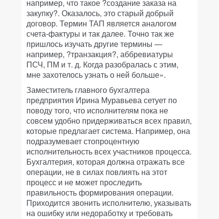
например, что такое ?создание заказа на
закупку?. Оказалось, это старый добрый
договор. Термин ТАП является аналогом
счета-фактуры и так далее. Точно так же
пришлось изучать другие термины —
например, ?транзакция?, аббревиатуры
ПСЧ, ПМ и т. д. Когда разобралась с этим,
мне захотелось узнать о ней больше».
Заместитель главного бухгалтера
предприятия Ирина Муравьева сетует по
поводу того, что исполнителям пока не
совсем удобно придерживаться всех правил,
которые предлагает система. Например, она
подразумевает стопроцентную
исполнительность всех участников процесса.
Бухгалтерия, которая должна отражать все
операции, не в силах повлиять на этот
процесс и не может проследить
правильность формирования операции.
Приходится звонить исполнителю, указывать
на ошибку или недоработку и требовать