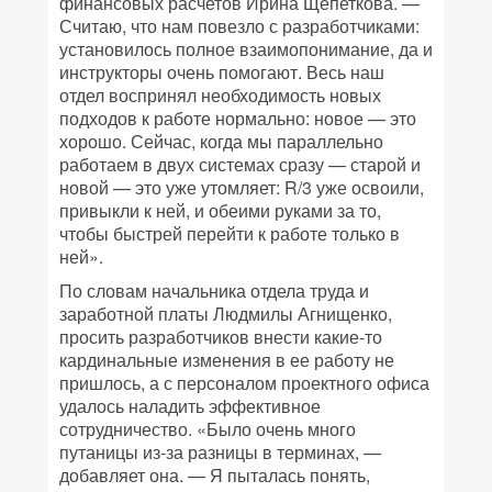
финансовых расчетов Ирина Щепеткова. —
Считаю, что нам повезло с разработчиками:
установилось полное взаимопонимание, да и
инструкторы очень помогают. Весь наш
отдел воспринял необходимость новых
подходов к работе нормально: новое — это
хорошо. Сейчас, когда мы параллельно
работаем в двух системах сразу — старой и
новой — это уже утомляет: R/3 уже освоили,
привыкли к ней, и обеими руками за то,
чтобы быстрей перейти к работе только в
ней».
По словам начальника отдела труда и
заработной платы Людмилы Агнищенко,
просить разработчиков внести какие-то
кардинальные изменения в ее работу не
пришлось, а с персоналом проектного офиса
удалось наладить эффективное
сотрудничество. «Было очень много
путаницы из-за разницы в терминах, —
добавляет она. — Я пыталась понять,