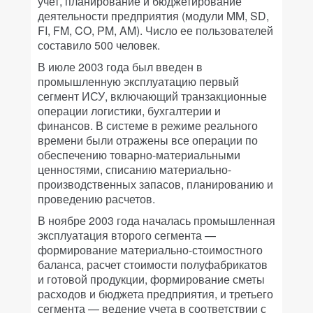
учет, планирование и бюджетирование
деятельности предприятия (модули MM, SD,
FI, FM, CO, PM, AM). Число ее пользователей
составило 500 человек.
В июле 2003 года был введен в
промышленную эксплуатацию первый
сегмент ИСУ, включающий транзакционные
операции логистики, бухгалтерии и
финансов. В системе в режиме реального
времени были отражены все операции по
обеспечению товарно-материальными
ценностями, списанию материально-
производственных запасов, планированию и
проведению расчетов.
В ноябре 2003 года началась промышленная
эксплуатация второго сегмента —
формирование материально-стоимостного
баланса, расчет стоимости полуфабрикатов
и готовой продукции, формирование сметы
расходов и бюджета предприятия, и третьего
сегмента — ведение учета в соответствии с