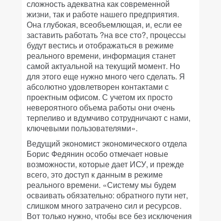
сложность адекватна как современной
жизни, так и работе нашего предприятия.
Она глубокая, всеобъемлющая, и, если ее
заставить работать ?на все сто?, процессы
будут вестись и отображаться в режиме
реального времени, информация станет
самой актуальной на текущий момент. Но
для этого еще нужно много чего сделать. Я
абсолютно удовлетворен контактами с
проектным офисом. С учетом их просто
невероятного объема работы они очень
терпеливо и вдумчиво сотрудничают с нами,
ключевыми пользователями».
Ведущий экономист экономического отдела
Борис Федянин особо отмечает новые
возможности, которые дает ИСУ, и прежде
всего, это доступ к данным в режиме
реального времени. «Систему мы будем
осваивать обязательно: обратного пути нет,
слишком много затрачено сил и ресурсов.
Вот только нужно, чтобы все без исключения