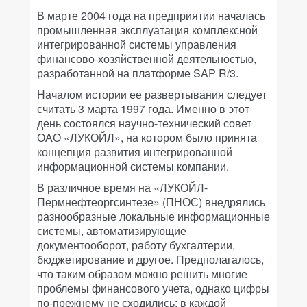
В марте 2004 года на предприятии началась
промышленная эксплуатация комплексной
интегрированной системы управления
финансово-хозяйственной деятельностью,
разработанной на платформе SAP R/3.
Началом истории ее развертывания следует
считать 3 марта 1997 года. Именно в этот
день состоялся научно-технический совет
ОАО «ЛУКОЙЛ», на котором было принята
концепция развития интегрированной
информационной системы компании.
В различное время на «ЛУКОЙЛ-
Пермнефтеоргсинтезе» (ПНОС) внедрялись
разнообразные локальные информационные
системы, автоматизирующие
документооборот, работу бухгалтерии,
бюджетирование и другое. Предполагалось,
что таким образом можно решить многие
проблемы финансового учета, однако цифры
по-прежнему не сходились: в каждой