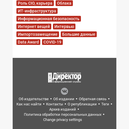
Роль CIO, карьера
Облака
ИТ-инфраструктура
Информационная безопасность
Интернет вещей
Интервью
Импортозамещение
Большие данные
Data Award
COVID-19
Об издательстве
Об издании
Обратная связь
Как нас найти
Контакты
О републикации
Теги
Архив изданий
Политика обработки персональных данных
Change privacy settings