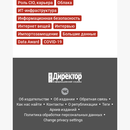
Роль CIO, карьера
Облака
ИТ-инфраструктура
Информационная безопасность
Интернет вещей
Интервью
Импортозамещение
Большие данные
Data Award
COVID-19
Об издательстве
Об издании
Обратная связь
Как нас найти
Контакты
О републикации
Теги
Архив изданий
Политика обработки персональных данных
Change privacy settings