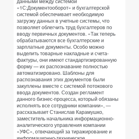
данными между системой
«1С:Документооборот» и бухгалтерской
системой обеспечивает необходимую
загрузку данных в учетные системы, что
позволяет облегчить труд бухгалтеров по
вводу первичных документов. «Так теперь
обрабатываются все бухгалтерские и
зарплатные документы. Особо можно
выделить товарные накладные и счета-
фактуры, они имеют стандартизированную
форму — их распознавание полностью
автоматизировано. Шаблоны для
распознавания этих документов были
закуплены вместе с системой потокового
ввода документов. Создан регламент
данного бизнес-процесса, который обязаны
исполнять все сотрудники компании», —
рассказывает Станислав Карамушко,
заместитель начальника информационно-
аналитического управления компании
«УФС», отвечающий за тиражирование и
информационно-техническое