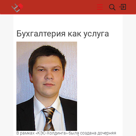
НОВОСТИ
Бухгалтерия как услуга
В рамках «КЭС-Холдинга» была создана дочерняя