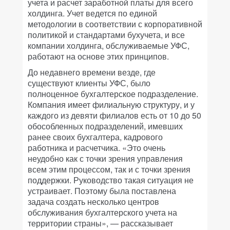
учета и расчет заработной платы для всего
холдинга. Учет ведется по единой
методологии в соответствии с корпоративной
политикой и стандартами бухучета, и все
компании холдинга, обслуживаемые УФС,
работают на основе этих принципов.
До недавнего времени везде, где
существуют клиенты УФС, было
полноценное бухгалтерское подразделение.
Компания имеет филиальную структуру, и у
каждого из девяти филиалов есть от 10 до 50
обособленных подразделений, имевших
ранее своих бухгалтера, кадрового
работника и расчетчика. «Это очень
неудобно как с точки зрения управления
всем этим процессом, так и с точки зрения
поддержки. Руководство такая ситуация не
устраивает. Поэтому была поставлена
задача создать несколько центров
обслуживания бухгалтерского учета на
территории страны», — рассказывает