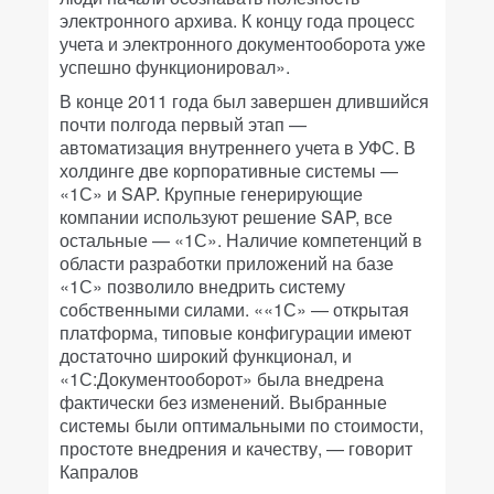
электронного архива. К концу года процесс
учета и электронного документооборота уже
успешно функционировал».
В конце 2011 года был завершен длившийся
почти полгода первый этап —
автоматизация внутреннего учета в УФС. В
холдинге две корпоративные системы —
«1С» и SAP. Крупные генерирующие
компании используют решение SAP, все
остальные — «1С». Наличие компетенций в
области разработки приложений на базе
«1С» позволило внедрить систему
собственными силами. ««1С» — открытая
платформа, типовые конфигурации имеют
достаточно широкий функционал, и
«1С:Документооборот» была внедрена
фактически без изменений. Выбранные
системы были оптимальными по стоимости,
простоте внедрения и качеству, — говорит
Капралов