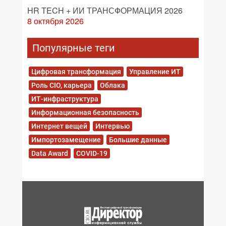
HR TECH + ИИ ТРАНСФОРМАЦИЯ 2026
8 октября 2026
Популярные теги
Цифровая трансформация
Управление ИТ
Роль CIO, карьера
Облака
ИТ-инфраструктура
Информационная безопасность
Интернет вещей
Интервью
Импортозамещение
Большие данные
Data Award
COVID-19