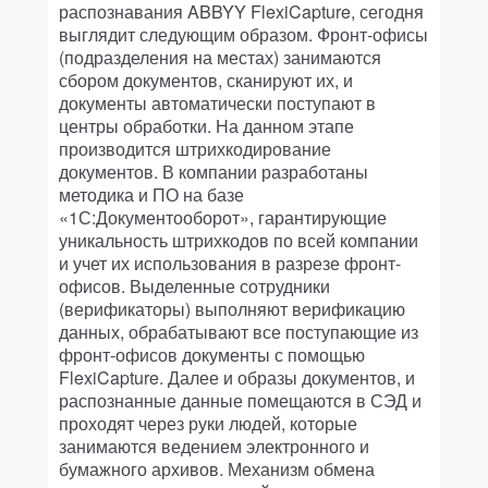
распознавания ABBYY FlexiCapture, сегодня
выглядит следующим образом. Фронт-офисы
(подразделения на местах) занимаются
сбором документов, сканируют их, и
документы автоматически поступают в
центры обработки. На данном этапе
производится штрихкодирование
документов. В компании разработаны
методика и ПО на базе
«1С:Документооборот», гарантирующие
уникальность штрихкодов по всей компании
и учет их использования в разрезе фронт-
офисов. Выделенные сотрудники
(верификаторы) выполняют верификацию
данных, обрабатывают все поступающие из
фронт-офисов документы с помощью
FlexiCapture. Далее и образы документов, и
распознанные данные помещаются в СЭД и
проходят через руки людей, которые
занимаются ведением электронного и
бумажного архивов. Механизм обмена