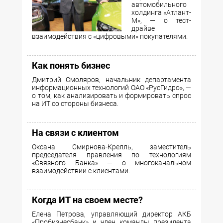
автомобильного
холдинга «Атлант-
М», — о тест-
драйве
взаимодействия с «цифровыми» покупателями.
Как понять бизнес
Дмитрий Смоляров, начальник департамента
информационных технологий ОАО «РусГидро», —
о том, как анализировать и формировать спрос
на ИТ со стороны бизнеса.
На связи с клиентом
Оксана Смирнова-Крелль, заместитель
председателя правления по технологиям
«Связного Банка» — о многоканальном
взаимодействии с клиентами.
Когда ИТ на своем месте?
Елена Петрова, управляющий директор АКБ
«Пробизнесбанк» и член команды президента