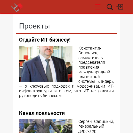
НОВОСТИ
Проекты
Отдайте ИТ бизнесу!
Константин
Соловьев,
заместитель
председателя
правления
международной
платежной
системы «Лидер»,
— о ключевых подходах к модернизации ИТ-
инфраструктуры и о том, что ИТ не должны
руководить бизнесом.
Канал лояльности
Сергей Савицкий,
генеральный
директор