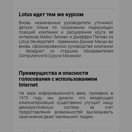
Lotus идет тем же курсом
Вновь назначенные руководители уточняют
детали плана по сохранению лидирующих
позиций компании и расширению круга ее
интересов Майкл Зисман и Джеффри Паповс из
Lotus Development - преемники Джима Манзи во
вновь сформированном руководстве компании
- беседуют со старшим обозревателем
Computerworld Суручи Моханом.
Преимущества и опасности
голосования с использованием
Internet
На заре информационного века, примерно в
1970 году, мы думали, что вездесущая
компьютеризация существенно улучшит нашу
демократическую систему за счет
предоставления возможностей высказывать
свое мнение даже "маленьким" людям.