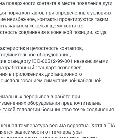
а поверхности контакта в месте появления дуги.
ая порча контактов при определенных условиях
ие неизбежное, контакты проектируются таким
ри начальном «скользящем» контакте
стность соединения в конечной позиции, когда
ктеристик и целостность контактов,
соединительное оборудование,
вие стандарту IEC-60512-99-001 независимыми
разработанный стандарт позволяет
ния в приложениях дистанционного
 с использованием симметричной кабельной
нимальных перерывов в работе при
изменениях оборудования предпочтительна
и такой топологии большинство точек соединения
шенная температура весьма вероятна. Хотя в TIA
ляется зависимости от температуры