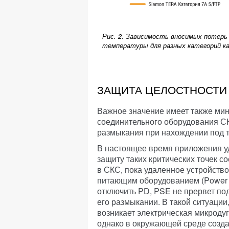
Рис. 2. Зависимость вносимых потерь
температуры для разных категорий к
ЗАЩИТА ЦЕЛОСТНОСТИ
Важное значение имеет также ми
соединительного оборудования СК
размыкания при нахождении под т
В настоящее время приложения у
защиту таких критических точек с
в СКС, пока удаленное устройство
питающим оборудованием (Power S
отключить PD, PSE не прервет по
его размыкании. В такой ситуаци
возникает электрическая микродуга
однако в окружающей среде создае