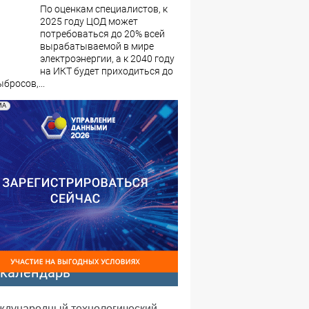
По оценкам специалистов, к
2025 году ЦОД может
потребоваться до 20% всей
вырабатываемой в мире
электроэнергии, а к 2040 году
на ИКТ будет приходиться до
бросов,...
МА
-календарь
еждународный технологический