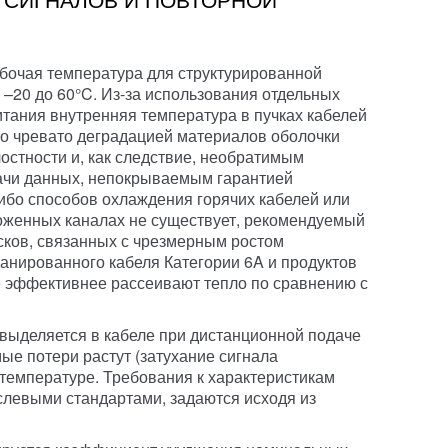
абочая температура для структурированной
 –20 до 60°C. Из-за использования отдельных
тания внутренняя температура в пучках кабелей
то чревато деградацией материалов оболочки
остности и, как следствие, необратимым
ачи данных, непокрываемым гарантией
либо способов охлаждения горячих кабелей или
оженных каналах не существует, рекомендуемый
сков, связанных с чрезмерным ростом
ранированного кабеля Категории 6A и продуктов
ые эффективнее рассеивают тепло по сравнению
с
 выделяется в кабеле при дистанционной подаче
ые потери растут (затухание сигнала
 температуре. Требования
к характеристикам
левыми стандартами, задаются исходя из