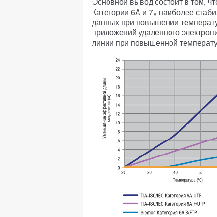
Основной вывод состоит в том, ч
Категории 6A и 7
наиболее стаби
A
данных при повышении температу
приложений удаленного электропи
линии при повышенной температур