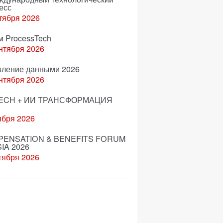
есс
тября 2026
м ProcessTech
нтября 2026
вление данными 2026
нтября 2026
ECH + ИИ ТРАНСФОРМАЦИЯ
ября 2026
ENSATION & BENEFITS FORUM
IA 2026
тября 2026