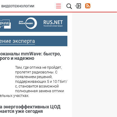
ВИДЕОТЕХНОЛОГИИ
ение эксперта
оканалы mmWave: быстро,
рого и надежно
Там, где оптика не пройдет,
пролетят радиоволны. С
появлением решений,
поддерживающих 5 и 10 Гбит/
с, становится возможной
полноценная замена оптики
ельных участках.
а энергоэффективных ЦОД
нается уже сегодня