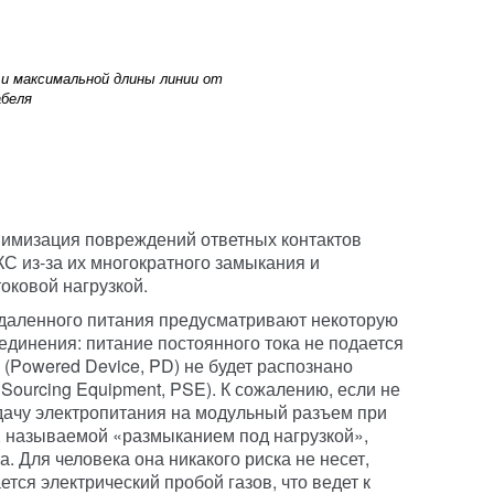
 и максимальной длины линии от
абеля
нимизация повреждений ответных контактов
С из-за их многократного замыкания
и
оковой нагрузкой.
даленного питания предусматривают некоторую
оединения: питание постоянного тока не подается
 (Powered Device, PD) не будет распознано
ourcing Equipment, PSE). К сожалению, если не
дачу электропитания на модульный разъем при
и, называемой «размыканием под нагрузкой»,
. Для человека она никакого риска не несет,
тся электрический пробой газов, что ведет к