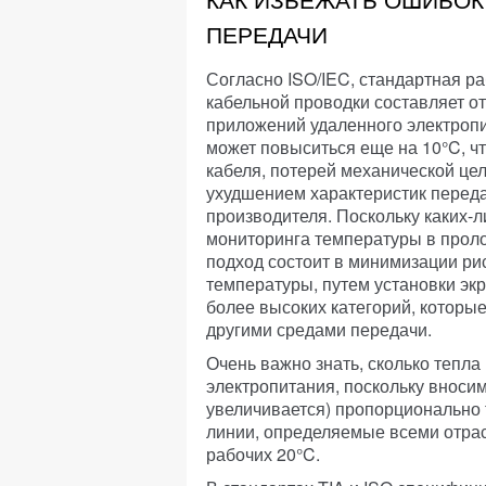
ПЕРЕДАЧИ
Согласно ISO/IEC, стандартная р
кабельной проводки составляет от
приложений удаленного электропи
может повыситься еще на 10°C, ч
кабеля, потерей механической цел
ухудшением характеристик перед
производителя. Поскольку каких-
мониторинга температуры в прол
подход состоит в минимизации ри
температуры, путем установки эк
более высоких категорий, котор
другими средами передачи.
Очень важно знать, сколько тепла
электропитания, поскольку вносим
увеличивается) пропорционально
линии, определяемые всеми отрас
рабочих 20°C.