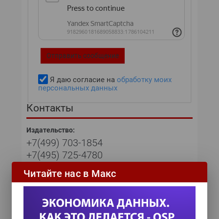
Отправить сообщение
Я даю согласие на
обработку моих
персональных данных
Контакты
Издательство:
+7(499) 703-1854
+7(495) 725-4780
Читайте нас в Макс
Отдел маркетинга:
+7(499) 703-1854
Отдел рекламы:
+7 (495) 725-4780