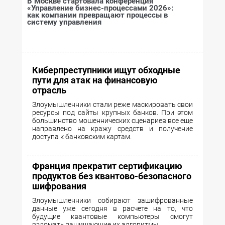
В Москве стартовала конференция
«Управление бизнес-процессами 2026»:
как компании превращают процессы в
систему управления
Киберпреступники ищут обходные
пути для атак на финансовую
отрасль
Злоумышленники стали реже маскировать свои
ресурсы под сайты крупных банков. При этом
большинство мошеннических сценариев все еще
направлено на кражу средств и получение
доступа к банковским картам.
Франция прекратит сертификацию
продуктов без квантово-безопасного
шифрования
Злоумышленники собирают зашифрованные
данные уже сегодня в расчете на то, что
будущие квантовые компьютеры смогут
взломать защищающие их алгоритмы.