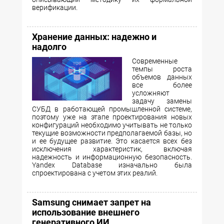
верификации.
Хранение данных: надежно и
надолго
Современные
темпы роста
объемов данных
все более
усложняют
задачу замены
СУБД в работающей промышленной системе,
поэтому уже на этапе проектирования новых
конфигураций необходимо учитывать не только
текущие возможности предполагаемой базы, но
и ее будущее развитие. Это касается всех без
исключения характеристик, включая
надежность и информационную безопасность.
Yandex Database изначально была
спроектирована с учетом этих реалий.
Samsung снимает запрет на
использование внешнего
генеративного ИИ