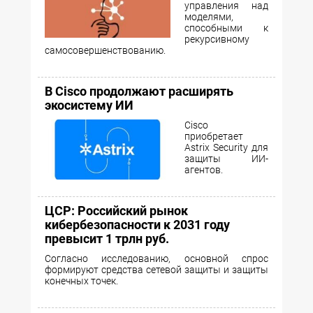
управления над
моделями,
способными к
рекурсивному
самосовершенствованию.
В Cisco продолжают расширять
экосистему ИИ
Cisco
приобретает
Astrix Security для
защиты ИИ-
агентов.
ЦСР: Российский рынок
кибербезопасности к 2031 году
превысит 1 трлн руб.
Согласно исследованию, основной спрос
формируют средства сетевой защиты и защиты
конечных точек.