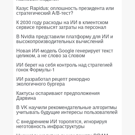
Казус Rapidus: оплошность президента или
стратегический A/B-тест?
К 2030 году расходы на ИИ в клиентском
сервисе превысят затраты на персонал
В Nvidia представили платформу для ИИ и
высокопроизводительных вычислений
Новая ИИ-модель Google генерирует текст
целиком, а не слово за словом
ИИ берет на себя контроль над стратегией
гонок Формулы-1
ИИ разработал рецепт рекордно
экологичного бургера
Кактусы оспаривают предположения
Дарвина
В VK научили рекомендательные алгоритмы
учитывать будущие интересы пользователей
С внедрением ИИ торопятся, игнорируя
неготовность инфраструктуры