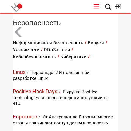
КОНФЕРЕНЦИИ
Безопасность
ПРЕД
СЛЕД
Информационная безопасность
Вирусы
Уязвимости
DDoS-атаки
Кибербезопасность
Кибератаки
Linux
Торвальдс: ИИ полезен при
/
разработке Linux
Positive Hack Days
Выручка Positive
/
Technologies выросла в первом полугодии на
41%
Евросоюз
От Австралии до Европы: многие
/
страны закрывают доступ детям к соцссетям