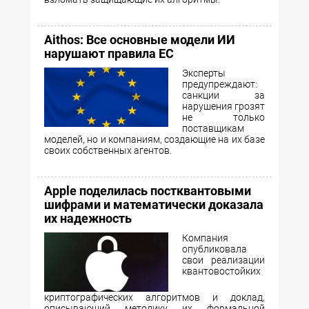
Aithos: Все основные модели ИИ
нарушают правила ЕС
Эксперты
предупреждают:
санкции за
нарушения грозят
не только
поставщикам
моделей, но и компаниям, создающие на их базе
своих собственных агентов.
Apple поделилась постквантовыми
шифрами и математически доказала
их надежность
Компания
опубликовала
свои реализации
квантовостойких
криптографических алгоритмов и доклад,
описывающий методику их формальной