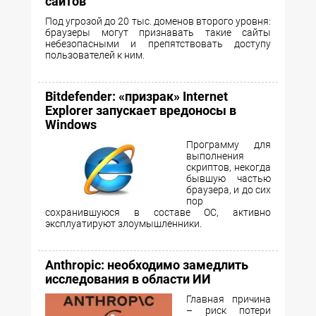
сайтов
Под угрозой до 20 тыс. доменов второго уровня:
браузеры могут признавать такие сайты
небезопасными и препятствовать доступу
пользователей к ним.
Bitdefender: «призрак» Internet
Explorer запускает вредоносы в
Windows
Программу для
выполнения
скриптов, некогда
бывшую частью
браузера, и до сих
пор
сохранившуюся в составе ОС, активно
эксплуатируют злоумышленники.
Anthropic: необходимо замедлить
исследования в области ИИ
Главная причина
– риск потери