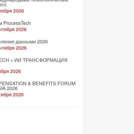
есс
тября 2026
м ProcessTech
нтября 2026
вление данными 2026
нтября 2026
ECH + ИИ ТРАНСФОРМАЦИЯ
ября 2026
ENSATION & BENEFITS FORUM
IA 2026
тября 2026