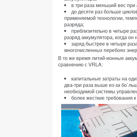
в три раза меньший вес при
до десяти раз больше цикло
применяемой технологии, тем
разряда;
приблизительно в четыре ра
разряд аккумулятора, когда он 
заряд быстрее в четыре ра
многочисленных перебоях энер
В то же время литий-ионные акку
сравнению с VRLA:
капитальные затраты на оди
два-три раза выше из-за бо`льш
необходимой системы управлен
более жесткие требования к