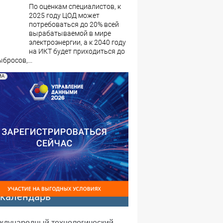
По оценкам специалистов, к
2025 году ЦОД может
потребоваться до 20% всей
вырабатываемой в мире
электроэнергии, а к 2040 году
на ИКТ будет приходиться до
бросов,...
МА
-календарь
еждународный технологический