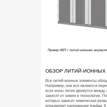
Пример ИБП с литий-ионными аккумулят
ОБЗОР ЛИТИЙ-ИОННЫХ
Все литий-ионные элементы обла
Например, они все являются пере
всех ионы лития движутся между 
зависят от химии и технологии. 
которых зависит химическая реа
определяет напряжение ячейки. К