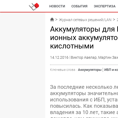
НОВОСТИ
СОБЫТИЯ
ЭКСПЕРТИЗА
Журнал сетевых решений/LAN
Аккумуляторы для 
ионных аккумулято
кислотными
14.12.2016
Виктор Авелар, Мартин За
Аккумуляторы
ИБП и к
Ключевые слова :
За последние несколько л
аккумуляторы значительно
использования с ИБП, ус
повысилась. Как показыва
владения за 10 лет, такие