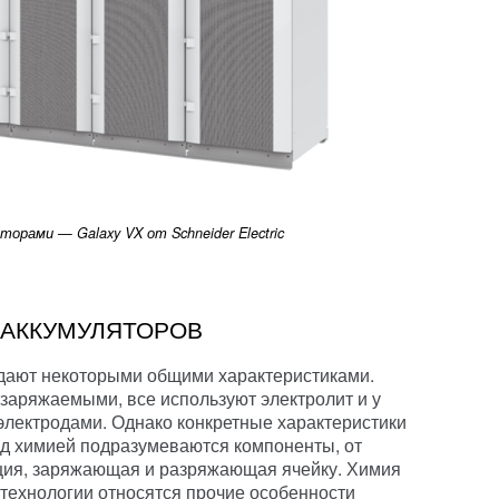
орами — Galaxy VX от Schneider Electric
 АККУМУЛЯТОРОВ
дают некоторыми общими характеристиками.
заряжаемыми, все используют электролит и у
электродами. Однако конкретные характеристики
Под химией подразумеваются компоненты, от
кция, заряжающая и разряжающая ячейку. Химия
 технологии относятся прочие особенности