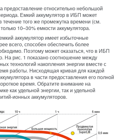
на предоставление относительно небольшой
периода. Емкий аккумулятор в ИБП может
 течение того же промежутка времени (см.
 только 10–30% емкости аккумулятора.
 емкий аккумулятор имеет избыточные
орее всего, способен обеспечить более
обходимо. Поэтому может оказаться, что в ИБП
о. На рис. 1 показано соотношение между
ных технологий накопления энергии вместе с
емя работы. Нисходящая кривая для каждой
аккумулятора в части предоставления его полной
короткое время. Обратите внимание на
ке как удельной энергии, так и удельной
итий-ионных аккумуляторов.