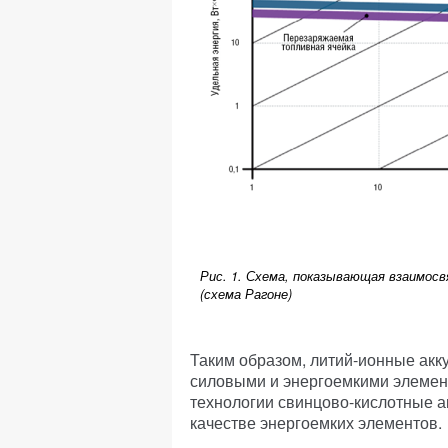
Рис. 1. Схема, показывающая взаимосв
(схема Рагоне)
Таким образом, литий-ионные ак
силовыми и энергоемкими элемент
технологии свинцово-кислотные а
качестве энергоемких элементов.