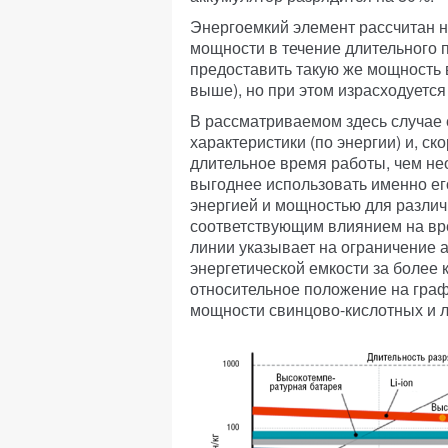
Энергоемкий элемент рассчитан 
мощности в течение длительного 
предоставить такую же мощность в
выше), но при этом израсходуется
В рассматриваемом здесь случае
характеристики (по энергии) и, ск
длительное время работы, чем не
выгоднее использовать именно ег
энергией и мощностью для различ
соответствующим влиянием на вр
линии указывает на ограничение 
энергетической емкости за более 
относительное положение на графи
мощности свинцово-кислотных и л