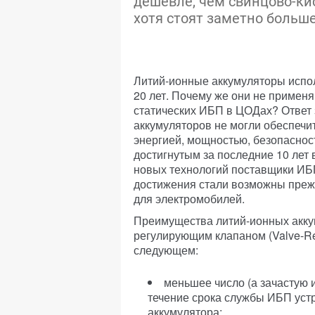
дешевле, чем свинцово-к
хотя стоят заметно больше
Литий-ионные аккумуляторы испо
20 лет. Почему же они не примен
статических ИБП в ЦОДах? Ответ 
аккумуляторов не могли обеспечи
энергией, мощностью, безопаснос
достигнутым за последние 10 лет 
новых технологий поставщики ИБП
достижения стали возможны преж
для электромобилей.
Преимущества литий-ионных акку
регулирующим клапаном (Valve-Re
следующем:
меньшее число (а зачастую 
течение срока службы ИБП устр
аккумулятора;