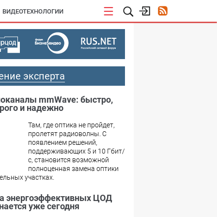
ВИДЕОТЕХНОЛОГИИ
ение эксперта
оканалы mmWave: быстро,
рого и надежно
Там, где оптика не пройдет,
пролетят радиоволны. С
появлением решений,
поддерживающих 5 и 10 Гбит/
с, становится возможной
полноценная замена оптики
ельных участках.
а энергоэффективных ЦОД
нается уже сегодня