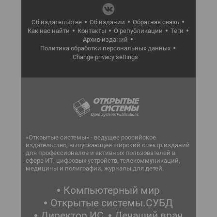
Об издательстве
Об издании
Обратная связь
Как нас найти
Контакты
О републикации
Теги
Архив изданий
Политика обработки персональных данных
Change privacy settings
«Открытые системы» - ведущее российское
издательство, выпускающее широкий спектр изданий
для профессионалов и активных пользователей в
сфере ИТ, цифровых устройств, телекоммуникаций,
медицины и полиграфии, журналы для детей.
Компьютерный мир
Открытые системы.СУБД
Директор ИС
Лечащий врач