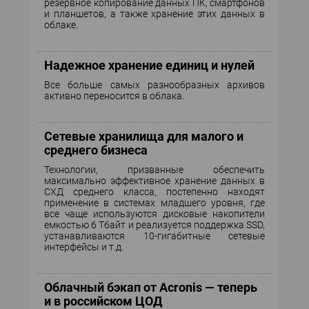
резервное копирование данных ПК, смартфонов
ЖУРНАЛ
и планшетов, а также хранение этих данных в
облаке.
АРХИВ
Надежное хранение единиц и нулей
Все больше самых разнообразных архивов
активно переносится в облака.
Сетевые хранилища для малого и
среднего бизнеса
Технологии, призванные обеспечить
максимально эффективное хранение данных в
СХД среднего класса, постепенно находят
применение в системах младшего уровня, где
все чаще используются дисковые накопители
емкостью 6 Тбайт и реализуется поддержка SSD,
устанавливаются 10-гигабитные сетевые
интерфейсы и т.д.
Облачный бэкап от Acronis — теперь
и в российском ЦОД