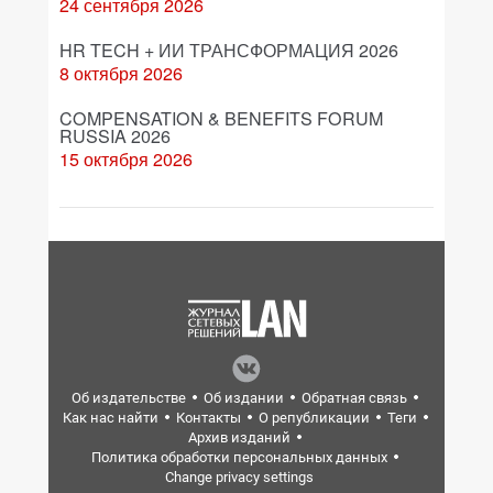
24 сентября 2026
HR TECH + ИИ ТРАНСФОРМАЦИЯ 2026
8 октября 2026
COMPENSATION & BENEFITS FORUM
RUSSIA 2026
15 октября 2026
Об издательстве
Об издании
Обратная связь
Как нас найти
Контакты
О републикации
Теги
Архив изданий
Политика обработки персональных данных
Change privacy settings