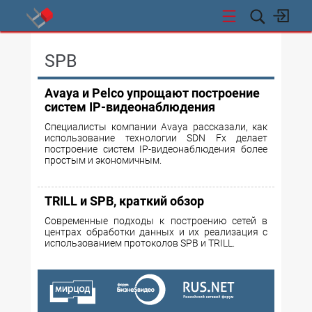
СТИ
SPB
Avaya и Pelco упрощают построение
систем IP-видеонаблюдения
Специалисты компании Avaya рассказали, как
использование технологии SDN Fx делает
построение систем IP-видеонаблюдения более
простым и экономичным.
TRILL и SPB, краткий обзор
Современные подходы к построению сетей в
центрах обработки данных и их реализация с
использованием протоколов SPB и TRILL.