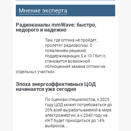
Мнение эксперта
Радиоканалы mmWave: быстро,
недорого и надежно
Там, где оптика не пройдет,
пролетят радиоволны. С
появлением решений,
поддерживающих 5 и 10 Гбит/с,
становится возможной
полноценная замена оптики на
отдельных участках.
Эпоха энергоэффективных ЦОД
начинается уже сегодня
По оценкам специалистов, к 2025
году ЦОД может потребоваться до
20% всей вырабатываемой в мире
электроэнергии, а к 2040 году на
ИКТ будет приходиться до 14%
выбросов,...