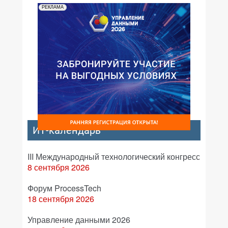
РЕКЛАМА
ИТ-календарь
III Международный технологический конгресс
8 сентября 2026
Форум ProcessTech
18 сентября 2026
Управление данными 2026