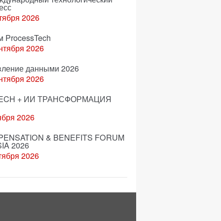
есс
тября 2026
м ProcessTech
нтября 2026
вление данными 2026
нтября 2026
ECH + ИИ ТРАНСФОРМАЦИЯ
ября 2026
ENSATION & BENEFITS FORUM
IA 2026
тября 2026