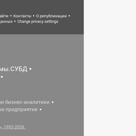
найти
Контакты
О републикации
данных
Change privacy settings
емы.СУБД
ии бизнес-аналитики
ое предприятие
, 1992-2026.