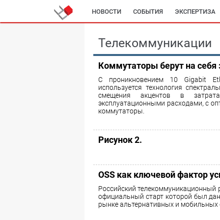
НОВОСТИ
СОБЫТИЯ
ЭКСПЕРТИЗА
Телекоммуникации
Коммутаторы берут на себя
С проникновением 10 Gigabit Eth
используется технология спектрал
смещения акцентов в затрат
эксплуатационными расходами, с оп
коммутаторы.
Рисунок 2.
OSS как ключевой фактор ус
Российский телекоммуникационный р
официальный старт которой был дан 
рынке альтернативных и мобильных 