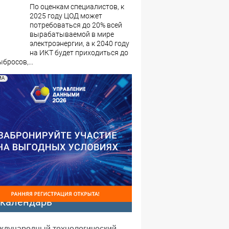
По оценкам специалистов, к
2025 году ЦОД может
потребоваться до 20% всей
вырабатываемой в мире
электроэнергии, а к 2040 году
на ИКТ будет приходиться до
бросов,...
МА
-календарь
еждународный технологический