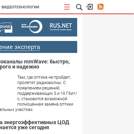
ВИДЕОТЕХНОЛОГИИ
ение эксперта
оканалы mmWave: быстро,
рого и надежно
Там, где оптика не пройдет,
пролетят радиоволны. С
появлением решений,
поддерживающих 5 и 10 Гбит/
с, становится возможной
полноценная замена оптики
ельных участках.
а энергоэффективных ЦОД
нается уже сегодня