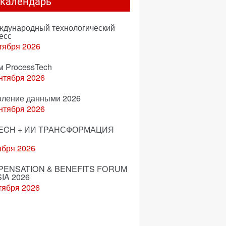
-календарь
еждународный технологический
есс
тября 2026
м ProcessTech
нтября 2026
вление данными 2026
нтября 2026
ECH + ИИ ТРАНСФОРМАЦИЯ
ября 2026
ENSATION & BENEFITS FORUM
IA 2026
тября 2026