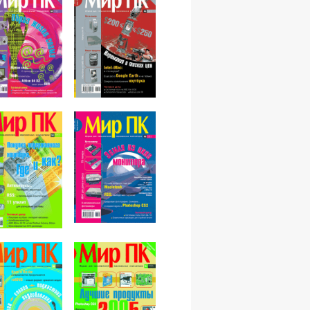
№06,2006
№05,2006
№03,2006
№04,2006