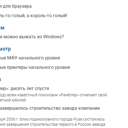
 для браузера
ль-то голый, а король-то голый!
ем
е можно выжать из Windows?
мотр
ые МФУ начального уровня
ые принтеры начального уровня
и
ер»: десять лет спустя
году всем известный поисковик «Рамблер» отмечает свой
летний юбилей
 завершилось строительство завода компании
бря 2006 г. близ подмосковного города Руза состоялась
ия завершения строительства первого в России завода