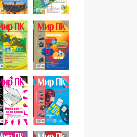
№12,2006
№11,2006
№10,2006
№09,2006
№08,2006
№07,2006