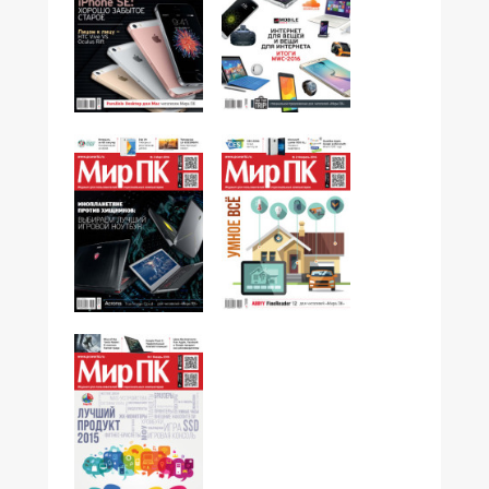
№05,2016
№04,2016
№03,2016
№02,2016