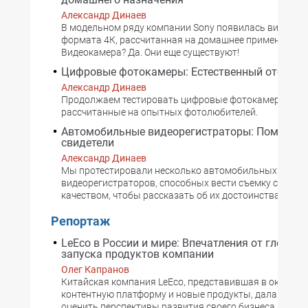
Александр Динаев
В модельном ряду компании Sony появилась видеока
формата 4К, рассчитанная на домашнее применение.
Видеокамера? Да. Они еще существуют!
Цифровые фотокамеры: Естественный отбор
Александр Динаев
Продолжаем тестировать цифровые фотокамеры,
рассчитанные на опытных фотолюбителей.
Автомобильные видеорегистраторы: Помощни
свидетели
Александр Динаев
Мы протестировали несколько автомобильных
видеорегистраторов, способных вести съемку с высо
качеством, чтобы рассказать об их достоинствах и не
Репортаж
LeEco в России и мире: Впечатления от глобал
запуска продуктов компании
Олег Капранов
Китайская компания LeEco, представившая в октябре
контентную платформу и новые продукты, дала возм
оценить перспективы развития своего бизнеса по обе