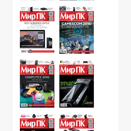
№12,2016
№11,2016
№10,2016
№09,2016
№07-08,2016
№06,2016