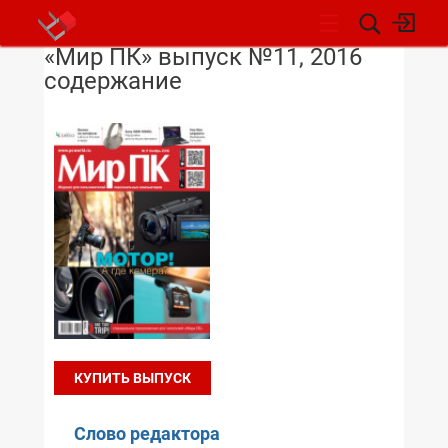
«Мир ПК» выпуск №11, 2016
НОВОСТИ
содержание
КУПИТЬ ВЫПУСК
Слово редактора