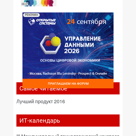
№01,2016
РЕКЛАМА
Самое читаемое
Лучший продукт 2016
ИТ-календарь