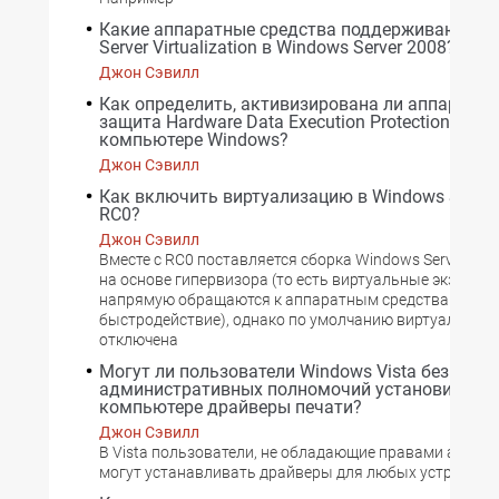
Какие аппаратные средства поддерживают Wi
Server Virtualization в Windows Server 2008?
Джон Сэвилл
Как определить, активизирована ли аппаратна
защита Hardware Data Execution Protection (DEP
компьютере Windows?
Джон Сэвилл
Как включить виртуализацию в Windows Server
RC0?
Джон Сэвилл
Вместе с RC0 поставляется сборка Windows Server Virtu
на основе гипервизора (то есть виртуальные экземпл
напрямую обращаются к аппаратным средствам, что
быстродействие), однако по умолчанию виртуализац
отключена
Могут ли пользователи Windows Vista без
административных полномочий установить на
компьютере драйверы печати?
Джон Сэвилл
В Vista пользователи, не обладающие правами админ
могут устанавливать драйверы для любых устройств,