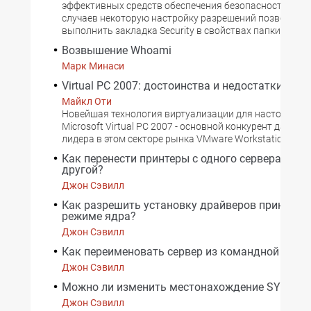
эффективных средств обеспечения безопасности систе
случаев некоторую настройку разрешений позволяет
выполнить закладка Security в свойствах папки.
Возвышение Whoami
Марк Минаси
Virtual PC 2007: достоинства и недостатки
Майкл Оти
Новейшая технология виртуализации для настольных
Microsoft Virtual PC 2007 - основной конкурент давниш
лидера в этом секторе рынка VMware Workstation.
Как перенести принтеры с одного сервера Wind
другой?
Джон Сэвилл
Как разрешить установку драйверов принтера 
режиме ядра?
Джон Сэвилл
Как переименовать сервер из командной стро
Джон Сэвилл
Можно ли изменить местонахождение SYSVOL
Джон Сэвилл