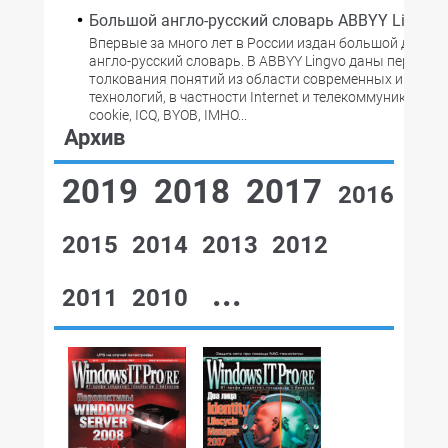
Большой англо-русский словарь ABBYY Lingvo
Впервые за много лет в России издан большой двухт
англо-русский словарь. В ABBYY Lingvo даны перевод
толкования понятий из области современных инфор
технологий, в частности Internet и телекоммуникаций - 
cookie, ICQ, BYOB, IMHO...
Архив
2019
2018
2017
2016
2015
2014
2013
2012
...
2011
2010