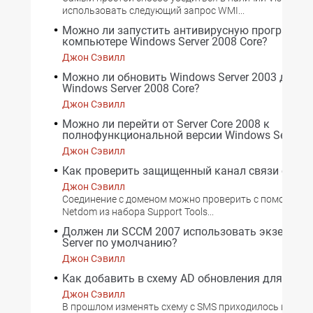
использовать следующий запрос WMI...
Можно ли запустить антивирусную программу
компьютере Windows Server 2008 Core?
Джон Сэвилл
Можно ли обновить Windows Server 2003 до ур
Windows Server 2008 Core?
Джон Сэвилл
Можно ли перейти от Server Core 2008 к
полнофункциональной версии Windows Server 
Джон Сэвилл
Как проверить защищенный канал связи с до
Джон Сэвилл
Соединение с доменом можно проверить с помощью 
Netdom из набора Support Tools...
Должен ли SCCM 2007 использовать экземпля
Server по умолчанию?
Джон Сэвилл
Как добавить в схему AD обновления для SCC
Джон Сэвилл
В прошлом изменять схему с SMS приходилось из мас