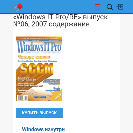
«Windows IT Pro/RE» выпуск
НОВОСТИ
№06, 2007 содержание
КУПИТЬ ВЫПУСК
Windows изнутри