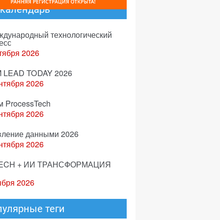
-календарь
еждународный технологический
есс
тября 2026
 LEAD TODAY 2026
нтября 2026
м ProcessTech
нтября 2026
вление данными 2026
нтября 2026
ECH + ИИ ТРАНСФОРМАЦИЯ
ября 2026
пулярные теги