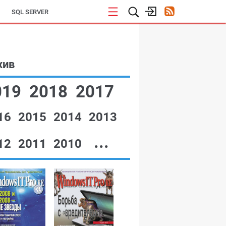
SQL SERVER
хив
019
2018
2017
16
2015
2014
2013
...
12
2011
2010