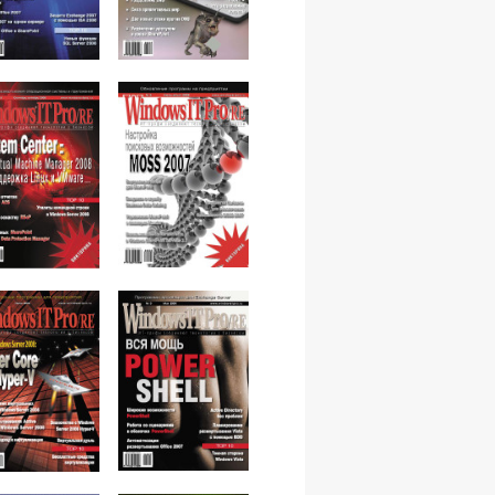
№08,2008
№07,2008
№05,2008
№06,2008
№03,2008
№04,2008