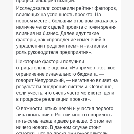
процесс информатизации.
Исследователи составили рейтинг факторов,
влияющих на успешность проекта. На
первом месте с большим отрывом оказалось
наличие четких целей проекта с точки зрения
влияния на бизнес. Далее идут такие
факторы, как «проведение изменений в
управлении предприятием» и «активная
роль руководителя предприятия».
Некоторые факторы получили
отрицательные оценки. «Например, жесткое
ограничение изначального бюджета, —
говорит Чепуровский, — негативно влияет на
результаты внедрения системы. Особенно,
если учесть, что очень часто меняются цели
в процессе реализации проекта».
О важности четких целей и участия первого
лица компании в России много говорилось
пять-семь назад и даже раньше. В этом нет
ничего нового. В данном случае стоит
отметить, что по-прежнему руководители