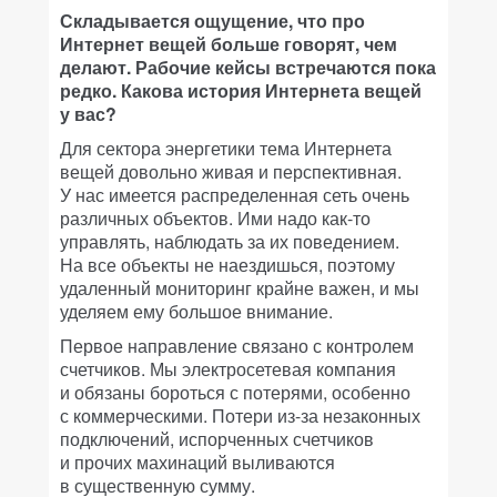
Складывается ощущение, что про
Интернет вещей больше говорят, чем
делают. Рабочие кейсы встречаются пока
редко. Какова история Интернета вещей
у вас?
Для сектора энергетики тема Интернета
вещей довольно живая и перспективная.
У нас имеется распределенная сеть очень
различных объектов. Ими надо как-то
управлять, наблюдать за их поведением.
На все объекты не наездишься, поэтому
удаленный мониторинг крайне важен, и мы
уделяем ему большое внимание.
Первое направление связано с контролем
счетчиков. Мы электросетевая компания
и обязаны бороться с потерями, особенно
с коммерческими. Потери из-за незаконных
подключений, испорченных счетчиков
и прочих махинаций выливаются
в существенную сумму.