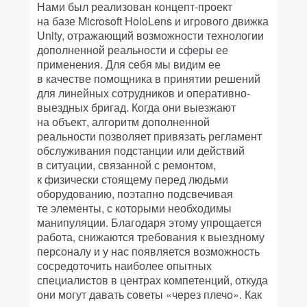
Нами был реализован концепт-проект
на базе Microsoft HoloLens и игрового движка
Unity, отражающий возможности технологии
дополненной реальности и сферы ее
применения. Для себя мы видим ее
в качестве помощника в принятии решений
для линейных сотрудников и оперативно-
выездных бригад. Когда они выезжают
на объект, алгоритм дополненной
реальности позволяет привязать регламент
обслуживания подстанции или действий
в ситуации, связанной с ремонтом,
к физически стоящему перед людьми
оборудованию, поэтапно подсвечивая
те элементы, с которыми необходимы
манипуляции. Благодаря этому упрощается
работа, снижаются требования к выездному
персоналу и у нас появляется возможность
сосредоточить наиболее опытных
специалистов в центрах компетенций, откуда
они могут давать советы «через плечо». Как