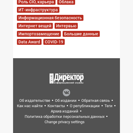
Роль CIO, карьера
Облака
ИТ-инфраструктура
Информационная безопасность
Интернет вещей
Интервью
Импортозамещение
Большие данные
Data Award
COVID-19
Об издательстве
Об издании
Обратная связь
Как нас найти
Контакты
О републикации
Теги
Архив изданий
Политика обработки персональных данных
Change privacy settings