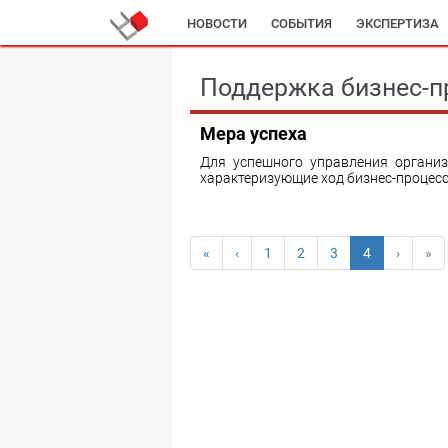
НОВОСТИ
СОБЫТИЯ
ЭКСПЕРТИЗА
Поддержка бизнес-п
Мера успеха
Для успешного управления организ
характеризующие ход бизнес-процесс
«
‹
1
2
3
4
›
»