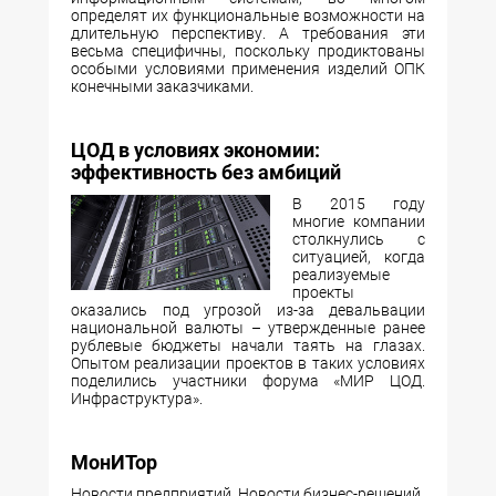
определят их функциональные возможности на
длительную перспективу. А требования эти
весьма специфичны, поскольку продиктованы
особыми условиями применения изделий ОПК
конечными заказчиками.
ЦОД в условиях экономии:
эффективность без амбиций
В 2015 году
многие компании
столкнулись с
ситуацией, когда
реализуемые
проекты
оказались под угрозой из-за девальвации
национальной валюты – утвержденные ранее
рублевые бюджеты начали таять на глазах.
Опытом реализации проектов в таких условиях
поделились участники форума «МИР ЦОД.
Инфраструктура».
МонИТор
Новости предприятий. Новости бизнес-решений.