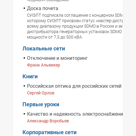
Доска почета
СИЭЛТ подписала соглашение с концерном SDMO, сог
которому СИЭЛТ присвоен статус «мастер-дистрибью
всему диапазону продукции SDMO в России и эксклюз
дистрибьютора генераторных установок SDMO в диап
мощности от 7,5 до 500 кВА.
Локальные сети
Отключение и мониторинг
Франк Альвихер
Книги
Российская оптика для российских сетей
Сергей Орлов
Первые уроки
Качество и надежность электроснабжения
Александр Воробьев
Корпоративные сети