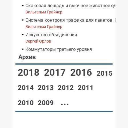
Скаковая лошадь и вьючное животное одновр
Вильгельм Грайнер
Система контроля трафика для пакетов IP
Вильгельм Грайнер
Искусство объединения
Сергей Орлов
Коммутаторы третьего уровня
Архив
2018
2017
2016
2015
2014
2013
2012
2011
...
2010
2009
№12,2003
№11,2003