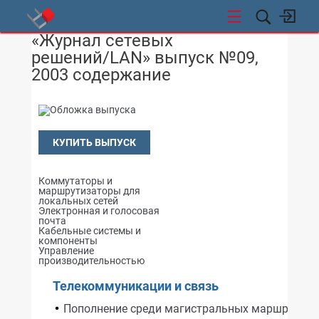
«Журнал сетевых
СТИ
решений/LAN» выпуск №09,
2003 содержание
КУПИТЬ ВЫПУСК
Коммутаторы и
маршрутизаторы для
локальных сетей
Электронная и голосовая
почта
Кабельные системы и
компоненты
Управление
производительностью
Телекоммуникации и связь
Пополнение среди магистральных маршрутиза