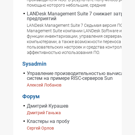
помощью которого небольшие, средние
LANDesk Management Suite 7 снижает затраты
предприятий
LANDesk Management Suite 7 Седьмая версия ПО LAND
Management Suite компании LANDesk Software имеет 
функции инвентаризации, управления серверами и кл
компьютерами, а также возможности переноса
пользовательских настроек и средства контроля за
эффективностью использования ПО.
Sysadmin
Управление производительностью вычислител
систем на примере RISC-серверов Sun
Алексей Лобанов
Форум
Дмитрий Курашев
Дмитрий Ганьжа
Кластеры на пробу
Сергей Орлов