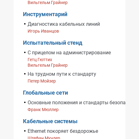
Вильгельм Грайнер
Инструментарий
Диагностика кабельных линий
Игорь Иванцов
Испытательный стенд
С прицелом на администрирование
Гетц Гюттих
Вильгельм Грайнер
На трудном пути к стандарту
Петер Мойзер
Глобальные сети
Основные положения и стандарты безопаснос
Франк Мюллер
Кабельные системы
Ethernet покоряет бездорожье
Штефан Мучлер