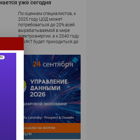
нается уже сегодня
По оценкам специалистов, к
2025 году ЦОД может
потребоваться до 20% всей
вырабатываемой в мире
электроэнергии, а к 2040 году
на ИКТ будет приходиться до
бросов,...
МА
-календарь