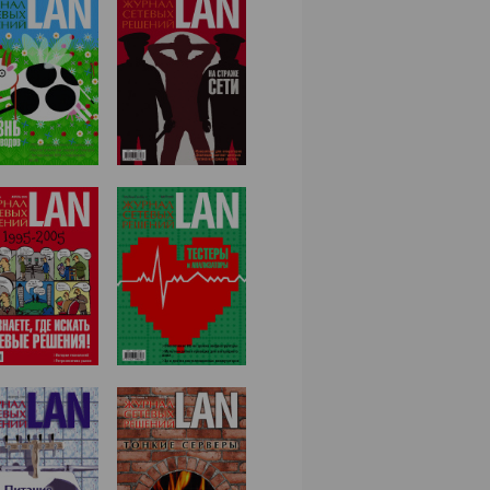
№06,2005
№05,2005
№03,2005
№04,2005