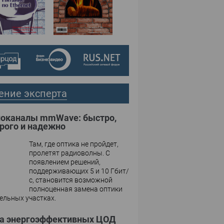
№02,2005
№01,2005
ение эксперта
оканалы mmWave: быстро,
рого и надежно
Там, где оптика не пройдет,
пролетят радиоволны. С
появлением решений,
поддерживающих 5 и 10 Гбит/
с, становится возможной
полноценная замена оптики
ельных участках.
а энергоэффективных ЦОД