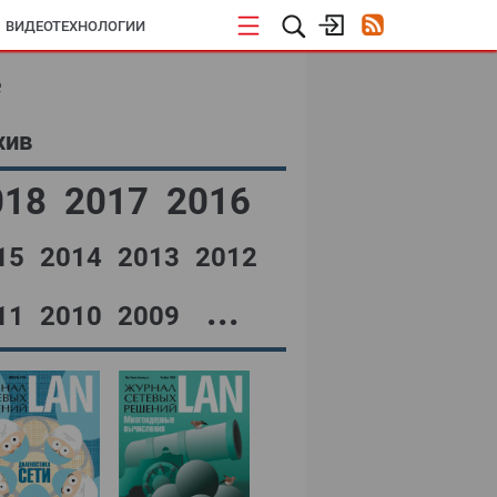
ВИДЕОТЕХНОЛОГИИ
е
хив
018
2017
2016
15
2014
2013
2012
...
11
2010
2009