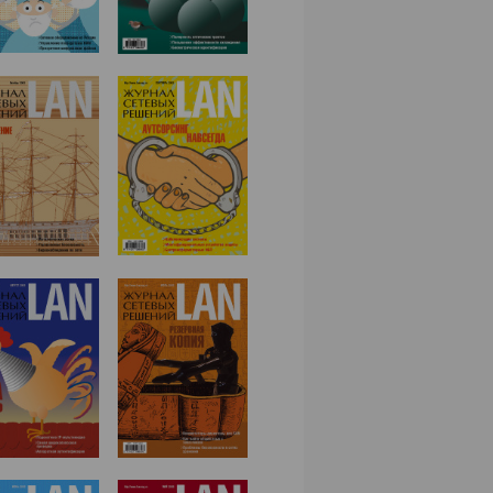
№12,2005
№11,2005
№09,2005
№10,2005
№08,2005
№07,2005