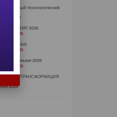
еждународный технологический
есс
тября 2026
 LEAD TODAY 2026
нтября 2026
м ProcessTech
нтября 2026
вление данными 2026
нтября 2026
ECH + ИИ ТРАНСФОРМАЦИЯ
ября 2026