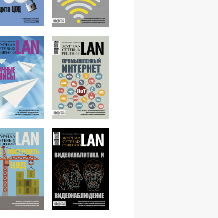
№12,2016
№11,2016
№10,2016
№09,2016
7-08,2016
№06,2016