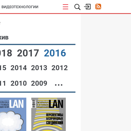
ВИДЕОТЕХНОЛОГИИ
е
хив
018
2017
2016
15
2014
2013
2012
...
11
2010
2009