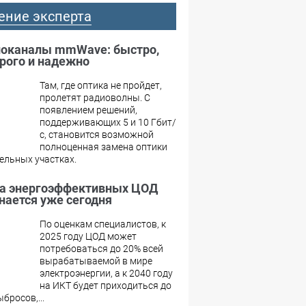
ение эксперта
оканалы mmWave: быстро,
рого и надежно
Там, где оптика не пройдет,
пролетят радиоволны. С
появлением решений,
поддерживающих 5 и 10 Гбит/
с, становится возможной
полноценная замена оптики
ельных участках.
а энергоэффективных ЦОД
нается уже сегодня
По оценкам специалистов, к
2025 году ЦОД может
потребоваться до 20% всей
вырабатываемой в мире
электроэнергии, а к 2040 году
на ИКТ будет приходиться до
бросов,...