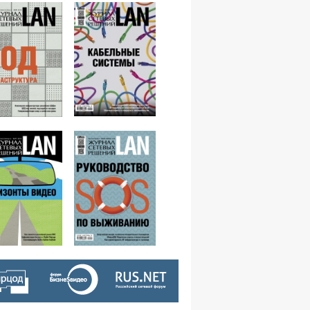
№04,2016
№05,2016
№03,2016
№01-02,2016