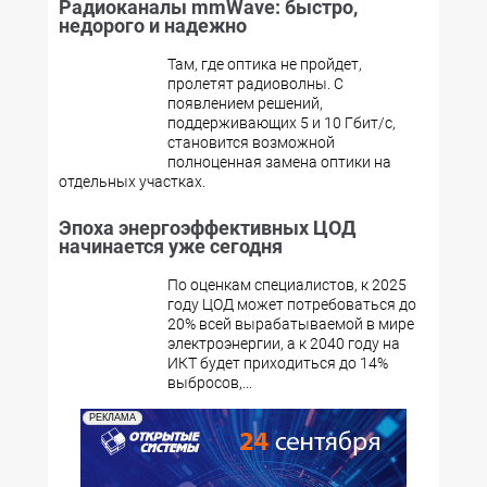
Радиоканалы mmWave: быстро,
недорого и надежно
Там, где оптика не пройдет,
пролетят радиоволны. С
появлением решений,
поддерживающих 5 и 10 Гбит/с,
становится возможной
полноценная замена оптики на
отдельных участках.
Эпоха энергоэффективных ЦОД
начинается уже сегодня
По оценкам специалистов, к 2025
году ЦОД может потребоваться до
20% всей вырабатываемой в мире
электроэнергии, а к 2040 году на
ИКТ будет приходиться до 14%
выбросов,...
РЕКЛАМА