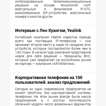
интегрированные телекоммуникационные
решения на основе технологий VoIP,
виртуальные и физические IP-АТС,
разнообразные SIP-устройства, виртуальные
номера и многое другое.
Интервью с Лео Хуангом, Yealink
Китайская компания Yealink известна прежде
всего как поставщик IP-телефонов — она
занимает второе место в мире по продаже этих
устройств, которые поставляются более чем в
140 стран. В начале года компания представила
новое для себя решение — терминалы ВКС,
которые уже предлагает на российском рынке
ее партнер — компания «АйПиМатика».
Корпоративная телефония на 100
пользователей: анализ предложений
Сегодня ни одно современное предприятие не
может обойтись без корпоративной системы
телефонии. На этом рынке всегда была масса
предложений, а с ростом популярности
облачной модели число возможных вариантов