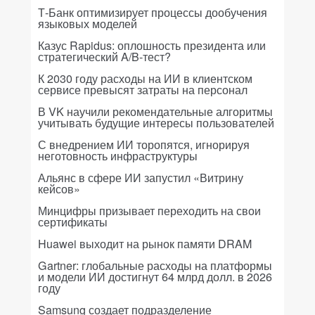
Т-Банк оптимизирует процессы дообучения
языковых моделей
Казус Rapidus: оплошность президента или
стратегический A/B-тест?
К 2030 году расходы на ИИ в клиентском
сервисе превысят затраты на персонал
В VK научили рекомендательные алгоритмы
учитывать будущие интересы пользователей
С внедрением ИИ торопятся, игнорируя
неготовность инфраструктуры
Альянс в сфере ИИ запустил «Витрину
кейсов»
Минцифры призывает переходить на свои
сертификаты
Huawei выходит на рынок памяти DRAM
Gartner: глобальные расходы на платформы
и модели ИИ достигнут 64 млрд долл. в 2026
году
Samsung создает подразделение