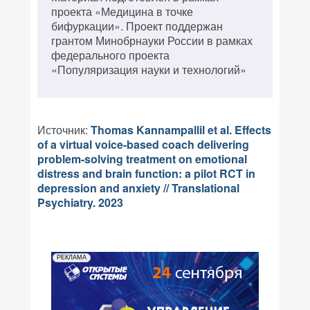
проекта «Медицина в точке
бифуркации». Проект поддержан
грантом Минобрнауки России в рамках
федерального проекта
«Популяризация науки и технологий»
Источник:
Thomas Kannampallil et al. Effects
of a virtual voice-based coach delivering
problem-solving treatment on emotional
distress and brain function: a pilot RCT in
depression and anxiety // Translational
Psychiatry. 2023
РЕКЛАМА