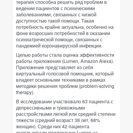
терапия способна решить ряд проблем в
ведении пациентов с психическими
заболеваниями, связанных с низкой
доступностью такой помощи. Такая
потребность крайне актуальна, особенно на
фоне возросших потребностей в оказании
психиатрической помощи, связанных с
пандемией коронавирусной инфекции.
Целью работы стала оценка эффективности
работы приложения (Lumen, Amazon Alexa).
Приложение представляет из себя
виртуальный голосовой помощник, который
владеет основными техниками в рамках
методики решения проблем (problem-solving
therapy).
В исследовании участвовало 63 пациента с
депрессивными и тревожными
расстройствами легкой или средней степени
тяжести (средний возраст 38 лет, 68%
женщин). Среди них 42 пациента
использовали приложение Lumen на