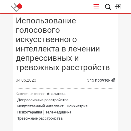
Использование
ИТ В ЗДРАВООХРАНЕНИИ
голосового
искусственного
интеллекта в лечении
депрессивных и
тревожных расстройств
04.06.2023
1345 прочтений
Аналитика
Ключевые слова :
Депрессивные расстройства
Искусственный интеллект
Психиатрия
Психотерапия
Телемедицина
Тревожные расстройства