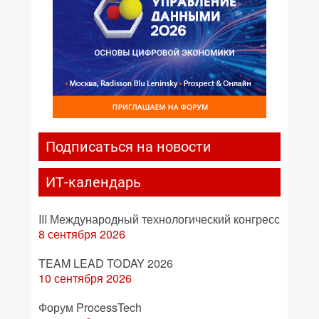
Подписаться на новости
ИТ-календарь
III Международный технологический конгресс
8 сентября 2026
TEAM LEAD TODAY 2026
10 сентября 2026
Форум ProcessTech