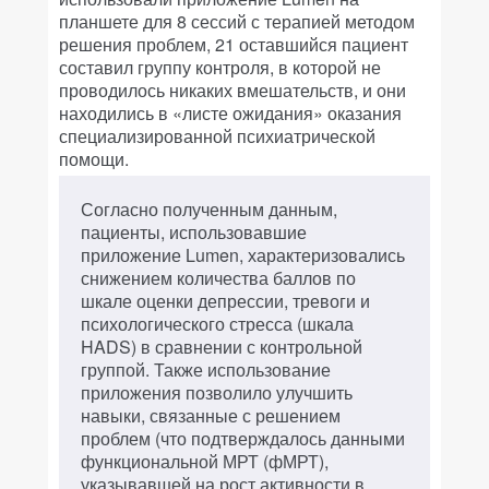
планшете для 8 сессий с терапией методом
решения проблем, 21 оставшийся пациент
составил группу контроля, в которой не
проводилось никаких вмешательств, и они
находились в «листе ожидания» оказания
специализированной психиатрической
помощи.
Согласно полученным данным,
пациенты, использовавшие
приложение Lumen, характеризовались
снижением количества баллов по
шкале оценки депрессии, тревоги и
психологического стресса (шкала
HADS) в сравнении с контрольной
группой. Также использование
приложения позволило улучшить
навыки, связанные с решением
проблем (что подтверждалось данными
функциональной МРТ (фМРТ),
указывавшей на рост активности в