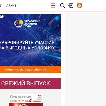
E
АРХИВ
МА
СВЕЖИЙ ВЫПУСК