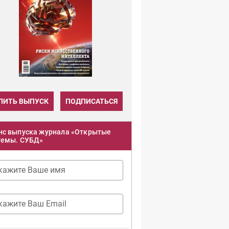
ПИТЬ ВЫПУСК
ПОДПИСАТЬСЯ
нс выпуска журнала «Открытые
темы. СУБД»
кажите Ваше имя
кажите Ваш Email