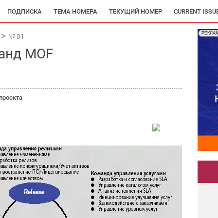
ПОДПИСКА
ТЕМА НОМЕРА
ТЕКУЩИЙ НОМЕР
CURRENT ISSU
РЕКЛА
№ 01
манд MOF
проекта