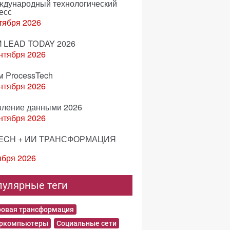
еждународный технологический
есс
тября 2026
 LEAD TODAY 2026
нтября 2026
м ProcessTech
нтября 2026
вление данными 2026
нтября 2026
ECH + ИИ ТРАНСФОРМАЦИЯ
ября 2026
пулярные теги
овая трансформация
еркомпьютеры
Социальные сети