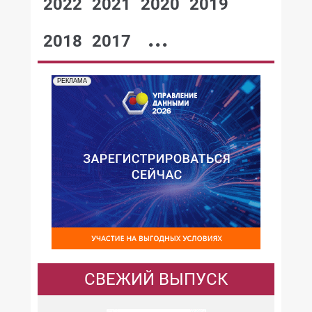
2022
2021
2020
2019
...
2018
2017
РЕКЛАМА
СВЕЖИЙ ВЫПУСК