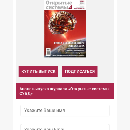
КУПИТЬ ВЫПУСК
ПОДПИСАТЬСЯ
Анонс выпуска журнала «Открытые системы.
СУБД»
Укажите Ваше имя
Укажите Ваш Email