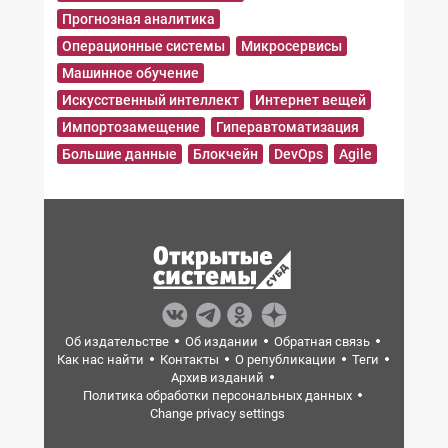
Прогнозная аналитика
Операционные системы
Микросервисы
Машинное обучение
Искусственный интеллект
Интернет вещей
Импортозамещение
Гиперавтоматизация
Большие данные
Блокчейн
DevOps
Agile
Об издательстве
Об издании
Обратная связь
Как нас найти
Контакты
О републикации
Теги
Архив изданий
Политика обработки персональных данных
Change privacy settings