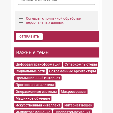
Согласен с политикой обработки
персональных данных
ОТПРАВИТЬ
Важные темы
Цифровая трансформация
Суперкомпьютеры
Социальные сети
Современные архитектуры
Промышленный Интернет
Прогнозная аналитика
Операционные системы
Микросервисы
Машинное обучение
Искусственный интеллект
Интернет вещей
Импортозамещение
Гиперавтоматизация