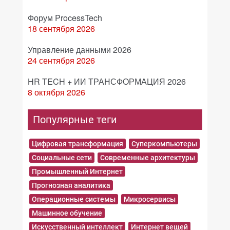
Форум ProcessTech
18 сентября 2026
Управление данными 2026
24 сентября 2026
HR TECH + ИИ ТРАНСФОРМАЦИЯ 2026
8 октября 2026
Популярные теги
Цифровая трансформация
Суперкомпьютеры
Социальные сети
Современные архитектуры
Промышленный Интернет
Прогнозная аналитика
Операционные системы
Микросервисы
Машинное обучение
Искусственный интеллект
Интернет вещей