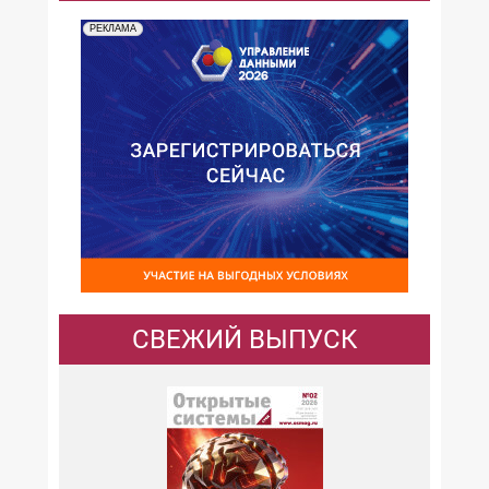
РЕКЛАМА
СВЕЖИЙ ВЫПУСК