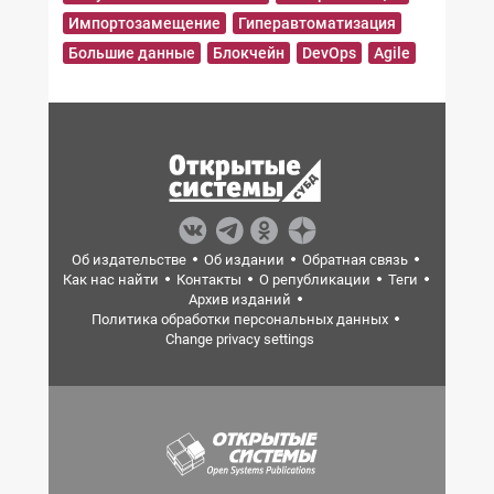
Импортозамещение
Гиперавтоматизация
Большие данные
Блокчейн
DevOps
Agile
Об издательстве
Об издании
Обратная связь
Как нас найти
Контакты
О републикации
Теги
Архив изданий
Политика обработки персональных данных
Change privacy settings