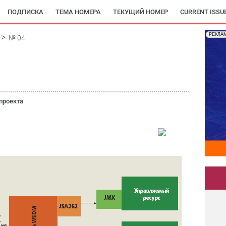
ПОДПИСКА
ТЕМА НОМЕРА
ТЕКУЩИЙ НОМЕР
CURRENT ISSU
РЕКЛА
№ 04
проекта