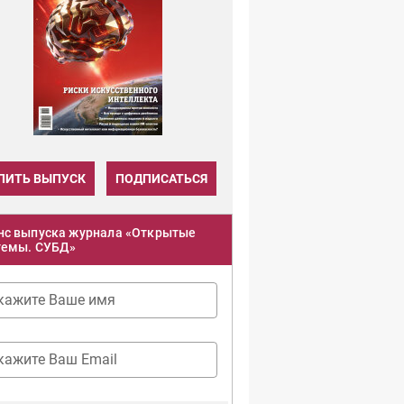
ПИТЬ ВЫПУСК
ПОДПИСАТЬСЯ
нс выпуска журнала «Открытые
темы. СУБД»
кажите Ваше имя
кажите Ваш Email