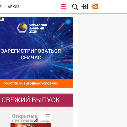
E
АРХИВ
МА
СВЕЖИЙ ВЫПУСК