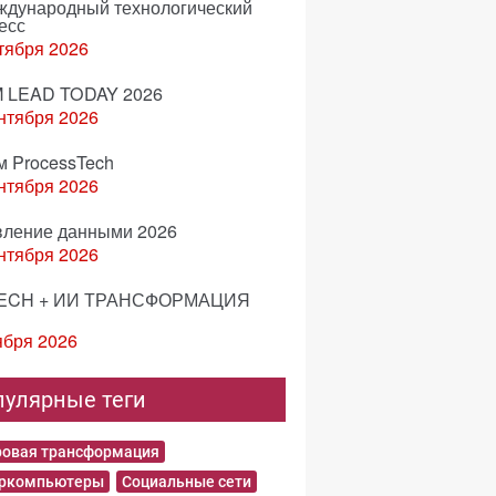
еждународный технологический
есс
тября 2026
 LEAD TODAY 2026
нтября 2026
м ProcessTech
нтября 2026
вление данными 2026
нтября 2026
ECH + ИИ ТРАНСФОРМАЦИЯ
ября 2026
пулярные теги
овая трансформация
еркомпьютеры
Социальные сети