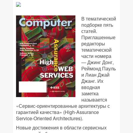
В тематической
подборке пять
статей.
Приглашенные
редакторы
тематической
части номера
— Джинг Донг,
Реймонд Пауль
и Лиан Джай
Джанг. Их
вводная
заметка
называется
«Сервис-ориентированные архитектуры с
гарантией качества» (High-Assurance
Service-Oriented Architectures).
Новые достижения в области сервисных