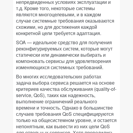
непредвиденных условиях эксплуатации и
т.д. Кроме того, некоторые системы
являются многоцелевыми, и в каждом
случае системные требования оказываются
схожими, но для достижения каждой
конкретной цели требуется адаптация.
SOA — идеальное средство для получения
реконфигурируемых систем, которые могут
статически или динамически выбирать и
компоновать сервисы для удовлетворения
изменяющихся системных требований.
Во многих исследовательских работах
задача выбора сервиса решается на основе
критериев качества обслуживания (quality-of-
service, QoS), таких как надежность,
выполнение ограничений реального
времени и точность. Однако в большинстве
случаев требования QoS специфицируются
только на общесистемном уровне, и остается
непонятным, как вывести из них цели QoS
для отдельных сервисов. Хотя проводились