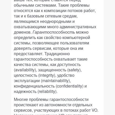
обычными системами. Такие проблемы
относятся как к композиции потоков работ,
так и к базовым сетевым средам,
являющимся неоднородными и
охватывающими много административных
доменов.
Гарантоспособность
можно
определить как свойство компьютерной
системы, позволяющее пользователям
доверять сервисам, которые она им
предоставляет. Традиционно
гарантоспособность охватывает такие
качества системы, как доступность
(availability), защищенность (safety),
целостность (integrity), удобство
эксплуатации (maintainability),
конфиденциальность (confidentiality) и
надежность (reliability).
Многие проблемы гарантоспособности
проистекают из автономности отдельных
сервисов, участвующих в потоках работ VO.