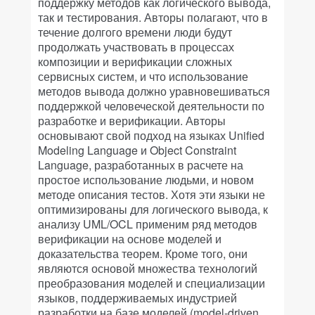
поддержку методов как логического вывода,
так и тестирования. Авторы полагают, что в
течение долгого времени люди будут
продолжать участвовать в процессах
композиции и верификации сложных
сервисных систем, и что использование
методов вывода должно уравновешиваться
поддержкой человеческой деятельности по
разработке и верификации. Авторы
основывают свой подход на языках Unified
Modeling Language и Object Constraint
Language, разработанных в расчете на
простое использование людьми, и новом
методе описания тестов. Хотя эти языки не
оптимизированы для логического вывода, к
анализу UML/OCL применим ряд методов
верификации на основе моделей и
доказательства теорем. Кроме того, они
являются основой множества технологий
преобразования моделей и специализации
языков, поддерживаемых индустрией
разработки на базе моделей (model-driven