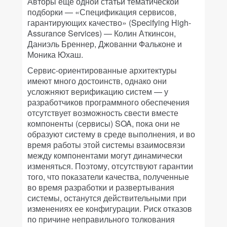
Авторы еще одной статьи тематической
подборки — «Спецификация сервисов,
гарантирующих качество» (Specifying High-
Assurance Services) — Колин Аткинсон,
Даниэль Бреннер, Джованни Фальконе и
Моника Юхаш.
Сервис-ориентированные архитектуры
имеют много достоинств, однако они
усложняют верификацию систем — у
разработчиков программного обеспечения
отсутствует возможность свести вместе
компоненты (сервисы) SOA, пока они не
образуют систему в среде выполнения, и во
время работы этой системы взаимосвязи
между компонентами могут динамически
изменяться. Поэтому, отсутствуют гарантии
того, что показатели качества, полученные
во время разработки и развертывания
системы, останутся действительными при
изменениях ее конфигурации. Риск отказов
по причине неправильного толкования