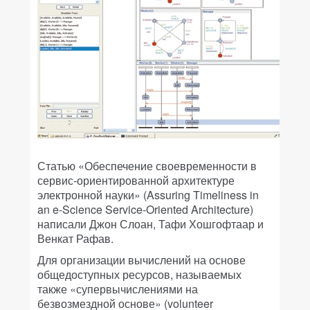
Статью «Обеспечение своевременности в
сервис-ориентированной архитектуре
электронной науки» (Assuring Timeliness in
an e-Science Service-Oriented Architecture)
написали Джон Слоан, Тафи Хошгофтаар и
Венкат Рафав.
Для организации вычислений на основе
общедоступных ресурсов, называемых
также «супервычислениями на
безвозмездной основе» (volunteer