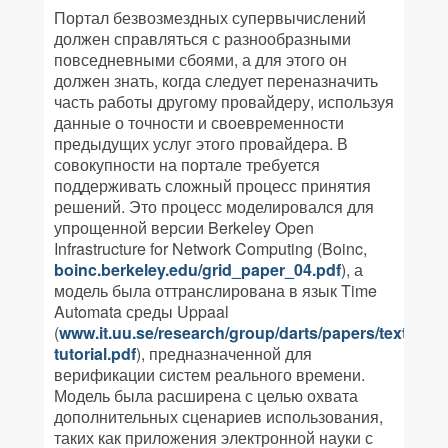
Портал безвозмездных супервычислений
должен справляться с разнообразными
повседневными сбоями, а для этого он
должен знать, когда следует переназначить
часть работы другому провайдеру, используя
данные о точности и своевременности
предыдущих услуг этого провайдера. В
совокупности на портале требуется
поддерживать сложный процесс принятия
решений. Это процесс моделировался для
упрощенной версии Berkeley Open
Infrastructure for Network Computing (Boinc,
boinc.berkeley.edu/grid_paper_04.pdf
), а
модель была оттранслирована в язык Time
Automata среды Uppaal
(
www.it.uu.se/research/group/darts/papers/texts/ne
tutorial.pdf
), предназначенной для
верификации систем реального времени.
Модель была расширена с целью охвата
дополнительных сценариев использования,
таких как приложения электронной науки с