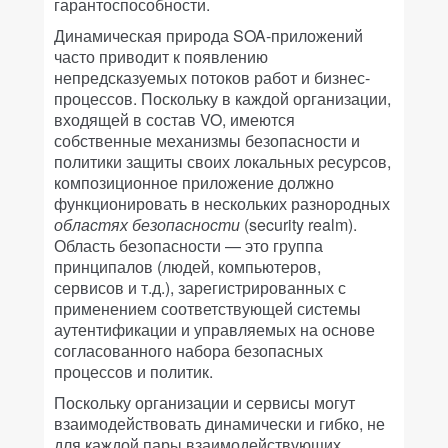
гарантоспособности.
Динамическая природа SOA-приложений
часто приводит к появлению
непредсказуемых потоков работ и бизнес-
процессов. Поскольку в каждой организации,
входящей в состав VO, имеются
собственные механизмы безопасности и
политики защиты своих локальных ресурсов,
композиционное приложение должно
функционировать в нескольких разнородных
областях безопасности
(security realm).
Область безопасности — это группа
принципалов (людей, компьютеров,
сервисов и т.д.), зарегистрированных с
применением соответствующей системы
аутентификации и управляемых на основе
согласованного набора безопасных
процессов и политик.
Поскольку организации и сервисы могут
взаимодействовать динамически и гибко, не
для каждой пары взаимодействующих