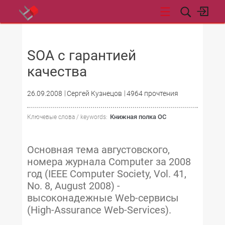
НОВОСТИ
SOA с гарантией
качества
26.09.2008
Сергей Кузнецов
4964 прочтения
Книжная полка ОС
Ключевые слова / keywords:
Основная тема августовского,
номера журнала Computer за 2008
год (IEEE Computer Society, Vol. 41,
No. 8, August 2008) -
высоконадежные Web-сервисы
(High-Assurance Web-Services).