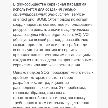
В grid-сообществе сервисная парадигма
используется для создания
сервис-
ориентированных grid-систем
(service-
oriented grid, SOG). Этот подход помогает
координировать совместное использование
ресурсов и решать задачи в
виртуальных
организациях
(virtual organization, VO). VO
образуется всякий раз, когда разработчик
создает приложение или поток работ, где
используются автономные сервисы,
принадлежащие нескольким организациям,
каждая из которых делится проприетарными
сервисами или частью своего знания.
Однако подход SOG порождает много новых
проблем, которые не стоят перед
разработчиками традиционных
распределенных систем. Эти проблемы,
главным образом, связаны с
гарантоспособностью систем, поскольку
требования к этим системам существенно
выше тех, которые ставятся перед