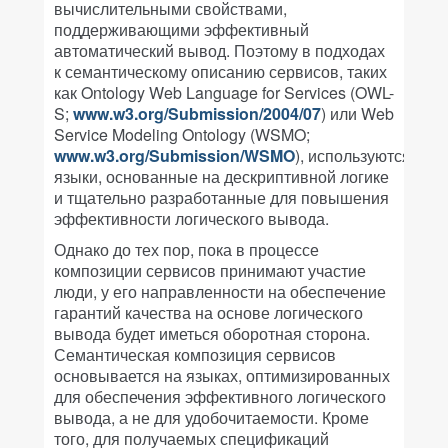
вычислительными свойствами,
поддерживающими эффективный
автоматический вывод. Поэтому в подходах
к семантическому описанию сервисов, таких
как Ontology Web Language for Services (OWL-
S;
www.w3.org/Submission/2004/07
) или Web
Service Modeling Ontology (WSMO;
www.w3.org/Submission/WSMO
), используются
языки, основанные на дескриптивной логике
и тщательно разработанные для повышения
эффективности логического вывода.
Однако до тех пор, пока в процессе
композиции сервисов принимают участие
люди, у его направленности на обеспечение
гарантий качества на основе логического
вывода будет иметься оборотная сторона.
Семантическая композиция сервисов
основывается на языках, оптимизированных
для обеспечения эффективного логического
вывода, а не для удобочитаемости. Кроме
того, для получаемых спецификаций