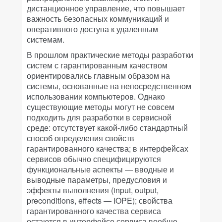
дистанционное управление, что повышает
важность безопасных коммуникаций и
оперативного доступа к удаленным
системам.
В прошлом практические методы разработки
систем с гарантированным качеством
ориентировались главным образом на
системы, основанные на непосредственном
использовании компьютеров. Однако
существующие методы могут не совсем
подходить для разработки в сервисной
среде: отсутствует какой-либо стандартный
способ определения свойств
гарантированного качества; в интерфейсах
сервисов обычно специфицируются
функциональные аспекты — вводные и
выводные параметры, предусловия и
эффекты выполнения (input, output,
preconditions, effects — IOPE); свойства
гарантированного качества сервиса
остаются в интерфейсе сервиса вообще