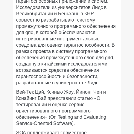
гарантоспособных приложений и систем.
Исследователи из университетов Лидс в
Великобритании и Беньхань в КНР
совместно разрабатывают систему
промежуточного программного обеспечения
для grid, в которой обеспечиваются
интегрированные инструментальные
средства для оценки гарантоспособности. В
рамках проекта в систему программного
обеспечения промежуточного слоя для grid,
созданную китайскими исследователями,
встраиваются средства обеспечения
гарантоспособности и безопасности,
разработанные в университете Лидс.
Вей-Тек Цай, Ксинью Жоу, Йинонг Чен и
Ксиайинг Бай представили статью «О
тестировании и оценке сервис-
ориентированного программного
обеспечения» (On Testing and Evaluating
Service-Oriented Software).
SOA поддерживает совместное