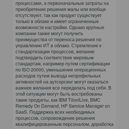
процессами, а первоначальные затраты на
приобретение решения малы или вообще
отсутствуют, так как продукт существует
только в облаке и имеет ограниченные
возможности настройки. Однако крупные
компании также могут получить
преимущества от переноса решения по
управлению ИТ в облако. Стремление к
стандартизации процессов, желание
подтвердить соответствие мировым
стандартам, например путем сертификации
по ISO 20000, уменьшение операционных
расходов путем вывода непрофильных
активностей на аутсорсинг могут оказаться
важнее желания все переделать под себя. В
этой ситуации могут быть востребованы
такие продукты, как IBM TiloviLive, BMC
Remedy On Demand, HP Service Manager on
SaaS. Поддержка всех необходимых
процессов, сопровождение решения
квалифицированным персоналом, доработка