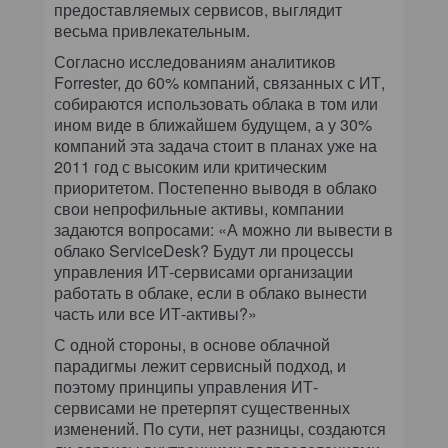
предоставляемых сервисов, выглядит
весьма привлекательным.
Согласно исследованиям аналитиков
Forrester, до 60% компаний, связанных с ИТ,
собираются использовать облака в том или
ином виде в ближайшем будущем, а у 30%
компаний эта задача стоит в планах уже на
2011 год с высоким или критическим
приоритетом. Постепенно выводя в облако
свои непрофильные активы, компании
задаются вопросами: «А можно ли вывести в
облако ServiceDesk? Будут ли процессы
управления ИТ-сервисами организации
работать в облаке, если в облако вынести
часть или все ИТ-активы?»
С одной стороны, в основе облачной
парадигмы лежит сервисный подход, и
поэтому принципы управления ИТ-
сервисами не претерпят существенных
изменений. По сути, нет разницы, создаются