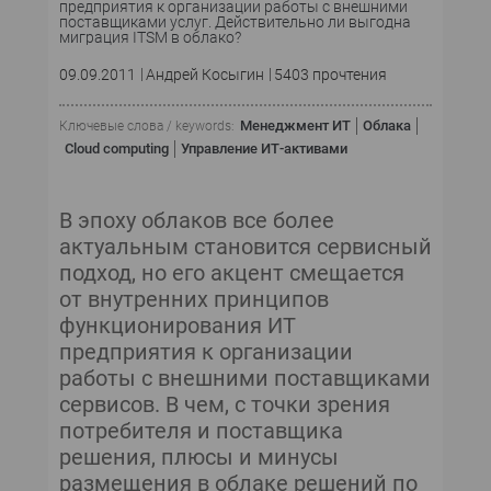
предприятия к организации работы с внешними
поставщиками услуг. Действительно ли выгодна
миграция ITSM в облако?
09.09.2011
Андрей Косыгин
5403 прочтения
Менеджмент ИТ
Облака
Ключевые слова / keywords:
Cloud computing
Управление ИТ-активами
В эпоху облаков все более
актуальным становится сервисный
подход, но его акцент смещается
от внутренних принципов
функционирования ИТ
предприятия к организации
работы с внешними поставщиками
сервисов. В чем, с точки зрения
потребителя и поставщика
решения, плюсы и минусы
размещения в облаке решений по