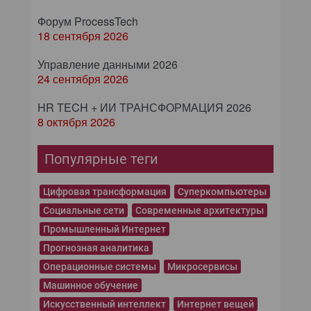
Форум ProcessTech
18 сентября 2026
Управление данными 2026
24 сентября 2026
HR TECH + ИИ ТРАНСФОРМАЦИЯ 2026
8 октября 2026
Популярные теги
Цифровая трансформация
Суперкомпьютеры
Социальные сети
Современные архитектуры
Промышленный Интернет
Прогнозная аналитика
Операционные системы
Микросервисы
Машинное обучение
Искусственный интеллект
Интернет вещей