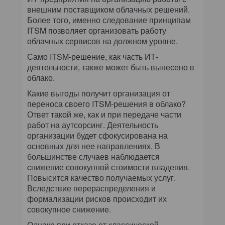
внешним поставщиком облачных решений.
Более того, именно следование принципам
ITSM позволяет организовать работу
облачных сервисов на должном уровне.
Само ITSM-решение, как часть ИТ-
деятельности, также может быть вынесено в
облако.
Какие выгоды получит организация от
переноса своего ITSM-решения в облако?
Ответ такой же, как и при передаче части
работ на аутсорсинг. Деятельность
организации будет сфокусирована на
основных для нее направлениях. В
большинстве случаев наблюдается
снижение совокупной стоимости владения.
Повысится качество получаемых услуг.
Вследствие перераспределения и
формализации рисков происходит их
совокупное снижение.
Однако при отказе от классической