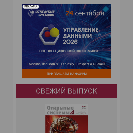
РЕКЛАМА
СВЕЖИЙ ВЫПУСК