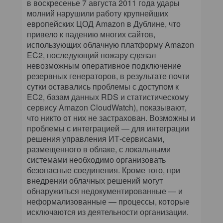
в воскресенье 7 августа 2011 года удары
молний нарушили работу крупнейших
европейских ЦОД Amazon в Дублине, что
привело к падению многих сайтов,
использующих облачную платформу Amazon
EC2, последующий пожару сделал
невозможным оперативное подключение
резервных генераторов, в результате почти
сутки оставались проблемы с доступом к
EC2, базам данных RDS и статистическому
сервису Amazon CloudWatch), показывают,
что никто от них не застрахован. Возможны и
проблемы с интеграцией — для интеграции
решения управления ИТ-сервисами,
размещенного в облаке, с локальными
системами необходимо организовать
безопасные соединения. Кроме того, при
внедрении облачных решений могут
обнаружиться недокументированные — и
неформализованные — процессы, которые
исключаются из деятельности организации.