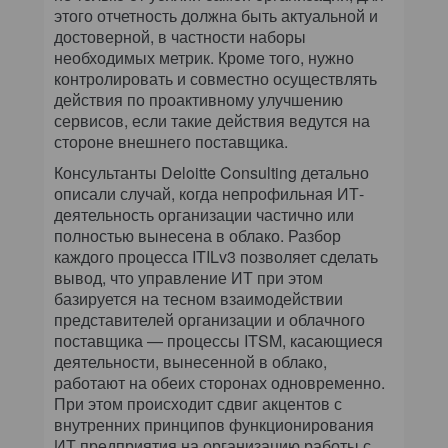
этого отчетность должна быть актуальной и
достоверной, в частности наборы
необходимых метрик. Кроме того, нужно
контролировать и совместно осуществлять
действия по проактивному улучшению
сервисов, если такие действия ведутся на
стороне внешнего поставщика.
Консультанты Deloitte Consulting детально
описали случай, когда непрофильная ИТ-
деятельность организации частично или
полностью вынесена в облако. Разбор
каждого процесса ITILv3 позволяет сделать
вывод, что управление ИТ при этом
базируется на тесном взаимодействии
представителей организации и облачного
поставщика — процессы ITSM, касающиеся
деятельности, вынесенной в облако,
работают на обеих сторонах одновременно.
При этом происходит сдвиг акцентов с
внутренних принципов функционирования
ИТ предприятия на организацию работы с