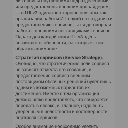
ли сервисы внутренними подразделениями
или предоставлены внешним провайдером,
— в ITILv3 одинаково хорошо описаны как
организация работы ИТ-служб по созданию и
предоставлению сервисов, так и договорная
работа с внешними поставщиками сервисов.
Однако для каждой книги ITILv3 здесь
возникают особенности, на которые стоит
обратить внимание.
Стратегия сервисов (Service Strategy).
Очевидно, что стратегические цели сервиса
не зависят от места его создания, и
предоставление сервиса внешним
поставщиком облачных решений будет лишь
одним из возможных вариантов их
достижения. Вместе с тем организация
должна четко представлять, что собирается
передать в облако, и, главное, надо быть
уверенным в целостности и достоверности
портфеля сервисов.
Особое внимание необходимо уделить