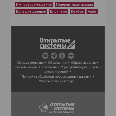
Импортозамещение
Гиперавтоматизация
Большие данные
Блокчейн
DevOps
Agile
Об издательстве
Об издании
Обратная связь
Как нас найти
Контакты
О републикации
Теги
Архив изданий
Политика обработки персональных данных
Change privacy settings