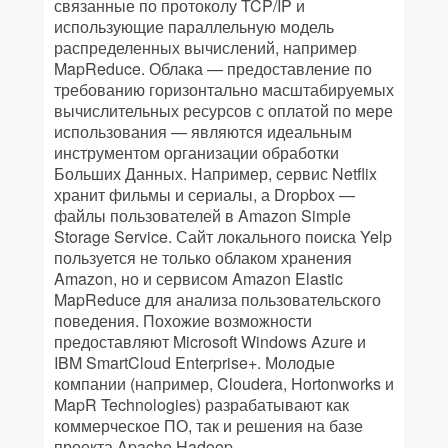
связанные по протоколу TCP/IP и
использующие параллельную модель
распределенных вычислений, например
MapReduce. Облака — предоставление по
требованию горизонтально масштабируемых
вычислительных ресурсов с оплатой по мере
использования — являются идеальным
инструментом организации обработки
Больших Данных. Например, сервис Netflix
хранит фильмы и сериалы, а Dropbox —
файлы пользователей в Amazon Simple
Storage Service. Сайт локального поиска Yelp
пользуется не только облаком хранения
Amazon, но и сервисом Amazon Elastic
MapReduce для анализа пользовательского
поведения. Похожие возможности
предоставляют Microsoft Windows Azure и
IBM SmartCloud Enterprise+. Молодые
компании (например, Cloudera, Hortonworks и
MapR Technologies) разрабатывают как
коммерческое ПО, так и решения на базе
проекта Apache Hadoop.