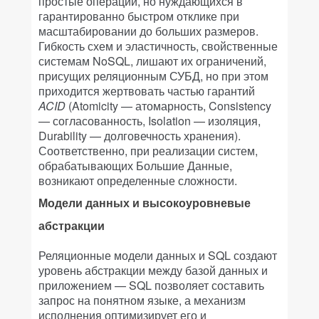
простые операции, но нуждающихся в
гарантированно быстром отклике при
масштабировании до больших размеров.
Гибкость схем и эластичность, свойственные
системам NoSQL, лишают их ограничений,
присущих реляционным СУБД, но при этом
приходится жертвовать частью гарантий
ACID
(Atomicity — атомарность, Consistency
— согласованность, Isolation — изоляция,
Durability — долговечность хранения).
Соответственно, при реализации систем,
обрабатывающих Большие Данные,
возникают определенные сложности.
Модели данных и высокоуровневые
абстракции
Реляционные модели данных и SQL создают
уровень абстракции между базой данных и
приложением — SQL позволяет составить
запрос на понятном языке, а механизм
исполнения оптимизирует его и