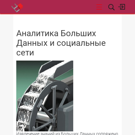
НОВОСТИ
Аналитика Больших
Данных и социальные
сети
Извлечение знаний из Больших Данных сопряжено