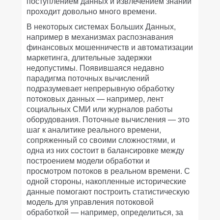
поступлением данных и извлечением знаний
проходит довольно много времени.
В некоторых системах Больших Данных,
например в механизмах распознавания
финансовых мошенничеств и автоматизации
маркетинга, длительные задержки
недопустимы. Появившаяся недавно
парадигма поточных вычислений
подразумевает непрерывную обработку
потоковых данных — например, лент
социальных СМИ или журналов работы
оборудования. Поточные вычисления — это
шаг к аналитике реального времени,
сопряженный со своими сложностями, и
одна из них состоит в балансировке между
построением модели обработки и
просмотром потоков в реальном времени. С
одной стороны, накопленные исторические
данные помогают построить статистическую
модель для управления потоковой
обработкой — например, определиться, за