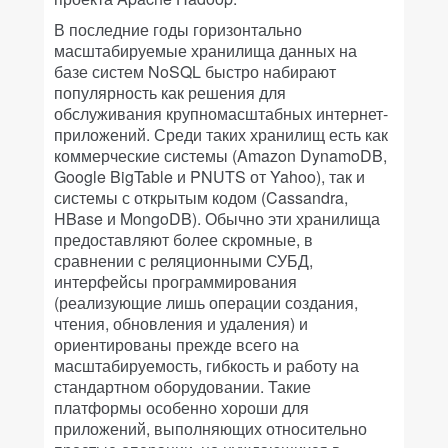
В последние годы горизонтально
масштабируемые хранилища данных на
базе систем NoSQL быстро набирают
популярность как решения для
обслуживания крупномасштабных интернет-
приложений. Среди таких хранилищ есть как
коммерческие системы (Amazon DynamoDB,
Google BigTable и PNUTS от Yahoo), так и
системы с открытым кодом (Cassandra,
HBase и MongoDB). Обычно эти хранилища
предоставляют более скромные, в
сравнении с реляционными СУБД,
интерфейсы программирования
(реализующие лишь операции создания,
чтения, обновления и удаления) и
ориентированы прежде всего на
масштабируемость, гибкость и работу на
стандартном оборудовании. Такие
платформы особенно хороши для
приложений, выполняющих относительно