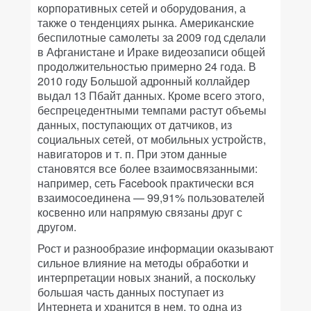
корпоративных сетей и оборудования, а
также о тенденциях рынка. Американские
беспилотные самолеты за 2009 год сделали
в Афганистане и Ираке видеозаписи общей
продолжительностью примерно 24 года. В
2010 году Большой адронный коллайдер
выдал 13 Пбайт данных. Кроме всего этого,
беспрецедентными темпами растут объемы
данных, поступающих от датчиков, из
социальных сетей, от мобильных устройств,
навигаторов и т. п. При этом данные
становятся все более взаимосвязанными:
например, сеть Facebook практически вся
взаимосоединена — 99,91% пользователей
косвенно или напрямую связаны друг с
другом.
Рост и разнообразие информации оказывают
сильное влияние на методы обработки и
интерпретации новых знаний, а поскольку
большая часть данных поступает из
Интернета и хранится в нем, то одна из