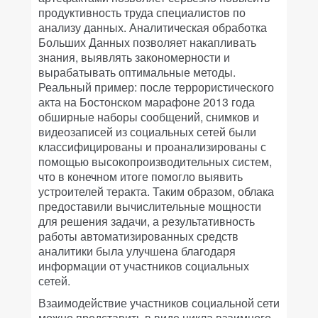
продуктивность труда специалистов по
анализу данных. Аналитическая обработка
Больших Данных позволяет накапливать
знания, выявлять закономерности и
вырабатывать оптимальные методы.
Реальный пример: после террористического
акта на Бостонском марафоне 2013 года
обширные наборы сообщений, снимков и
видеозаписей из социальных сетей были
классифицированы и проанализированы с
помощью высокопроизводительных систем,
что в конечном итоге помогло выявить
устроителей теракта. Таким образом, облака
предоставили вычислительные мощности
для решения задачи, а результативность
работы автоматизированных средств
аналитики была улучшена благодаря
информации от участников социальных
сетей.
Взаимодействие участников социальной сети
можно представить в виде цикла взаимного