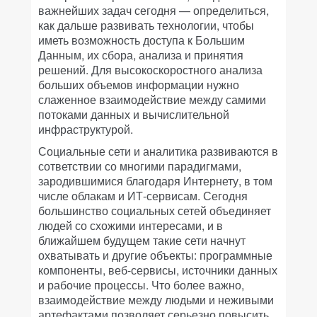
важнейших задач сегодня — определиться,
как дальше развивать технологии, чтобы
иметь возможность доступа к Большим
Данным, их сбора, анализа и принятия
решений. Для высокоскоростного анализа
больших объемов информации нужно
слаженное взаимодействие между самими
потоками данных и вычислительной
инфраструктурой.
Социальные сети и аналитика развиваются в
сответствии со многими парадигмами,
зародившимися благодаря Интернету, в том
числе облакам и ИТ-сервисам. Сегодня
большинство социальных сетей объединяет
людей со схожими интересами, и в
ближайшем будущем такие сети начнут
охватывать и другие объекты: программные
компоненты, веб-сервисы, источники данных
и рабочие процессы. Что более важно,
взаимодействие между людьми и неживыми
артефактами позволяет серьезно повысить