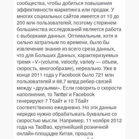
сообщества, чтобы добиться повышения
эффективности маркетинга или продаж. У
многих социальных сайтов имеется от 10 до
200 млн пользователей, поэтому стержнем
большинства исследований является работа
с выборками данных. Оптимальным, хотя и
сильно затратным по времени, было бы
извлечение знания из всего среза данных,
что для Больших Данных, характеризуемых
тремя «V»(volume, velocity, variety — объем,
скорость, многообразие), нереально. Уже в
конце 2011 года у Facebook было 721 млн
пользователей и 68,7 млрд ребер-связей
между «друзьями». Если говорить о скорости
наполнения, то Twitter и Facebook
генерируют 7 Тбайт и 10 Тбайт
соответственно ежедневно. Но эти данные
нередко нужно обрабатывать буквально со
скоростью мысли. Например, 11 ноября 2012
года на TaoBao, крупнейшей розничной
онлайн-площадке Китая, прошла