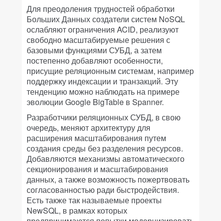
Для преодоления трудностей обработки
Больших Данных создатели систем NoSQL
ослабляют ограничения ACID, реализуют
свободно масштабируемые решения с
базовыми функциями СУБД, а затем
постепенно добавляют особенности,
присущие реляционным системам, например
поддержку индексации и транзакций. Эту
тенденцию можно наблюдать на примере
эволюции Google BigTable в Spanner.
Разработчики реляционных СУБД, в свою
очередь, меняют архитектуру для
расширения масштабирования путем
создания среды без разделения ресурсов.
Добавляются механизмы автоматического
секционирования и масштабирования
данных, а также возможность пожертвовать
согласованностью ради быстродействия.
Есть также так называемые проекты
NewSQL, в рамках которых
предпринимаются попытки модернизировать