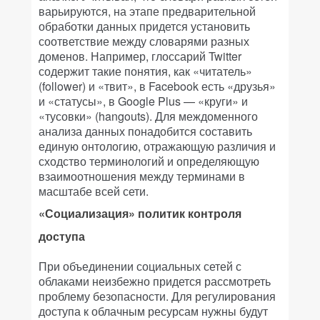
варьируются, на этапе предварительной
обработки данных придется установить
соответствие между словарями разных
доменов. Например, глоссарий Twitter
содержит такие понятия, как «читатель»
(follower) и «твит», в Facebook есть «друзья»
и «статусы», в Google Plus — «круги» и
«тусовки» (hangouts). Для междоменного
анализа данных понадобится составить
единую онтологию, отражающую различия и
сходство терминологий и определяющую
взаимоотношения между терминами в
масштабе всей сети.
«Социализация» политик контроля
доступа
При объединении социальных сетей с
облаками неизбежно придется рассмотреть
проблему безопасности. Для регулирования
доступа к облачным ресурсам нужны будут