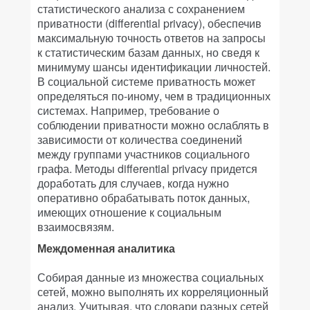
статистического анализа с сохранением
приватности (differential privacy), обеспечив
максимальную точность ответов на запросы
к статистическим базам данных, но сведя к
минимуму шансы идентификации личностей.
В социальной системе приватность может
определяться по-иному, чем в традиционных
системах. Например, требование о
соблюдении приватности можно ослаблять в
зависимости от количества соединений
между группами участников социального
графа. Методы differential privacy придется
доработать для случаев, когда нужно
оперативно обрабатывать поток данных,
имеющих отношение к социальным
взаимосвязям.
Междоменная аналитика
Собирая данные из множества социальных
сетей, можно выполнять их корреляционный
анализ. Учитывая, что словари разных сетей