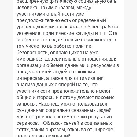
расширенную физическую социальную сеть
человека. Таким образом, между
участниками онлайн-сети уже
предположительно есть определенный
уровень доверия плюс что-то общее: работа,
увлечение, политические взгляды и т. п. Эта
особенность создает новые возможности, в
том числе по выработке политик
безопасности, опирающихся на уже
имеющиеся доверительные отношения, для
организации обмена данными и ресурсами в
пределах сетей людей со схожими
интересами, а также для оптимизации
анализа данных с опорой на то, что
участники сети предположительно имеют
общие интересы и потому делают похожие
запросы. Наконец, можно пользоваться
суждениями социально связанных людей
для построения систем оценки репутации
сервисов. «Облака» связей в социальных
сетях, таким образом, открывают широкое
поле для исследований.