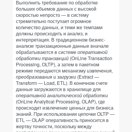
Выполнить требование по обработке
больших объемов данных с высокой
скоростью непросто — в систему
стремительно поступает огромное
количество данных, и теми же темпами
должны происходить и анализ, и
интерпретация. В традиционном бизнес-
анализе транзакционные данные вначале
обрабатываются в системе
оперативной
обработки транзакций
(OnLine Transaction
Processing, OLTP), а затем в пакетном
режиме передаются механизму
извлечения,
преобразования и загрузки
(Extract —
Transform — Load, ETL). В конечном счете
данные загружаются в хранилище для
оперативной аналитической обработки
(OnLine Analytical Processing, OLAP), где
происходит извлечение ценных для бизнеса
знаний. При использовании цепочки OLTP —
ETL — OLAP оперативность приносится в
жертву точности, поскольку между