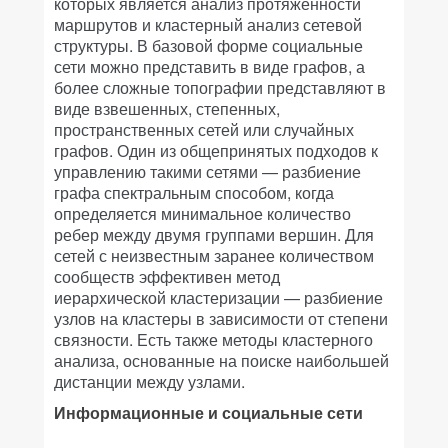
которых является анализ протяженности
маршрутов и кластерный анализ сетевой
структуры. В базовой форме социальные
сети можно представить в виде графов, а
более сложные топографии представляют в
виде взвешенных, степенных,
пространственных сетей или случайных
графов. Один из общепринятых подходов к
управлению такими сетями — разбиение
графа спектральным способом, когда
определяется минимальное количество
ребер между двумя группами вершин. Для
сетей с неизвестным заранее количеством
сообществ эффективен метод
иерархической кластеризации — разбиение
узлов на кластеры в зависимости от степени
связности. Есть также методы кластерного
анализа, основанные на поиске наибольшей
дистанции между узлами.
Информационные и социальные сети