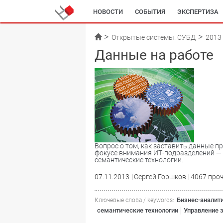
НОВОСТИ
СОБЫТИЯ
ЭКСПЕРТИЗА
Открытые системы. СУБД
2013
Данные на работе
Вопрос о том, как заставить данные п
фокусе внимания ИТ-подразделений — 
семантические технологии.
07.11.2013
Сергей Горшков
4067 про
Бизнес-аналит
Ключевые слова / keywords:
семантические технологии
Управление 