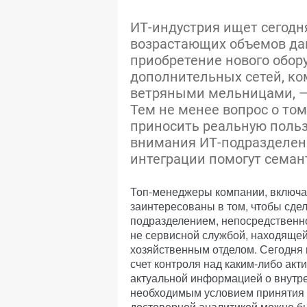
ИТ-индустрия ищет сегодн
возрастающих объемов дан
приобретение нового обор
дополнительных сетей, ко
ветряными мельницами, —
Тем не менее вопрос о том
приносить реальную пользу
внимания ИТ-подразделен
интеграции помогут семан
Топ-менеджеры компании, включа
заинтересованы в том, чтобы сде
подразделением, непосредственн
не сервисной службой, находящей
хозяйственным отделом. Сегодня 
счет контроля над каким-либо ак
актуальной информацией о внутр
необходимым условием принятия 
достоверной аналитикой можно бы