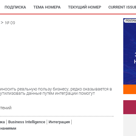
ПОДПИСКА
ТЕМА НОМЕРА
ТЕКУЩИЙ НОМЕР
CURRENT ISSU
РЕКЛА
№ 09
риносить реальную пользу бизнесу, редко оказывается в
утилизовать данные путем интеграции помогут
чтений
ика
Business Intelligence
Интеграция
знаниями