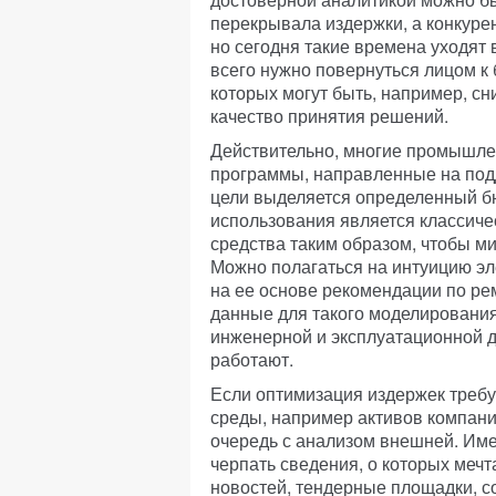
перекрывала издержки, а конкур
но сегодня такие времена уходят
всего нужно повернуться лицом к
которых могут быть, например, сн
качество принятия решений.
Действительно, многие промышле
программы, направленные на под
цели выделяется определенный бю
использования является классиче
средства таким образом, чтобы м
Можно полагаться на интуицию эл
на ее основе рекомендации по ре
данные для такого моделирования
инженерной и эксплуатационной д
работают.
Если оптимизация издержек требу
среды, например активов компан
очередь с анализом внешней. Име
черпать сведения, о которых меч
новостей, тендерные площадки, со