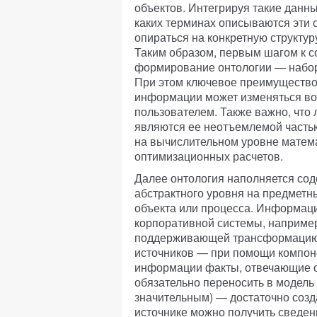
объектов. Интегрируя такие данны
каких терминах описываются эти 
опираться на конкретную структу
Таким образом, первым шагом к с
формирование онтологии — набора
При этом ключевое преимущество 
информации может изменяться во 
пользователем. Также важно, что
являются ее неотъемлемой часть
на вычислительном уровне матем
оптимизационных расчетов.
Далее онтология наполняется со
абстрактного уровня на предмет
объекта или процесса. Информаци
корпоративной системы, наприме
поддерживающей трансформацию 
источников — при помощи компон
информации факты, отвечающие о
обязательно переносить в модел
значительным) — достаточно созд
источнике можно получить сведени