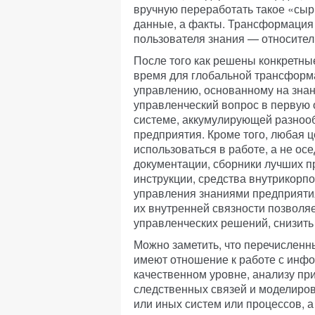
вручную переработать такое «сыр
данные, а факты. Трансформация
пользователя знания — относител
После того как решены конкретны
время для глобальной трансфор
управлению, основанному на знани
управленческий вопрос в первую
системе, аккумулирующей разнооб
предприятия. Кроме того, любая 
использоваться в работе, а не ос
документации, сборники лучших п
инструкции, средства внутрикорп
управления знаниями предприятия
их внутренней связности позволяе
управленческих решений, снизить
Можно заметить, что перечисленн
имеют отношение к работе с инф
качественном уровне, анализу пр
следственных связей и моделиро
или иных систем или процессов, а