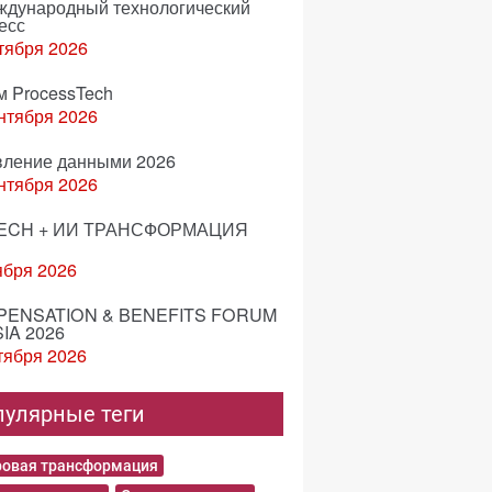
еждународный технологический
есс
тября 2026
м ProcessTech
нтября 2026
вление данными 2026
нтября 2026
ECH + ИИ ТРАНСФОРМАЦИЯ
ября 2026
ENSATION & BENEFITS FORUM
IA 2026
тября 2026
пулярные теги
овая трансформация