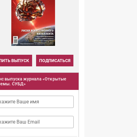
ПИТЬ ВЫПУСК
ПОДПИСАТЬСЯ
нс выпуска журнала «Открытые
темы. СУБД»
кажите Ваше имя
кажите Ваш Email