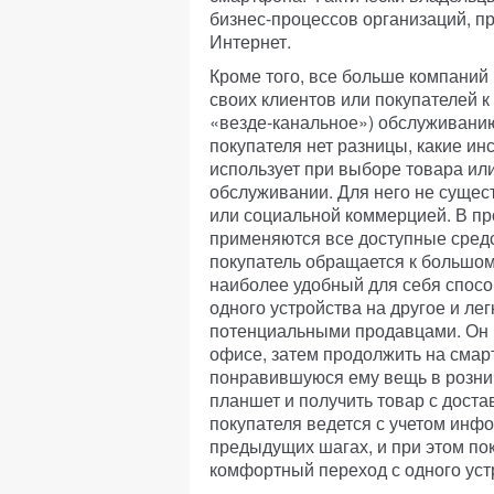
бизнес-процессов организаций, п
Интернет.
Кроме того, все больше компаний
своих клиентов или покупателей к
«везде-канальное») обслуживани
покупателя нет разницы, какие и
использует при выборе товара или
обслуживании. Для него не сущес
или социальной коммерцией. В пр
применяются все доступные сред
покупатель обращается к большом
наиболее удобный для себя спосо
одного устройства на другое и ле
потенциальными продавцами. Он м
офисе, затем продолжить на смар
понравившуюся ему вещь в рознич
планшет и получить товар с дост
покупателя ведется с учетом инф
предыдущих шагах, и при этом по
комфортный переход с одного устр