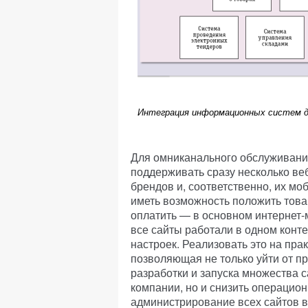
Интеграция информационных систем д
Для омниканального обслуживания
поддерживать сразу несколько ве
брендов и, соответственно, их м
иметь возможность положить товар
оплатить — в основном интернет-
все сайты работали в одном контек
настроек. Реализовать это на пра
позволяющая не только уйти от п
разработки и запуска множества 
компании, но и снизить операцио
администрирование всех сайтов в