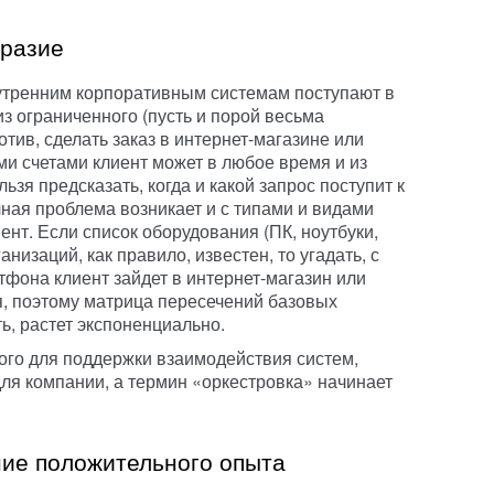
бразие
нутренним корпоративным системам поступают в
 ограниченного (пусть и порой весьма
отив, сделать заказ в интернет-магазине или
и счетами клиент может в любое время и из
ьзя предсказать, когда и какой запрос поступит к
ая проблема возникает и с типами и видами
ент. Если список оборудования (ПК, ноутбуки,
ганизаций, как правило, известен, то угадать, с
тфона клиент зайдет в интернет-магазин или
я, поэтому матрица пересечений базовых
ь, растет экспоненциально.
ого для поддержки взаимодействия систем,
для компании, а термин «оркестровка» начинает
ние положительного опыта