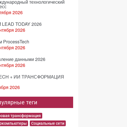
еждународный технологический
есс
тября 2026
 LEAD TODAY 2026
нтября 2026
м ProcessTech
нтября 2026
вление данными 2026
нтября 2026
ECH + ИИ ТРАНСФОРМАЦИЯ
ября 2026
пулярные теги
овая трансформация
еркомпьютеры
Социальные сети