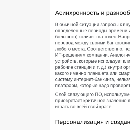
Асинхронность и разноо
В обычной ситуации запросы к в
определенные периоды времени из
большого) количества точек. Напр
перевод между своими банковским
любого места. Соответственно, нел
ИТ-решениям компании. Аналогичн
устройств, которые использует кли
рабочие станции и т. д.) внутри ор
какого именно планшета или смар
систему интернет-банкинга, нельз
платформ, которые надо проверят
Слой связующего ПО, используем
приобретает критичное значение 
играть во всей свой красе.
Персонализация и созда