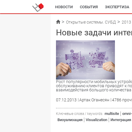
НОВОСТИ
СОБЫТИЯ
ЭКСПЕРТИЗА
Открытые системы. СУБД
2013
Новые задачи инте
Рост популярности мобильных устройс
обслуживанию клиентов приводят к п
взаимодействия большого количества 
07.12.2013
Артак Оганесян
4786 проч
multisite
omni-
Ключевые слова / keywords:
Визуализация
Visualization
Интеграция