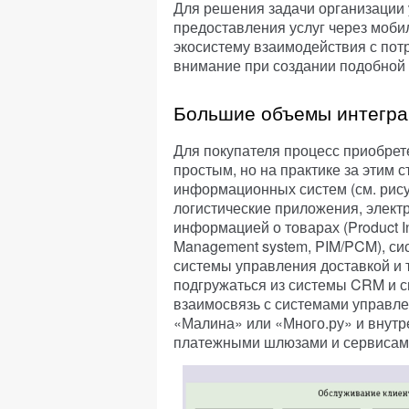
Для решения задачи организации
предоставления услуг через моби
экосистему взаимодействия с пот
внимание при создании подобной
Большие объемы интегра
Для покупателя процесс приобрет
простым, но на практике за этим 
информационных систем (см. рису
логистические приложения, элект
информацией о товарах (Product I
Management system, PIM/PCM), си
системы управления доставкой и 
подгружаться из системы CRM и 
взаимосвязь с системами управле
«Малина» или «Много.ру» и внутр
платежными шлюзами и сервисам