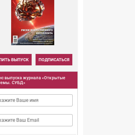
ПИТЬ ВЫПУСК
ПОДПИСАТЬСЯ
нс выпуска журнала «Открытые
темы. СУБД»
кажите Ваше имя
кажите Ваш Email