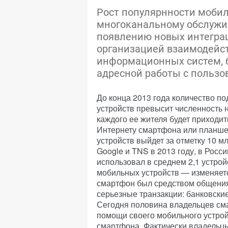
Рост популярнности мобил
многоканальному обслужи
появлению новых интеграц
организацией взаимодейс
информационных систем, 
адресной работы с пользо
До конца 2013 года количество п
устройств превысит численность н
каждого ее жителя будет приходит
Интернету смартфона или планше
устройств выйдет за отметку 10 
Google и TNS в 2013 году, в Росс
использовал в среднем 2,1 устрой
мобильных устройств — изменяетс
смартфон был средством общения
серьезные транзакции: банковские
Сегодня половина владельцев см
помощи своего мобильного устройс
смартфона. Фактически владельцы