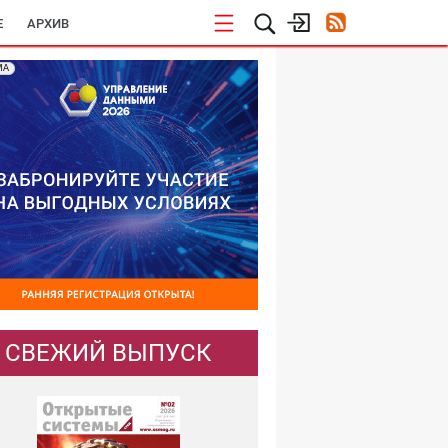
E
АРХИВ
МА
СВЕЖИЙ ВЫПУСК